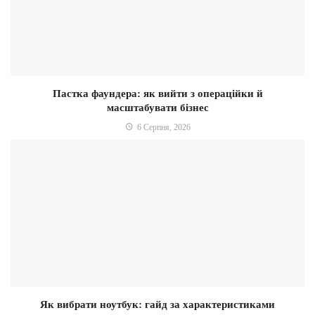
Пастка фаундера: як вийти з операційки й
масштабувати бізнес
6 Серпня, 2026
Як вибрати ноутбук: гайд за характеристиками