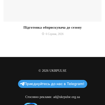
Підготовка обприскувача до сезону
6 Серпня, 2026
© 2026
UKRPULSE
Приєднуйтесь до нас в Telegram!
Стосовно реклами:
ad@ukrpulse.org.ua