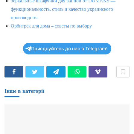
Зеркальные шкафчики для ванной от DOMAKS —
функциональность, стиль и качество украинского
производства
Орбитрек для дома – советы по выбору
Приєднуйтесь до нас в Telegram!
Інше в категорії