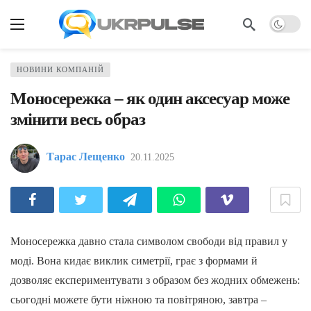
НОВИНИ КОМПАНІЙ
Моносережка – як один аксесуар може
змінити весь образ
Тарас Лещенко
20.11.2025
Моносережка давно стала символом свободи від правил у
моді. Вона кидає виклик симетрії, грає з формами й
дозволяє експериментувати з образом без жодних обмежень:
сьогодні можете бути ніжною та повітряною, завтра –