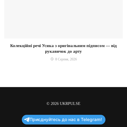
Колекційні речі Усика з оригінальним підписом — від
рукавичок до арту
8 Серпня, 2026
© 2026
UKRPULSE
Приєднуйтесь до нас в Telegram!