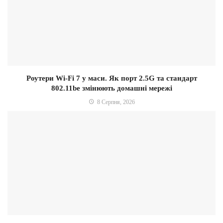
Роутери Wi-Fi 7 у маси. Як порт 2.5G та стандарт
802.11be змінюють домашні мережі
8 Серпня, 2026