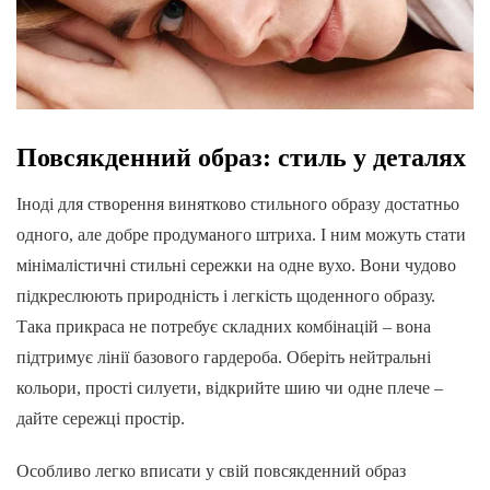
Повсякденний образ: стиль у деталях
Іноді для створення винятково стильного образу достатньо
одного, але добре продуманого штриха. І ним можуть стати
мінімалістичні стильні сережки на одне вухо. Вони чудово
підкреслюють природність і легкість щоденного образу.
Така прикраса не потребує складних комбінацій – вона
підтримує лінії базового гардероба. Оберіть нейтральні
кольори, прості силуети, відкрийте шию чи одне плече –
дайте сережці простір.
Особливо легко вписати у свій повсякденний образ