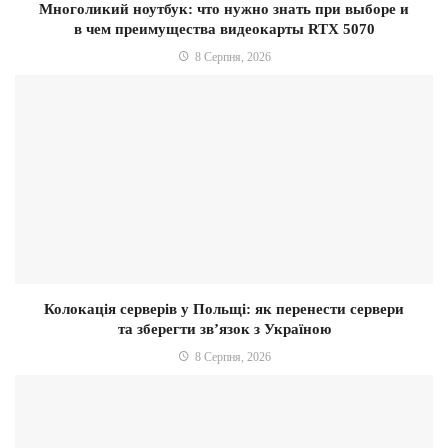
Многоликий ноутбук: что нужно знать при выборе и
в чем преимущества видеокарты RTX 5070
8 Серпня, 2026
Колокація серверів у Польщі: як перенести сервери
та зберегти зв’язок з Україною
8 Серпня, 2026