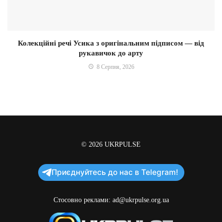
Колекційні речі Усика з оригінальним підписом — від
рукавичок до арту
8 Серпня, 2026
© 2026
UKRPULSE
Приєднуйтесь до нас в Telegram!
Стосовно реклами:
ad@ukrpulse.org.ua