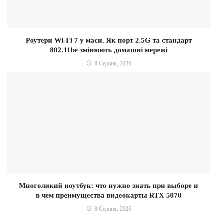
Роутери Wi-Fi 7 у маси. Як порт 2.5G та стандарт
802.11be змінюють домашні мережі
8 Серпня, 2026
Многоликий ноутбук: что нужно знать при выборе и
в чем преимущества видеокарты RTX 5070
8 Серпня, 2026