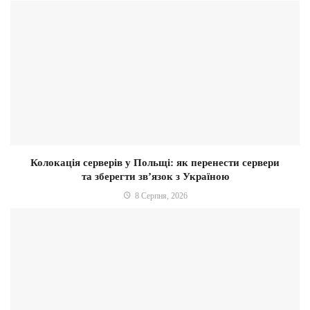
Колокація серверів у Польщі: як перенести сервери
та зберегти зв’язок з Україною
8 Серпня, 2026