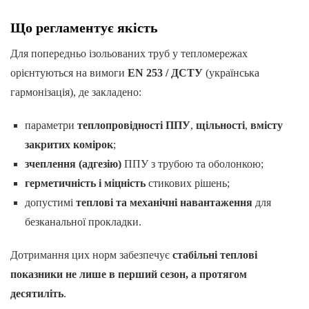
Що регламентує якість
Для попередньо ізольованих труб у тепломережах
орієнтуються на вимоги
EN 253 / ДСТУ
(українська
гармонізація), де закладено:
параметри
теплопровідності ППУ
,
щільності
,
вмісту
закритих комірок
;
зчеплення (адгезію)
ППУ з трубою та оболонкою;
герметичність і міцність
стикових рішень;
допустимі
теплові та механічні навантаження
для
безканальної прокладки.
Дотримання цих норм забезпечує
стабільні теплові
показники не лише в перший сезон, а протягом
десятиліть
.