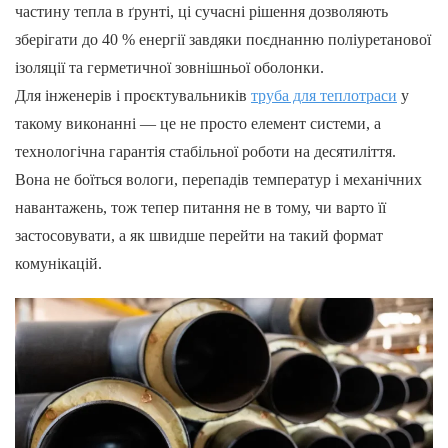
частину тепла в ґрунті, ці сучасні рішення дозволяють
зберігати до 40 % енергії завдяки поєднанню поліуретанової
ізоляції та герметичної зовнішньої оболонки.
Для інженерів і проєктувальників
труба для теплотраси
у
такому виконанні — це не просто елемент системи, а
технологічна гарантія стабільної роботи на десятиліття.
Вона не боїться вологи, перепадів температур і механічних
навантажень, тож тепер питання не в тому, чи варто її
застосовувати, а як швидше перейти на такий формат
комунікацій.