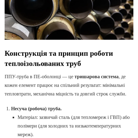
Конструкція та принцип роботи
теплоізольованих труб
ППУ-труба в ПЕ-оболонці — це
тришарова система
, де
кожен елемент працює на спільний результат: мінімальні
тепловтрати, механічна міцність та довгий строк служби.
Несуча (робоча) труба.
Матеріал: зазвичай сталь (для тепломереж і ГВП) або
полімери (для холодних та низькотемпературних
мереж).