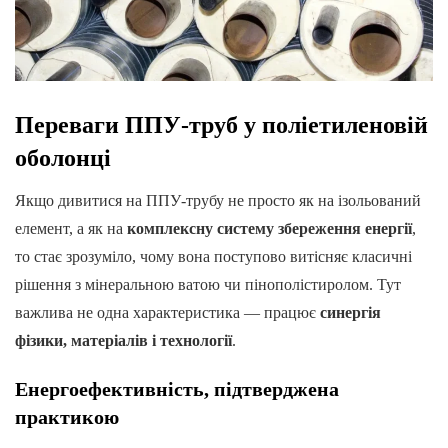
Переваги ППУ-труб у поліетиленовій
оболонці
Якщо дивитися на ППУ-трубу не просто як на ізольований
елемент, а як на
комплексну систему збереження енергії
,
то стає зрозуміло, чому вона поступово витісняє класичні
рішення з мінеральною ватою чи пінополістиролом. Тут
важлива не одна характеристика — працює
синергія
фізики, матеріалів і технології
.
Енергоефективність, підтверджена
практикою