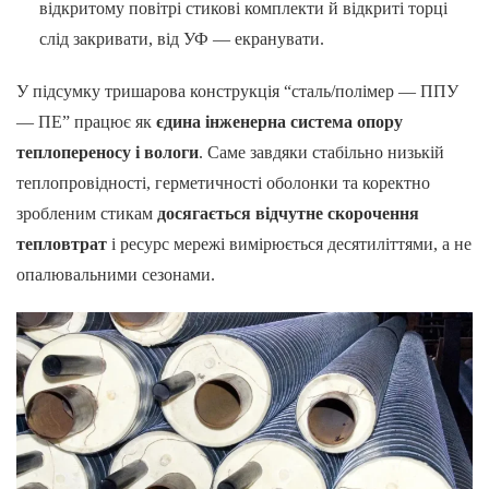
відкритому повітрі стикові комплекти й відкриті торці
слід закривати, від УФ — екранувати.
У підсумку тришарова конструкція “сталь/полімер — ППУ
— ПЕ” працює як
єдина інженерна система опору
теплопереносу і вологи
. Саме завдяки стабільно низькій
теплопровідності, герметичності оболонки та коректно
зробленим стикам
досягається відчутне скорочення
тепловтрат
і ресурс мережі вимірюється десятиліттями, а не
опалювальними сезонами.