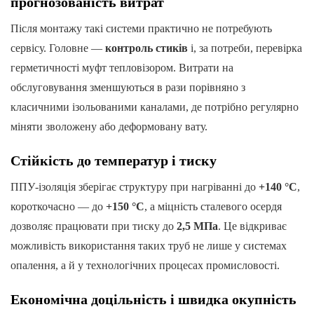
прогнозованість витрат
Після монтажу такі системи практично не потребують
сервісу. Головне —
контроль стиків
і, за потреби, перевірка
герметичності муфт тепловізором. Витрати на
обслуговування зменшуються в рази порівняно з
класичними ізольованими каналами, де потрібно регулярно
міняти зволожену або деформовану вату.
Стійкість до температур і тиску
ППУ-ізоляція зберігає структуру при нагріванні до
+140 °C
,
короткочасно — до
+150 °C
, а міцність сталевого осердя
дозволяє працювати при тиску до
2,5 МПа
. Це відкриває
можливість використання таких труб не лише у системах
опалення, а й у технологічних процесах промисловості.
Економічна доцільність і швидка окупність