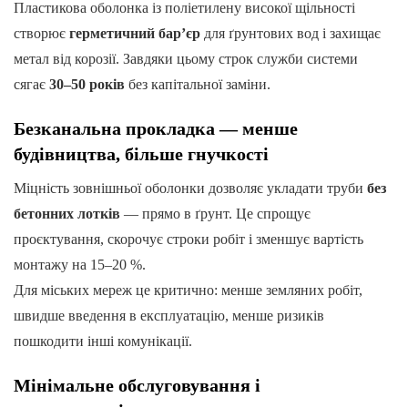
Пластикова оболонка із поліетилену високої щільності
створює
герметичний бар’єр
для ґрунтових вод і захищає
метал від корозії. Завдяки цьому строк служби системи
сягає
30–50 років
без капітальної заміни.
Безканальна прокладка — менше
будівництва, більше гнучкості
Міцність зовнішньої оболонки дозволяє укладати труби
без
бетонних лотків
— прямо в ґрунт. Це спрощує
проєктування, скорочує строки робіт і зменшує вартість
монтажу на 15–20 %.
Для міських мереж це критично: менше земляних робіт,
швидше введення в експлуатацію, менше ризиків
пошкодити інші комунікації.
Мінімальне обслуговування і