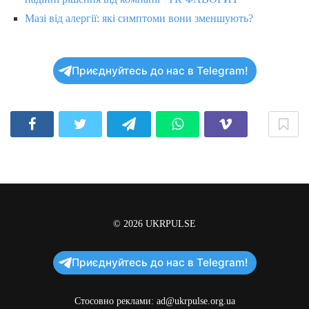
Мазі від алергії: які симптоми вони зменшують?
Приєднуйтесь до нас в Telegram!
© 2026
UKRPULSE
Приєднуйтесь до нас в Telegram!
Стосовно реклами:
ad@ukrpulse.org.ua