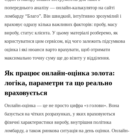
попереднього аналізу — онлайн-калькулятор на сайті
ломбарду “Благо”. Він швидкий, інтуїтивно зрозумілий і
враховує одразу кілька важливих факторів: пробу, масу
виробу, статус клієнта. У цьому матеріалі розберемо, як
користуватися цим сервісом, від чого залежить підсумкова
оцінка і які нюанси варто врахувати, щоб отримати
максимально точну суму ще до візиту у відділення.
Як працює онлайн-оцінка золота:
логіка, параметри та що реально
враховується
Онлайн-оцінка — це не просто цифра «з голови». Вона
базується на чітких розрахунках, у яких враховуються
фізичні характеристики виробу, внутрішня політика
ломбарду, а також ринкова ситуація на день оцінки. Онлайн-