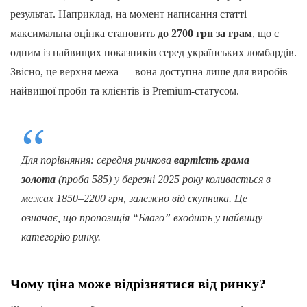
результат. Наприклад, на момент написання статті
максимальна оцінка становить
до 2700 грн за грам
, що є
одним із найвищих показників серед українських ломбардів.
Звісно, це верхня межа — вона доступна лише для виробів
найвищої проби та клієнтів із Premium-статусом.
Для порівняння: середня ринкова
вартість грама
золота
(проба 585) у березні 2025 року коливається в
межах 1850–2200 грн, залежно від скупника. Це
означає, що пропозиція “Благо” входить у найвищу
категорію ринку.
Чому ціна може відрізнятися від ринку?