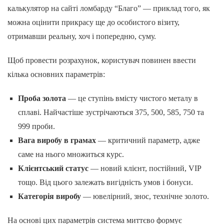
калькулятор на сайті ломбарду “Благо” — приклад того, як
можна оцінити прикрасу ще до особистого візиту,
отримавши реальну, хоч і попередню, суму.
Щоб провести розрахунок, користувач повинен ввести
кілька основних параметрів:
Проба золота
— це ступінь вмісту чистого металу в
сплаві. Найчастіше зустрічаються 375, 500, 585, 750 та
999 проби.
Вага виробу в грамах
— критичний параметр, адже
саме на нього множиться курс.
Клієнтський статус
— новий клієнт, постійний, VIP
тощо. Від цього залежать вигідність умов і бонуси.
Категорія виробу
— ювелірний, знос, технічне золото.
На основі цих параметрів система миттєво формує