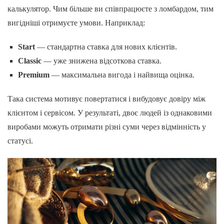
калькулятор. Чим більше ви співпрацюєте з ломбардом, тим
вигідніші отримуєте умови. Наприклад:
Start
— стандартна ставка для нових клієнтів.
Classic
— уже знижена відсоткова ставка.
Premium
— максимальна вигода і найвища оцінка.
Така система мотивує повертатися і вибудовує довіру між
клієнтом і сервісом. У результаті, двоє людей із однаковими
виробами можуть отримати різні суми через відмінність у
статусі.