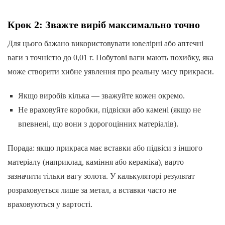
Крок 2: Зважте виріб максимально точно
Для цього бажано використовувати ювелірні або аптечні
ваги з точністю до 0,01 г. Побутові ваги мають похибку, яка
може створити хибне уявлення про реальну масу прикраси.
Якщо виробів кілька — зважуйте кожен окремо.
Не враховуйте коробки, підвіски або камені (якщо не
впевнені, що вони з дорогоцінних матеріалів).
Порада: якщо прикраса має вставки або підвіси з іншого
матеріалу (наприклад, каміння або кераміка), варто
зазначити тільки вагу золота. У калькуляторі результат
розраховується лише за метал, а вставки часто не
враховуються у вартості.