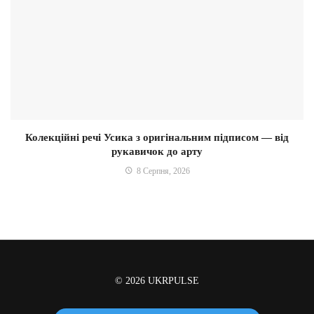
Колекційні речі Усика з оригінальним підписом — від
рукавичок до арту
8 Серпня, 2026
© 2026
UKRPULSE