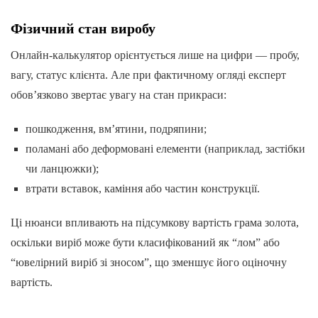
Фізичний стан виробу
Онлайн-калькулятор орієнтується лише на цифри — пробу,
вагу, статус клієнта. Але при фактичному огляді експерт
обов’язково звертає увагу на стан прикраси:
пошкодження, вм’ятини, подряпини;
поламані або деформовані елементи (наприклад, застібки
чи ланцюжки);
втрати вставок, каміння або частин конструкції.
Ці нюанси впливають на підсумкову вартість грама золота,
оскільки виріб може бути класифікований як “лом” або
“ювелірний виріб зі зносом”, що зменшує його оціночну
вартість.