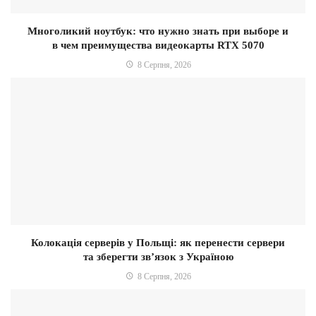
Многоликий ноутбук: что нужно знать при выборе и
в чем преимущества видеокарты RTX 5070
8 Серпня, 2026
Колокація серверів у Польщі: як перенести сервери
та зберегти зв’язок з Україною
8 Серпня, 2026