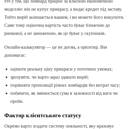
Річ у тім, що ломбард працює за власною економічною
моделлю: він не купує прикрасу, а видає кредит під заставу.
Тобто виріб залишається вашим, і ви можете його викупити.
Саме тому оціночна вартість часто буває ближчою до
ринкової, а не заниженою, як це буває у скупників.
Онлайн-калькулятор — це не догма, а орієнтир. Він
допомагає:
оцінити реальну ціну прикраси у поточних умовах;
зрозуміти, чи варто зараз здавати виріб;
порівняти пропозиції різних ломбардів без витрат часу;
побачити, як змінюється сума в залежності від ваги чи
проби.
Фактор клієнтського статусу
Окремо варто згадати систему лояльності, яку враховує