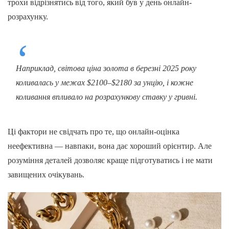
трохи відрізнятись від того, який був у день онлайн-
розрахунку.
Наприклад, світова ціна золота в березні 2025 року
коливалась у межах $2100–$2180 за унцію, і кожне
коливання впливало на розрахункову ставку у гривні.
Ці фактори не свідчать про те, що онлайн-оцінка
неефективна — навпаки, вона дає хороший орієнтир. Але
розуміння деталей дозволяє краще підготуватись і не мати
завищених очікувань.