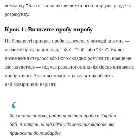
ломбарду “Благо” та на що звернути особливу увагу під час
розрахунку.
Крок 1: Визначте пробу виробу
На більшості прикрас проба зазначена у вигляді штампа —
це може бути, наприклад, “585”, “750” або “375”. Якщо
позначення стерлося або його складно розгледіти, краще не
здогадуватись — під час реальної оцінки фахівець визначить
пробу точно. Але для онлайн-калькулятора оберіть
найімовірніший варіант.
За статистикою, найпоширеніша проба в Україні —
585
, її мають понад 60% усіх золотих виробів, які
приносять до ломбардів.