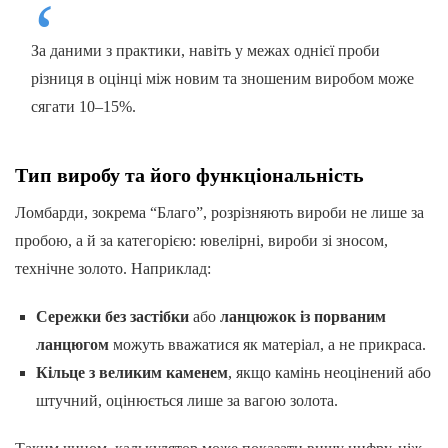
За даними з практики, навіть у межах однієї проби
різниця в оцінці між новим та зношеним виробом може
сягати 10–15%.
Тип виробу та його функціональність
Ломбарди, зокрема “Благо”, розрізняють вироби не лише за
пробою, а й за категорією: ювелірні, вироби зі зносом,
технічне золото. Наприклад:
Сережки без застібки
або
ланцюжок із порваним
ланцюгом
можуть вважатися як матеріал, а не прикраса.
Кільце з великим каменем
, якщо камінь неоцінений або
штучний, оцінюється лише за вагою золота.