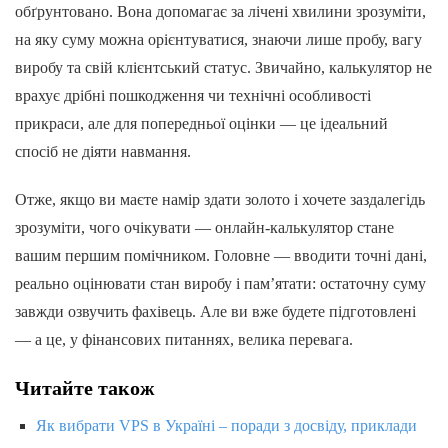
обґрунтовано. Вона допомагає за лічені хвилини зрозуміти,
на яку суму можна орієнтуватися, знаючи лише пробу, вагу
виробу та свій клієнтський статус. Звичайно, калькулятор не
врахує дрібні пошкодження чи технічні особливості
прикраси, але для попередньої оцінки — це ідеальний
спосіб не діяти навмання.
Отже, якщо ви маєте намір здати золото і хочете заздалегідь
зрозуміти, чого очікувати — онлайн-калькулятор стане
вашим першим помічником. Головне — вводити точні дані,
реально оцінювати стан виробу і пам’ятати: остаточну суму
завжди озвучить фахівець. Але ви вже будете підготовлені
— а це, у фінансових питаннях, велика перевага.
Читайте також
Як вибрати VPS в Україні – поради з досвіду, приклади