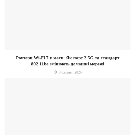
Роутери Wi-Fi 7 у маси. Як порт 2.5G та стандарт
802.11be змінюють домашні мережі
8 Серпня, 2026