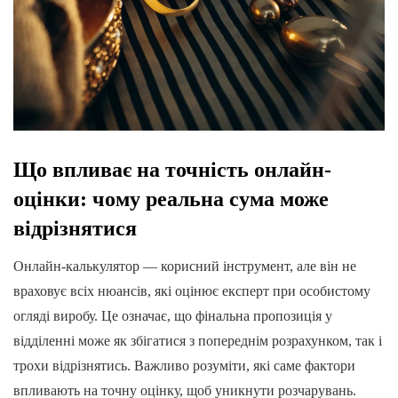
Що впливає на точність онлайн-
оцінки: чому реальна сума може
відрізнятися
Онлайн-калькулятор — корисний інструмент, але він не
враховує всіх нюансів, які оцінює експерт при особистому
огляді виробу. Це означає, що фінальна пропозиція у
відділенні може як збігатися з попереднім розрахунком, так і
трохи відрізнятись. Важливо розуміти, які саме фактори
впливають на точну оцінку, щоб уникнути розчарувань.