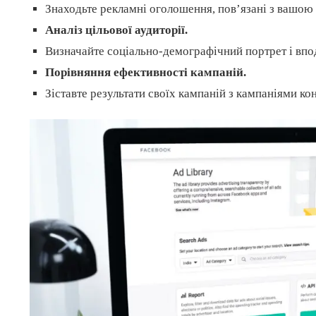
Знаходьте рекламні оголошення, пов’язані з вашою
Аналіз цільової аудиторії.
Визначайте соціально-демографічний портрет і впо
Порівняння ефективності кампаній.
Зіставте результати своїх кампаній з кампаніями ко