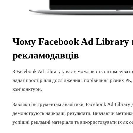
Чому Facebook Ad Library
рекламодавців
З Facebook Ad Library у вас є можливість оптимізувати
надає простір для дослідження і порівняння різних РК
кон’юнктури.
Завдяки інструментам аналітики, Facebook Ad Library д
демонструють найкращі результати. Вивчаючи метрики
успішні рекламні матеріали та використовувати їх як 