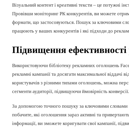
Візуальний контент і креативні тексти – це потужні ін
Провівши моніторинг РК конкурентів, ви можете отрима
формати, що застосовуються. Пошук за ключовими слов
працюють у ваших конкурентів і які підходи до реклам
Підвищення ефективності
Використовуючи бібліотеку рекламних оголошень Face
рекламні кампанії та досягати максимальної віддачі ві
користувачів з різними типами оголошень, можна перс
сегменти аудиторії, підвищуючи ймовірність конверсії
За допомогою точного пошуку за ключовими словами ви
побачите, які оголошення зараз активні та привертают
інформації, ви зможете коригувати свої кампанії, під