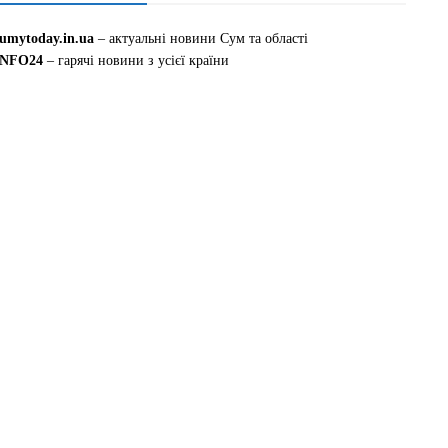
sumytoday.in.ua
– актуальні новини Сум та області
INFO24
– гарячі новини з усієї країни