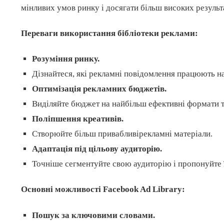
мінливих умов ринку і досягати більш високих результа
Переваги використання бібліотеки реклами:
Розуміння ринку.
Дізнайтеся, які рекламні повідомлення працюють н
Оптимізація рекламних бюджетів.
Виділяйте бюджет на найбільш ефективні формати т
Поліпшення креативів.
Створюйте більш привабливірекламні матеріали.
Адаптація під цільову аудиторію.
Точніше сегментуйте свою аудиторію і пропонуйте ї
Основні можливості Facebook Ad Library:
Пошук за ключовими словами.