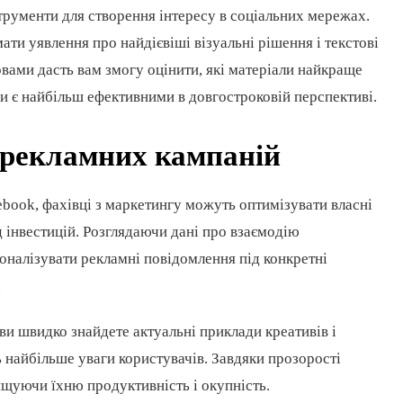
струменти для створення інтересу в соціальних мережах.
ти уявлення про найдієвіші візуальні рішення і текстові
ами дасть вам змогу оцінити, які матеріали найкраще
и є найбільш ефективними в довгостроковій перспективі.
 рекламних кампаній
book, фахівці з маркетингу можуть оптимізувати власні
д інвестицій. Розглядаючи дані про взаємодію
оналізувати рекламні повідомлення під конкретні
.
 швидко знайдете актуальні приклади креативів і
ь найбільше уваги користувачів. Завдяки прозорості
вищуючи їхню продуктивність і окупність.