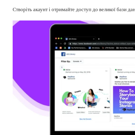
Створіть акаунт і отримайте доступ до великої бази да