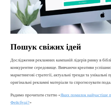
Пошук свіжих ідей
Дослідження рекламних кампаній лідерів ринку в біблі
конкурентне середовище. Вивчаючи креативи успішних
маркетингові стратегії, актуальні тренди та унікальні
оригінальні рекламні матеріали та спрогнозувати пода
Радимо прочитати статтю «
Яких помилок найчастіше п
Фейсбуці?
»