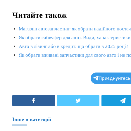
Читайте також
Магазин автозапчастин: як обрати надійного поста
Як обрати сабвуфер для авто. Види, характеристики
Авто в лізинг або в кредит: що обрати в 2025 році?
Як обрати вживані запчастини для свого авто і не 
Приєднуйтесь 
Facebook
Twitter
T
Інше в категорії