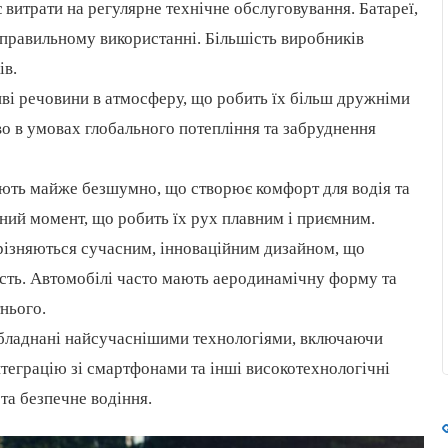
є витрати на регулярне технічне обслуговування. Батареї,
 правильному використанні. Більшість виробників
ів.
ві речовини в атмосферу, що робить їх більш дружніми
о в умовах глобального потепління та забруднення
ють майже безшумно, що створює комфорт для водія та
ний момент, що робить їх рух плавним і приємним.
різняються сучасним, інноваційним дизайном, що
ність. Автомобілі часто мають аеродинамічну форму та
тнього.
бладнані найсучаснішими технологіями, включаючи
нтеграцію зі смартфонами та інші високотехнологічні
та безпечне водіння.