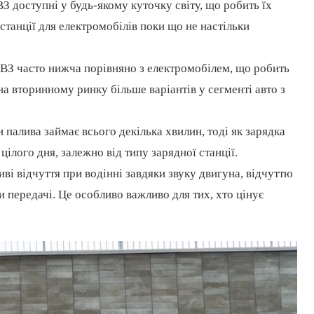
З доступні у будь-якому куточку світу, що робить їх
 станції для електромобілів поки що не настільки
ДВЗ часто нижча порівняно з електромобілем, що робить
на вторинному ринку більше варіантів у сегменті авто з
палива займає всього декілька хвилин, тоді як зарядка
цілого дня, залежно від типу зарядної станції.
і відчуття при водінні завдяки звуку двигуна, відчуттю
 передачі. Це особливо важливо для тих, хто цінує