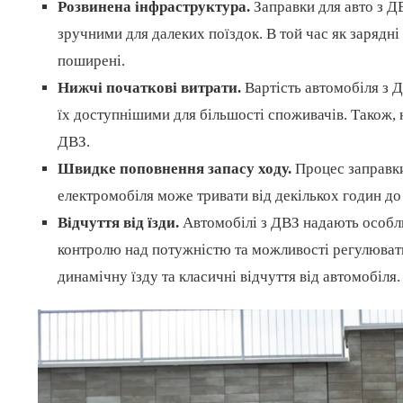
Розвинена інфраструктура.
Заправки для авто з ДВ
зручними для далеких поїздок. В той час як зарядні
поширені.
Нижчі початкові витрати.
Вартість автомобіля з 
їх доступнішими для більшості споживачів. Також, 
ДВЗ.
Швидке поповнення запасу ходу.
Процес заправки 
електромобіля може тривати від декількох годин до 
Відчуття від їзди.
Автомобілі з ДВЗ надають особлив
контролю над потужністю та можливості регулювати
динамічну їзду та класичні відчуття від автомобіля.