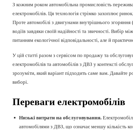
З кожним роком автомобільна промисловість переживає
електромобілів. Ця технологія стрімко захоплює рино
Проте автомобілі з двигунами внутрішнього згоряння
водіїв завдяки своїй надійності та звичності. Вибір м
питанням екологічної відповідальності, але й практичн
У цій статті разом з сервісом по продажу та обслугов
електромобілів та автомобілів з ДВЗ у контексті обслу
зрозуміти, який варіант підходить саме вам. Давайте р
виборі.
Переваги електромобілів
Низькі витрати на обслуговування.
Електромобілі
автомобілями з ДВЗ, що означає меншу кількість ко