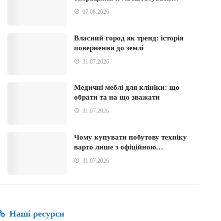
07.08.2026
Власний город як тренд: історія
повернення до землі
31.07.2026
Медичні меблі для клініки: що
обрати та на що зважати
31.07.2026
Чому купувати побутову техніку
варто лише з офіційною…
31.07.2026
Наші ресурси