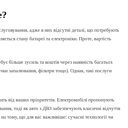
е?
луговування, адже в них відсутні деталі, що потребують
ляється стану батареї та електроніки. Проте, вартість
бує більше зусиль та коштів через наявність багатьох
ічки запалювання, фільтри тощо). Однак, такі послуги
ить від ваших пріоритетів. Електромобілі пропонують
ування, тоді як авто з ДВЗ забезпечують класичні відчуття
 на тому, що для вас важливіше: сучасні технології чи