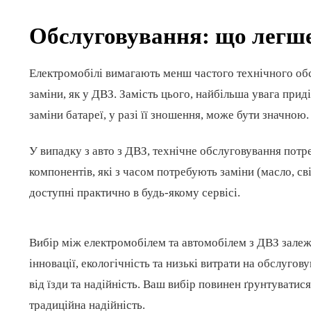
Обслуговування: що легш
Електромобілі вимагають менш частого технічного обс
заміни, як у ДВЗ. Замість цього, найбільша увага приді
заміни батареї, у разі її зношення, може бути значною.
У випадку з авто з ДВЗ, технічне обслуговування потре
компонентів, які з часом потребують заміни (масло, св
доступні практично в будь-якому сервісі.
Вибір між електромобілем та автомобілем з ДВЗ залеж
інновації, екологічність та низькі витрати на обслугов
від їзди та надійність. Ваш вибір повинен ґрунтуватися
традиційна надійність.