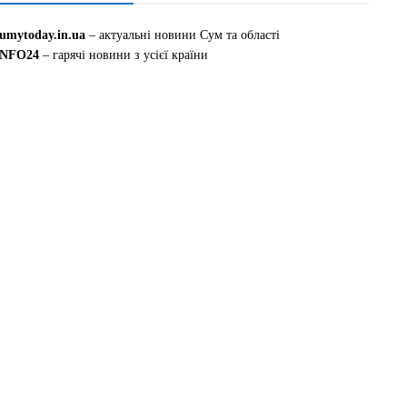
sumytoday.in.ua
– актуальні новини Сум та області
INFO24
– гарячі новини з усієї країни