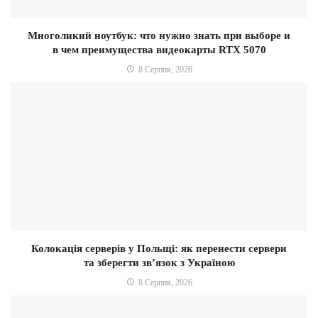
Многоликий ноутбук: что нужно знать при выборе и
в чем преимущества видеокарты RTX 5070
8 Серпня, 2026
Колокація серверів у Польщі: як перенести сервери
та зберегти зв’язок з Україною
8 Серпня, 2026