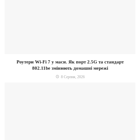
Роутери Wi-Fi 7 у маси. Як порт 2.5G та стандарт
802.11be змінюють домашні мережі
8 Серпня, 2026