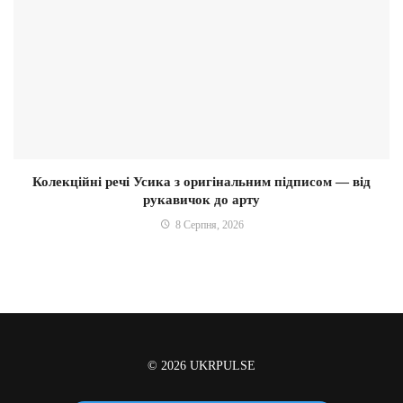
Колекційні речі Усика з оригінальним підписом — від
рукавичок до арту
8 Серпня, 2026
© 2026
UKRPULSE