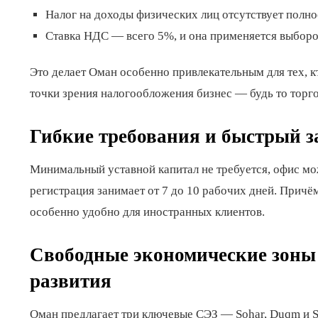
Налог на доходы физических лиц отсутствует полно
Ставка НДС — всего 5%, и она применяется выборо
Это делает Оман особенно привлекательным для тех, к
точки зрения налогообложения бизнес — будь то торго
Гибкие требования и быстрый з
Минимальный уставной капитал не требуется, офис мо
регистрация занимает от 7 до 10 рабочих дней. Прич
особенно удобно для иностранных клиентов.
Свободные экономические зоны
развития
Оман предлагает три ключевые СЭЗ — Sohar, Duqm и S