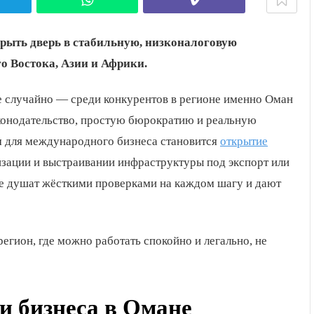
рыть дверь в стабильную, низконалоговую
 Востока, Азии и Африки.
е случайно — среди конкурентов в регионе именно Оман
аконодательство, простую бюрократию и реальную
м для международного бизнеса становится
открытие
мизации и выстраивании инфраструктуры под экспорт или
 не душат жёсткими проверками на каждом шагу и дают
регион, где можно работать спокойно и легально, не
и бизнеса в Омане