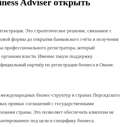
ness Adviser открыть
гистрация. Это стратегическое решение, связанное с
овой формы до открытия банковского счёта и получения
ка профессионального регистратора, который
с органами власти. Именно такую поддержку
ициальный партнёр по регистрации бизнеса в Омане.
ке международных бизнес-структур в странах Персидского
амках прямых соглашений с государственными
онами страны. Это позволяет обеспечить клиентам не
аптированное под цели и специфику бизнеса.