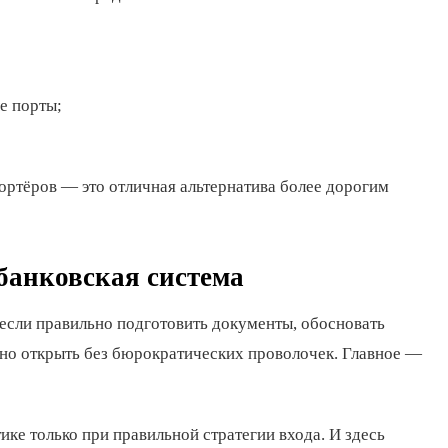
е порты;
ортёров — это отличная альтернатива более дорогим
 банковская система
о если правильно подготовить документы, обосновать
жно открыть без бюрократических проволочек. Главное —
ке только при правильной стратегии входа. И здесь