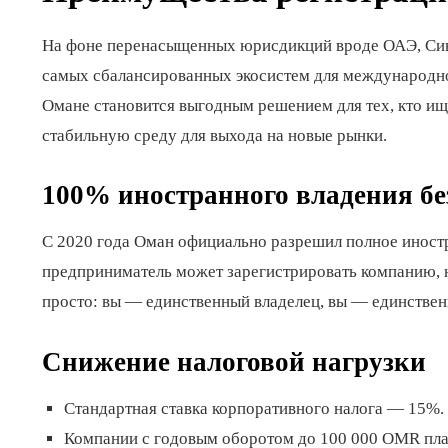
На фоне перенасыщенных юрисдикций вроде ОАЭ, Синг
самых сбалансированных экосистем для международно
Омане становится выгодным решением для тех, кто и
стабильную среду для выхода на новые рынки.
100% иностранного владения бе
С 2020 года Оман официально разрешил полное иностр
предприниматель может зарегистрировать компанию, н
просто: вы — единственный владелец, вы — единстве
Снижение налоговой нагрузки
Стандартная ставка корпоративного налога — 15%.
Компании с годовым оборотом до 100 000 OMR пла