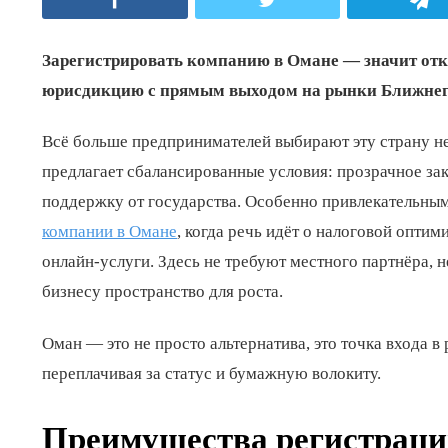
Зарегистрировать компанию в Омане — значит отк
юрисдикцию с прямым выходом на рынки Ближнего
Всё больше предпринимателей выбирают эту страну н
предлагает сбалансированные условия: прозрачное з
поддержку от государства. Особенно привлекательны
компании в Омане
, когда речь идёт о налоговой опти
онлайн-услуги. Здесь не требуют местного партнёра,
бизнесу пространство для роста.
Оман — это не просто альтернатива, это точка входа в 
переплачивая за статус и бумажную волокиту.
Преимущества регистраци