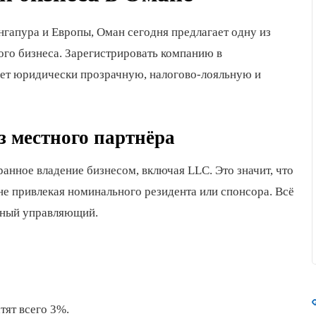
апура и Европы, Оман сегодня предлагает одну из
го бизнеса. Зарегистрировать компанию в
щет юридически прозрачную, налогово-лояльную и
з местного партнёра
анное владение бизнесом, включая LLC. Это значит, что
е привлекая номинального резидента или спонсора. Всё
нный управляющий.
тят всего 3%.