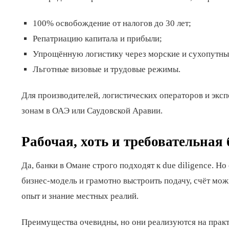
100% освобождение от налогов до 30 лет;
Репатриацию капитала и прибыли;
Упрощённую логистику через морские и сухопутны
Льготные визовые и трудовые режимы.
Для производителей, логистических операторов и эксп
зонам в ОАЭ или Саудовской Аравии.
Рабочая, хоть и требовательная
Да, банки в Омане строго подходят к due diligence. Н
бизнес-модель и грамотно выстроить подачу, счёт мо
опыт и знание местных реалий.
Преимущества очевидны, но они реализуются на практи