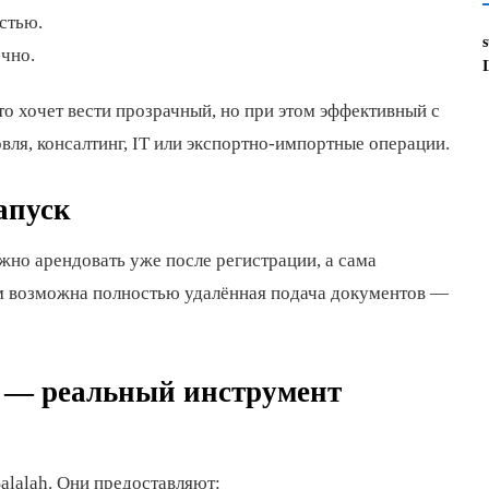
стью.
чно.
то хочет вести прозрачный, но при этом эффективный с
вля, консалтинг, IT или экспортно-импортные операции.
апуск
жно арендовать уже после регистрации, а сама
ём возможна полностью удалённая подача документов —
 — реальный инструмент
alalah. Они предоставляют: