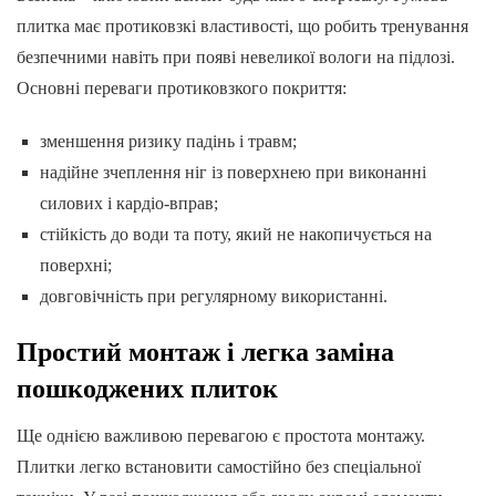
плитка має протиковзкі властивості, що робить тренування
безпечними навіть при появі невеликої вологи на підлозі.
Основні переваги протиковзкого покриття:
зменшення ризику падінь і травм;
надійне зчеплення ніг із поверхнею при виконанні
силових і кардіо-вправ;
стійкість до води та поту, який не накопичується на
поверхні;
довговічність при регулярному використанні.
Простий монтаж і легка заміна
пошкоджених плиток
Ще однією важливою перевагою є простота монтажу.
Плитки легко встановити самостійно без спеціальної