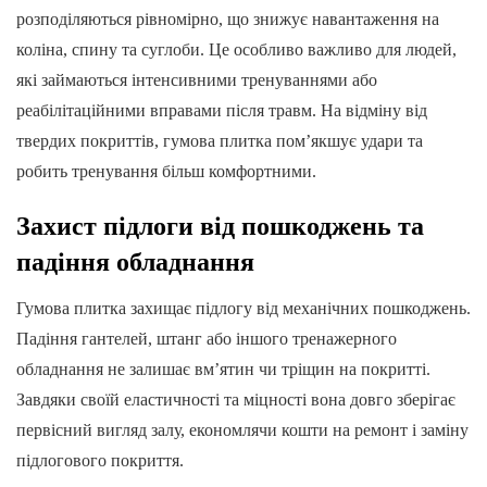
розподіляються рівномірно, що знижує навантаження на
коліна, спину та суглоби. Це особливо важливо для людей,
які займаються інтенсивними тренуваннями або
реабілітаційними вправами після травм. На відміну від
твердих покриттів, гумова плитка пом’якшує удари та
робить тренування більш комфортними.
Захист підлоги від пошкоджень та
падіння обладнання
Гумова плитка захищає підлогу від механічних пошкоджень.
Падіння гантелей, штанг або іншого тренажерного
обладнання не залишає вм’ятин чи тріщин на покритті.
Завдяки своїй еластичності та міцності вона довго зберігає
первісний вигляд залу, економлячи кошти на ремонт і заміну
підлогового покриття.