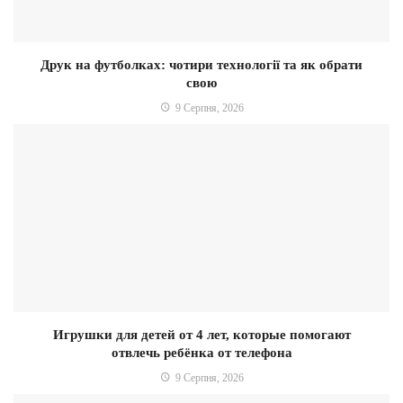
Друк на футболках: чотири технології та як обрати
свою
9 Серпня, 2026
Игрушки для детей от 4 лет, которые помогают
отвлечь ребёнка от телефона
9 Серпня, 2026