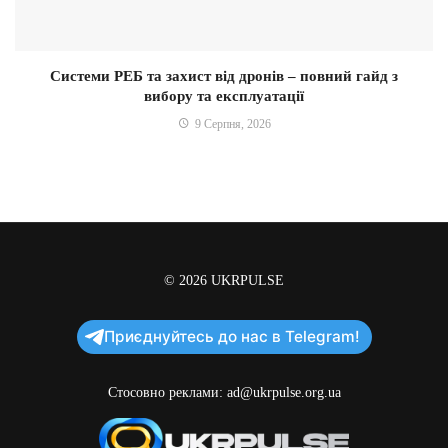
Системи РЕБ та захист від дронів – повний гайд з
вибору та експлуатації
9 Серпня, 2026
© 2026
UKRPULSE
Приєднуйтесь до нас в Telegram!
Стосовно реклами:
ad@ukrpulse.org.ua