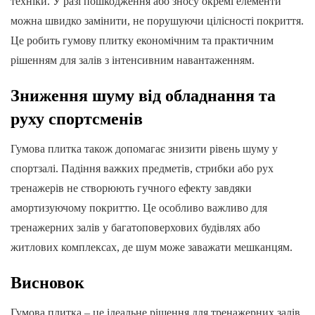
техніки. У разі пошкодження або зносу окремі елементи
можна швидко замінити, не порушуючи цілісності покриття.
Це робить гумову плитку економічним та практичним
рішенням для залів з інтенсивним навантаженням.
Зниження шуму від обладнання та
руху спортсменів
Гумова плитка також допомагає знизити рівень шуму у
спортзалі. Падіння важких предметів, стрибки або рух
тренажерів не створюють гучного ефекту завдяки
амортизуючому покриттю. Це особливо важливо для
тренажерних залів у багатоповерхових будівлях або
житлових комплексах, де шум може заважати мешканцям.
Висновок
Гумова плитка – це ідеальне рішення для тренажерних залів.