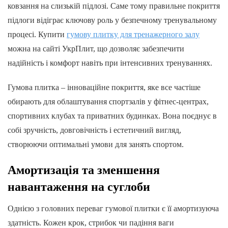
ковзання на слизькій підлозі. Саме тому правильне покриття
підлоги відіграє ключову роль у безпечному тренувальному
процесі. Купити
гумову плитку для тренажерного залу
можна на сайті УкрПлит, що дозволяє забезпечити
надійність і комфорт навіть при інтенсивних тренуваннях.
Гумова плитка – інноваційне покриття, яке все частіше
обирають для облаштування спортзалів у фітнес-центрах,
спортивних клубах та приватних будинках. Вона поєднує в
собі зручність, довговічність і естетичний вигляд,
створюючи оптимальні умови для занять спортом.
Амортизація та зменшення
навантаження на суглоби
Однією з головних переваг гумової плитки є її амортизуюча
здатність. Кожен крок, стрибок чи падіння ваги