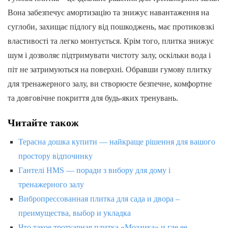
Вона забезпечує амортизацію та знижує навантаження на
суглоби, захищає підлогу від пошкоджень, має протиковзкі
властивості та легко монтується. Крім того, плитка знижує
шум і дозволяє підтримувати чистоту залу, оскільки вода і
піт не затримуються на поверхні. Обравши гумову плитку
для тренажерного залу, ви створюєте безпечне, комфортне
та довговічне покриття для будь-яких тренувань.
Читайте також
Терасна дошка купити — найкраще рішення для вашого
простору відпочинку
Гантелі HMS — поради з вибору для дому і
тренажерного залу
Вибропрессованная плитка для сада и двора –
преимущества, выбор и укладка
Что такое тротуарная плитка «Мозаика» и где ее