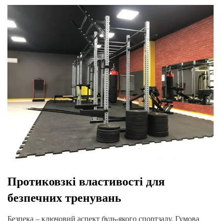
Протиковзкі властивості для
безпечних тренувань
Безпека – ключовий аспект будь-якого спортзалу. Гумова