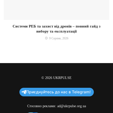
Системи РЕБ та захист від дронів – повний гайд з
вибору та експлуатації
9 Серпня, 2026
© 2026
UKRPULSE
Приєднуйтесь до нас в Telegram!
Стосовно реклами:
ad@ukrpulse.org.ua