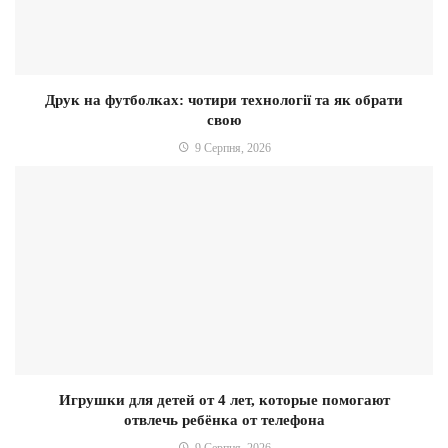
Друк на футболках: чотири технології та як обрати
свою
9 Серпня, 2026
Игрушки для детей от 4 лет, которые помогают
отвлечь ребёнка от телефона
9 Серпня, 2026