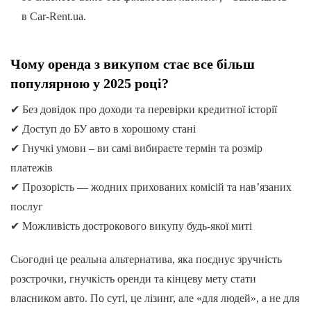
в Car-Rent.ua.
Чому оренда з викупом стає все більш
популярною у 2025 році?
✔ Без довідок про доходи та перевірки кредитної історії
✔ Доступ до БУ авто в хорошому стані
✔ Гнучкі умови – ви самі вибираєте термін та розмір
платежів
✔ Прозорість — жодних прихованих комісій та нав’язаних
послуг
✔ Можливість дострокового викупу будь-якої миті
Сьогодні це реальна альтернатива, яка поєднує зручність
розстрочки, гнучкість оренди та кінцеву мету стати
власником авто. По суті, це лізинг, але «для людей», а не для