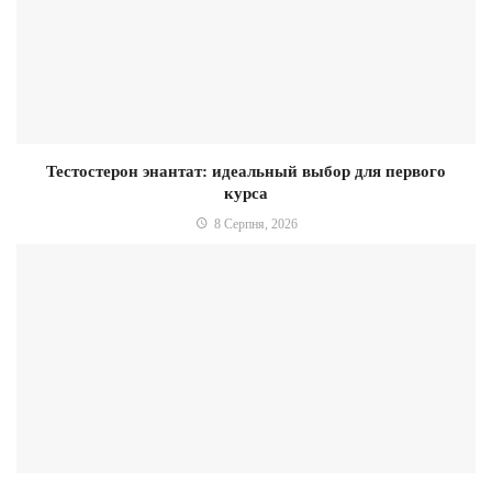
Тестостерон энантат: идеальный выбор для первого
курса
8 Серпня, 2026