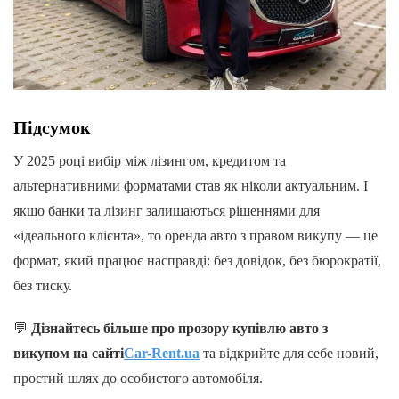
Підсумок
У 2025 році вибір між лізингом, кредитом та
альтернативними форматами став як ніколи актуальним. І
якщо банки та лізинг залишаються рішеннями для
«ідеального клієнта», то оренда авто з правом викупу — це
формат, який працює насправді: без довідок, без бюрократії,
без тиску.
💬
Дізнайтесь більше про прозору купівлю авто з
викупом на сайті
Car-Rent.ua
та відкрийте для себе новий,
простий шлях до особистого автомобіля.