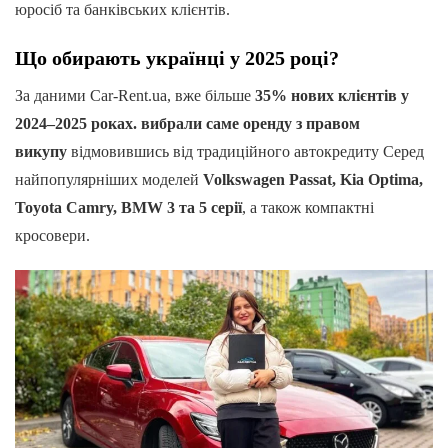
юросіб та банківських клієнтів.
Що обирають українці у 2025 році?
За даними Car-Rent.ua, вже більше
35% нових клієнтів у
2024–2025 роках. вибрали саме оренду з правом
викупу
відмовившись від традиційного автокредиту Серед
найпопулярніших моделей
Volkswagen Passat, Kia Optima,
Toyota Camry, BMW 3 та 5 серії
, а також компактні
кросовери.