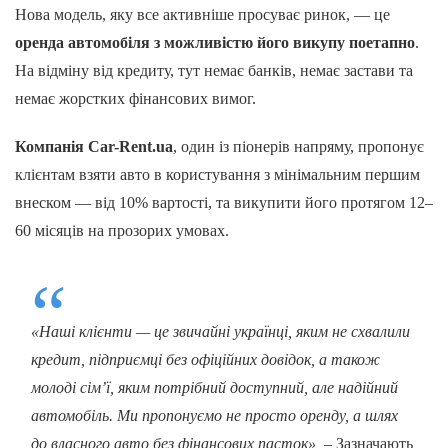
Нова модель, яку все активніше просуває ринок, — це
оренда автомобіля з можливістю його викупу поетапно
.
На відміну від кредиту, тут немає банків, немає застави та
немає жорстких фінансових вимог.
Компанія Car-Rent.ua
, один із піонерів напряму, пропонує
клієнтам взяти авто в користування з мінімальним першим
внеском — від 10% вартості, та викупити його протягом 12–
60 місяців на прозорих умовах.
«Наші клієнти — це звичайні українці, яким не схвалили
кредит, підприємці без офіційних довідок, а також
молоді сім’ї, яким потрібний доступний, але надійний
автомобіль. Ми пропонуємо не просто оренду, а шлях
до власного авто без фінансових пасток»,
– Зазначають