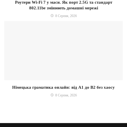
Роутери Wi-Fi 7 у маси. Як порт 2.5G та стандарт
802.11be змінюють домашні мережі
8 Серпня, 2026
Німецька граматика онлайн: від A1 до B2 без хаосу
8 Серпня, 2026