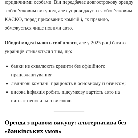
юридичними особами. Він передбачає довгострокову оренду
з обов’язковим викупом, але супроводжується обов’язковим
КАСКО, поряд прихованих комісій і, як правило,
обмежується лише новими авто.
Обидві моделі мають свої плюси
, але у 2025 році багато
українців стикаються з тим, що:
банки не схвалюють кредити без офіційного
працевлаштування;
лізингові компанії працюють в основному із бізнесом;
висока інфляція робить підсумкову вартість авто на
виплат непосильно високою.
Оренда з правом викупу: альтернатива без
«банківських умов»