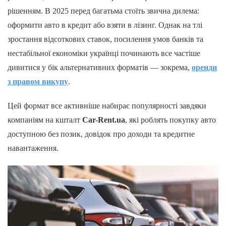
рішенням. В 2025 перед багатьма стоїть звична дилема:
оформити авто в кредит або взяти в лізинг. Однак на тлі
зростання відсоткових ставок, посилення умов банків та
нестабільної економіки українці починають все частіше
дивитися у бік альтернативних форматів — зокрема,
оренди
з правом викупу
.
Цей формат все активніше набирає популярності завдяки
компаніям на кшталт
Car-Rent.ua
, які роблять покупку авто
доступною без позик, довідок про доходи та кредитне
навантаження.