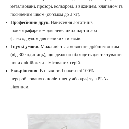
металізовані, прозорі, кольорові, з віконцем, клапаном та
посиленим швом (об’ємом до 3 кг).
Професійний друк.
Нанесення логотипів
шовкотрафаретом для невеликих партій або
флексодруком для великих тиражів.
Гнучкі умови.
Можливість замовлення дрібним оптом
(від 300 одиниць), що ідеально підходить для тестування
нових лінійок чи лімітованих серій.
Еко-рішення.
В наявності пакети зі 100%
перероблюваного поліетилену або крафту з PLA-
віконцем.