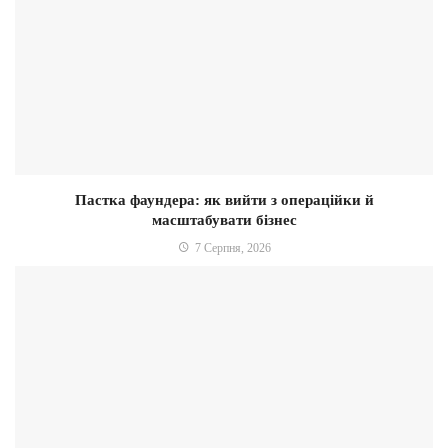
Пастка фаундера: як вийти з операційки й
масштабувати бізнес
7 Серпня, 2026