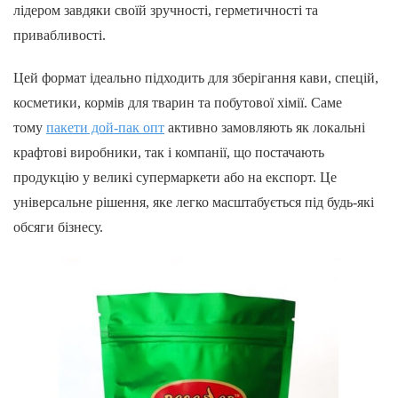
лідером завдяки своїй зручності, герметичності та
привабливості.
Цей формат ідеально підходить для зберігання кави, спецій,
косметики, кормів для тварин та побутової хімії. Саме
тому
пакети дой-пак опт
активно замовляють як локальні
крафтові виробники, так і компанії, що постачають
продукцію у великі супермаркети або на експорт. Це
універсальне рішення, яке легко масштабується під будь-які
обсяги бізнесу.