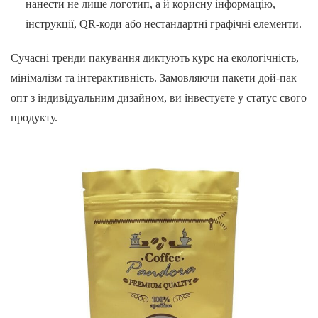
нанести не лише логотип, а й корисну інформацію,
інструкції, QR-коди або нестандартні графічні елементи.
Сучасні тренди пакування диктують курс на екологічність,
мінімалізм та інтерактивність. Замовляючи пакети дой-пак
опт з індивідуальним дизайном, ви інвестуєте у статус свого
продукту.