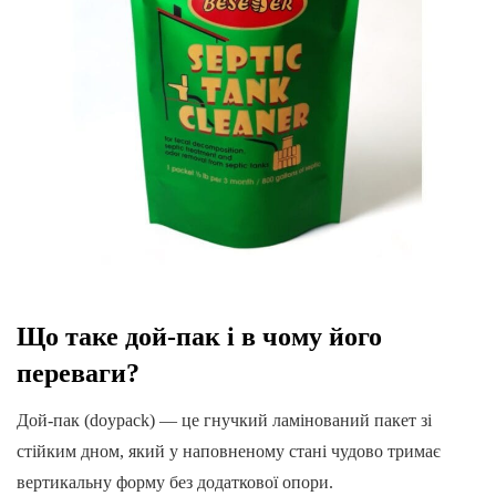
Що таке дой-пак і в чому його
переваги?
Дой-пак (doypack) — це гнучкий ламінований пакет зі
стійким дном, який у наповненому стані чудово тримає
вертикальну форму без додаткової опори.