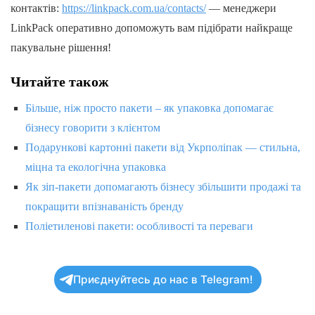
контактів:
https://linkpack.com.ua/contacts/
— менеджери
LinkPack оперативно допоможуть вам підібрати найкраще
пакувальне рішення!
Читайте також
Більше, ніж просто пакети – як упаковка допомагає
бізнесу говорити з клієнтом
Подарункові картонні пакети від Укрполіпак — стильна,
міцна та екологічна упаковка
Як зіп-пакети допомагають бізнесу збільшити продажі та
покращити впізнаваність бренду
Поліетиленові пакети: особливості та переваги
Приєднуйтесь до нас в Telegram!