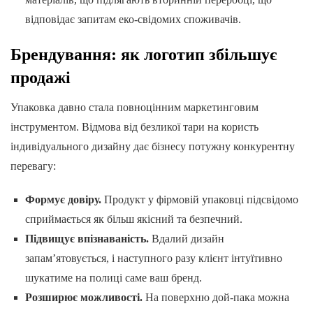
відповідає запитам еко-свідомих споживачів.
Брендування: як логотип збільшує
продажі
Упаковка давно стала повноцінним маркетинговим
інструментом. Відмова від безликої тари на користь
індивідуального дизайну дає бізнесу потужну конкурентну
перевагу:
Формує довіру.
Продукт у фірмовій упаковці підсвідомо
сприймається як більш якісний та безпечний.
Підвищує впізнаваність.
Вдалий дизайн
запам’ятовується, і наступного разу клієнт інтуїтивно
шукатиме на полиці саме ваш бренд.
Розширює можливості.
На поверхню дой-пака можна