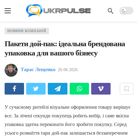
НОВИНИ КОМПАНІЙ
Пакети дой-пак: ідеальна брендована
упаковка для вашого бізнесу
Тарас Лещенко
26.06.2026
У сучасному ритейлі візуальне оформлення товару вирішує
все. За лічені секунди покупець робить вибір, і саме якісна
упаковка здатна переконати його зробити покупку. Серед
усього розмаїття тари дой-пак залишається беззаперечним