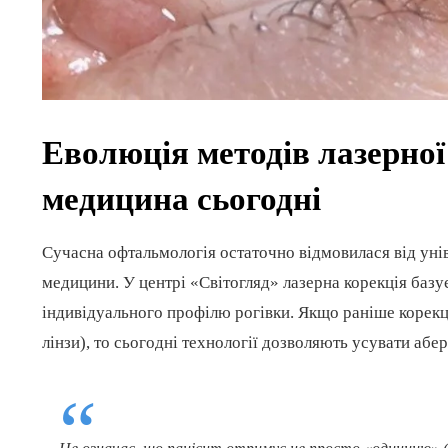
Еволюція методів лазерної
медицина сьогодні
Сучасна офтальмологія остаточно відмовилася від уні
медицини. У центрі «Світогляд» лазерна корекція баз
індивідуального профілю рогівки. Якщо раніше корекц
лінзи), то сьогодні технології дозволяють усувати абер