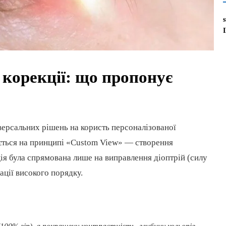
 корекції: що пропонує
версальних рішень на користь персоналізованої
ується на принципі «Custom View» — створення
ія була спрямована лише на виправлення діоптрій (силу
ації високого порядку.