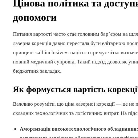
Цінова політика та доступ
допомоги
Питання вартості часто стає головним бар’єром на шлях
лазерна корекція давно перестала бути елітарною посл
принципі «all inclusive»: пацієнт отримує чітко визнач
повний медичний супровід. Такий підхід дозволяє уник
бюджетних закладах.
Як формується вартість корекці
Важливо розуміти, що ціна лазерної корекції — це не п
складних технологічних та логістичних витрат. На пі
Амортизація високотехнологічного обладнання