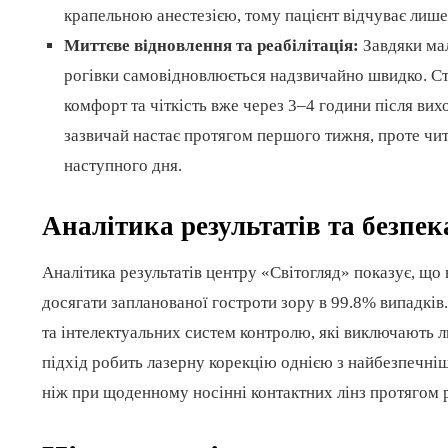
крапельною анестезією, тому пацієнт відчуває лише 
Миттєве відновлення та реабілітація:
Завдяки мал
рогівки самовідновлюється надзвичайно швидко. Ста
комфорт та чіткість вже через 3–4 години після вих
зазвичай настає протягом першого тижня, проте ч
наступного дня.
Аналітика результатів та безпек
Аналітика результатів центру «Світогляд» показує, що
досягати запланованої гостроти зору в 99.8% випадків
та інтелектуальних систем контролю, які виключають 
підхід робить лазерну корекцію однією з найбезпечніш
ніж при щоденному носінні контактних лінз протягом 