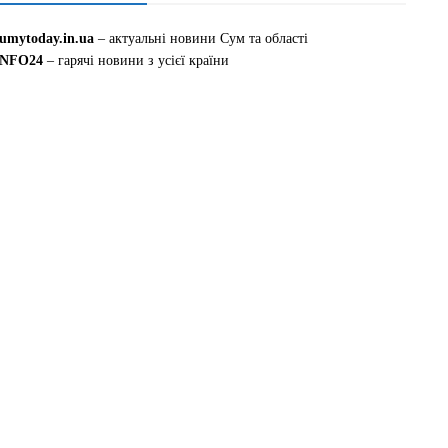
sumytoday.in.ua
– актуальні новини Сум та області
INFO24
– гарячі новини з усієї країни