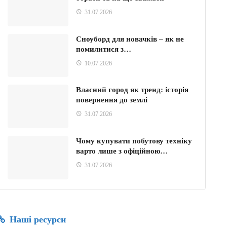
31.07.2026
Сноуборд для новачків – як не
помилитися з…
10.07.2026
Власний город як тренд: історія
повернення до землі
31.07.2026
Чому купувати побутову техніку
варто лише з офіційною…
31.07.2026
Наші ресурси