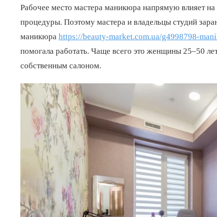
Рабочее место мастера маникюра напрямую влияет на с
процедуры. Поэтому мастера и владельцы студий заран
маникюра
https://beauty-market.com.ua/g4998798-mani
помогала работать. Чаще всего это женщины 25–50 ле
собственным салоном.