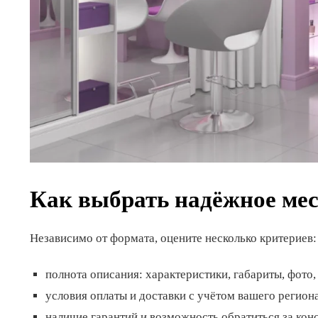
Как выбрать надёжное ме
Независимо от формата, оцените несколько критериев:
полнота описания: характеристики, габариты, фото,
условия оплаты и доставки с учётом вашего регион
наличие гарантий и возможность обратиться за кон