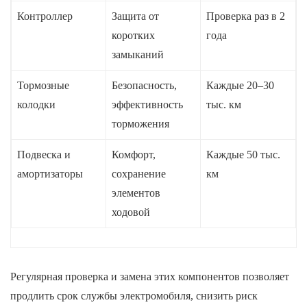
Контроллер
Защита от
Проверка раз в 2
коротких
года
замыканий
Тормозные
Безопасность,
Каждые 20–30
колодки
эффективность
тыс. км
торможения
Подвеска и
Комфорт,
Каждые 50 тыс.
амортизаторы
сохранение
км
элементов
ходовой
Регулярная проверка и замена этих компонентов позволяет
продлить срок службы электромобиля, снизить риск