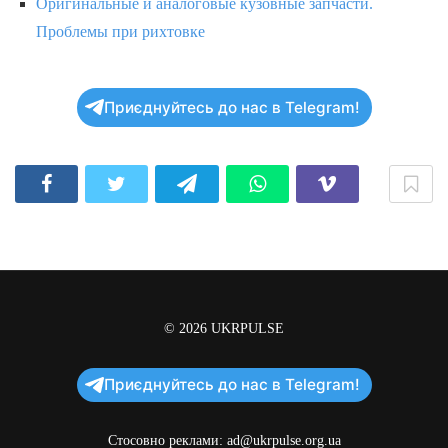
Оригинальные и аналоговые кузовные запчасти.
Проблемы при рихтовке
Приєднуйтесь до нас в Telegram!
© 2026
UKRPULSE
Приєднуйтесь до нас в Telegram!
Стосовно реклами:
ad@ukrpulse.org.ua