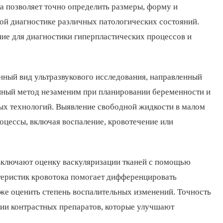
 позволяет точно определить размеры, форму и
ной диагностике различных патологических состояний.
ие для диагностики гиперпластических процессов и
ный вид ультразвукового исследования, направленный
анный метод незаменим при планировании беременности и
х технологий. Выявление свободной жидкости в малом
оцессы, включая воспаление, кровотечение или
включают оценку васкуляризации тканей с помощью
теристик кровотока помогает дифференцировать
кже оценить степень воспалительных изменений. Точность
нии контрастных препаратов, которые улучшают