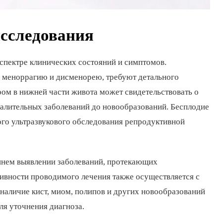
исследования
 спектре клинических состояний и симптомов.
 меноррагию и дисменорею, требуют детального
ром в нижней части живота может свидетельствовать о
палительных заболеваний до новообразований. Бесплодие
ого ультразвукового обследования репродуктивной
ннем выявлении заболеваний, протекающих
ивности проводимого лечения также осуществляется с
наличие кист, миом, полипов и других новообразований
ля уточнения диагноза.