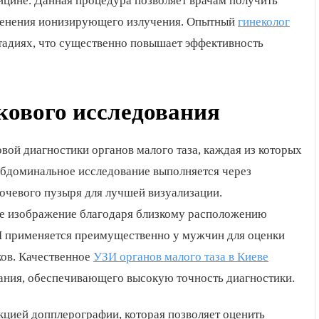
ицине. Данная процедура позволяет врачам получить
именения ионизирующего излучения. Опытный
гинеколог
тадиях, что существенно повышает эффективность
кового исследования
вой диагностики органов малого таза, каждая из которых
абдоминальное исследование выполняется через
чевого пузыря для лучшей визуализации.
ое изображение благодаря близкому расположению
И применяется преимущественно у мужчин для оценки
ков. Качественное
УЗИ органов малого таза в Киеве
ания, обеспечивающего высокую точность диагностики.
цией допплерографии, которая позволяет оценить