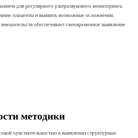
занием для регулярного ультразвукового мониторинга.
тояние плаценты и выявить возможные осложнения.
 вмешательств обеспечивает своевременное выявление
ости методики
ысокой чувствительностью в выявлении структурных