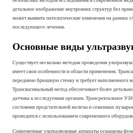
безопасных методов исследования в современной мед
детальное изображение внутренних структур без пр
может выявить патологические изменения на ранних с
последующего лечения.
Основные виды ультразву
Существует несколько методик проведения ультразвуко
имеет свои особенности и области применения. Транс
переднюю брюшную стенку и требует наполненного мо
Трансвагинальный метод обеспечивает более детальн
датчика к исследуемым органам. Трансректальное УЗ
состояния предстательной железы и семенных пузырь
проводится с использованием современного оборудов
Современные ультразвуковые аппараты оснащены функ