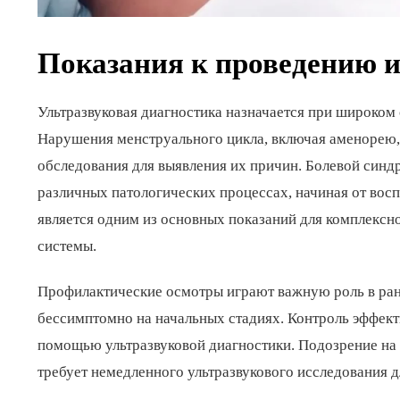
Показания к проведению 
Ультразвуковая диагностика назначается при широком
Нарушения менструального цикла, включая аменорею,
обследования для выявления их причин. Болевой синд
различных патологических процессах, начиная от вос
является одним из основных показаний для комплексн
системы.
Профилактические осмотры играют важную роль в ра
бессимптомно на начальных стадиях. Контроль эффект
помощью ультразвуковой диагностики. Подозрение на 
требует немедленного ультразвукового исследования д