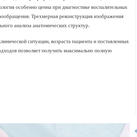
нология особенно ценна при диагностике воспалительных
вообращения. Трехмерная реконструкция изображения
ьного анализа анатомических структур.
клинической ситуации, возраста пациента и поставленных
одходов позволяет получить максимально полную