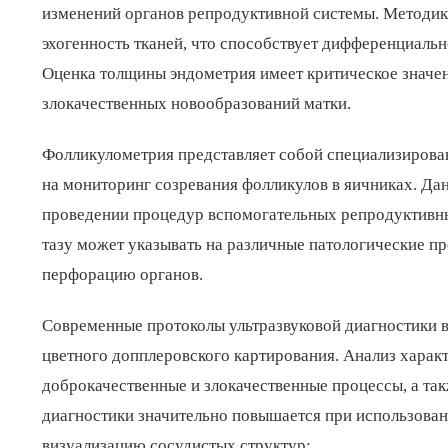
изменений органов репродуктивной системы. Методика
эхогенность тканей, что способствует дифференциаль
Оценка толщины эндометрия имеет критическое значен
злокачественных новообразований матки.
Фолликулометрия представляет собой специализирован
на мониторинг созревания фолликулов в яичниках. Д
проведении процедур вспомогательных репродуктивны
тазу может указывать на различные патологические пр
перфорацию органов.
Современные протоколы ультразвуковой диагностики 
цветного допплеровского картирования. Анализ харак
доброкачественные и злокачественные процессы, а та
диагностики значительно повышается при использова
визуализацию сосудистых структур: