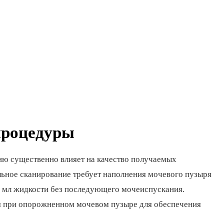
процедуры
ию существенно влияет на качество получаемых
льное сканирование требует наполнения мочевого пузыря
0 мл жидкости без последующего мочеиспускания.
ся при опорожненном мочевом пузыре для обеспечения