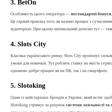
3.
BetOn
Особливість цього оператора —
нестандартні бонуси
Це гарний приклад того, як казино працює з сучасними
аудиторією. При цьому мінімальний депозит тут — тако
4.
Slots City
Класика українського ринку. Slots City пропонує сильн
умови для новачків. Тут роблять ставку на якість серві
однаково добре працює як на ПК, так і на смартфоні.
5.
Slotoking
Один із найстаріших брендів в Україні, який встиг здо
Slotoking утримує за рахунок
системи лояльності та 