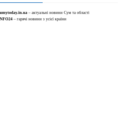
sumytoday.in.ua
– актуальні новини Сум та області
INFO24
– гарячі новини з усієї країни