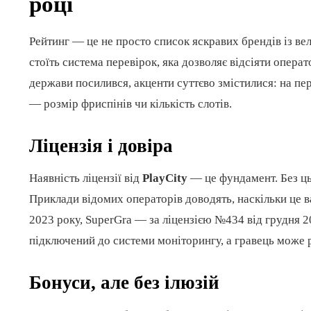
році
Рейтинг — це не просто список яскравих брендів із в
стоїть система перевірок, яка дозволяє відсіяти опера
держави посилився, акценти суттєво змістилися: на пер
— розмір фриспінів чи кількість слотів.
Ліцензія і довіра
Наявність ліцензії від
PlayCity
— це фундамент. Без цьо
Приклади відомих операторів доводять, наскільки це 
2023 року, SuperGra — за ліцензією №434 від грудня 2
підключений до системи моніторингу, а гравець може р
Бонуси, але без ілюзій