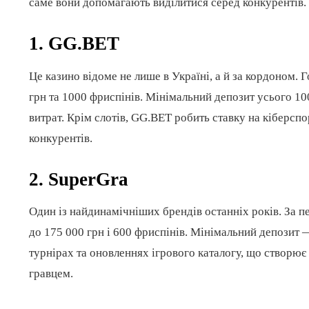
саме вони допомагають виділитися серед конкурентів.
1.
GG.BET
Це казино відоме не лише в Україні, а й за кордоном.
грн та 1000 фриспінів. Мінімальний депозит усього 10
витрат. Крім слотів, GG.BET робить ставку на кіберспор
конкурентів.
2.
SuperGra
Один із найдинамічніших брендів останніх років. За 
до 175 000 грн і 600 фриспінів. Мінімальний депозит 
турнірах та оновленнях ігрового каталогу, що створює
гравцем.