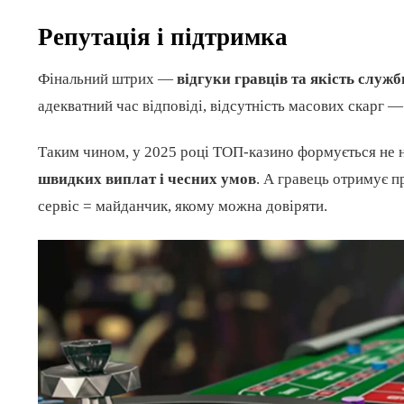
Репутація і підтримка
Фінальний штрих —
відгуки гравців та якість служ
адекватний час відповіді, відсутність масових скарг 
Таким чином, у 2025 році ТОП-казино формується не н
швидких виплат і чесних умов
. А гравець отримує п
сервіс = майданчик, якому можна довіряти.