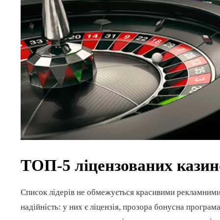
ТОП-5 ліцензованих казин
Список лідерів не обмежується красивими рекламними 
надійність: у них є ліцензія, прозора бонусна програма