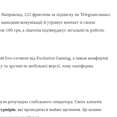
. Наприклад, 222 фриспіни за підписку на Telegram-канал.
 каналами комунікації й утримує контакт зі своєю
ж 100 грн, а ліцензія підтверджує легальність роботи.
ий live-сегмент від Evolution Gaming, а також комфортні
су та зручність мобільної версії, тому платформа
бути репутацію стабільного оператора. Своїх клієнтів
турнірів
, які проводяться майже щотижня. Це казино