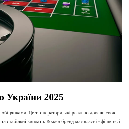
о України 2025
обіцянками. Це ті оператори, які реально довели свою
 та стабільні виплати. Кожен бренд має власні «фішки», і