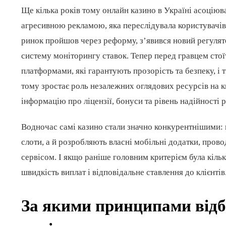
Ще кілька років тому онлайн казино в Україні асоціюв
агресивною рекламою, яка переслідувала користувачів 
ринок пройшов через реформу, з’явився новий регулят
систему моніторингу ставок. Тепер перед гравцем сто
платформами, які гарантують прозорість та безпеку, і
тому зростає роль незалежних оглядових ресурсів на 
інформацію про ліцензії, бонуси та рівень надійності 
Водночас самі казино стали значно конкурентнішими: 
слоти, а й розробляють власні мобільні додатки, прово
сервісом. І якщо раніше головним критерієм була кільк
швидкість виплат і відповідальне ставлення до клієнтів
За якими принципами від