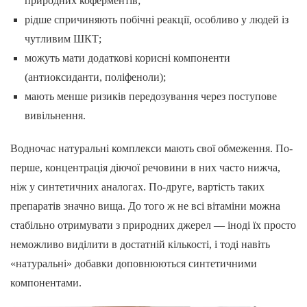
природних коферментів;
рідше спричиняють побічні реакції, особливо у людей із
чутливим ШКТ;
можуть мати додаткові корисні компоненти
(антиоксиданти, поліфеноли);
мають менше ризиків передозування через поступове
вивільнення.
Водночас натуральні комплекси мають свої обмеження. По-
перше, концентрація діючої речовини в них часто нижча,
ніж у синтетичних аналогах. По-друге, вартість таких
препаратів значно вища. До того ж не всі вітаміни можна
стабільно отримувати з природних джерел — іноді їх просто
неможливо виділити в достатній кількості, і тоді навіть
«натуральні» добавки доповнюються синтетичними
компонентами.