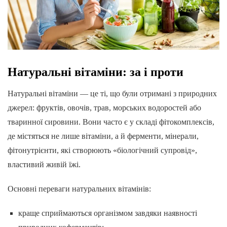
Натуральні вітаміни: за і проти
Натуральні вітаміни — це ті, що були отримані з природних
джерел: фруктів, овочів, трав, морських водоростей або
тваринної сировини. Вони часто є у складі фітокомплексів,
де містяться не лише вітаміни, а й ферменти, мінерали,
фітонутрієнти, які створюють «біологічний супровід»,
властивий живій їжі.
Основні переваги натуральних вітамінів:
краще сприймаються організмом завдяки наявності