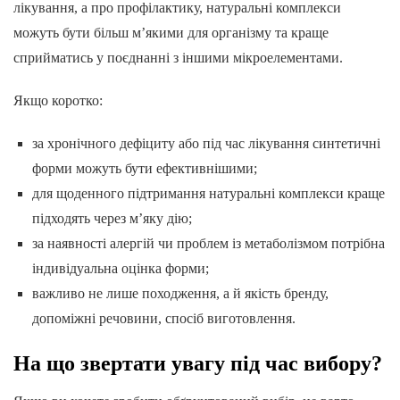
лікування, а про профілактику, натуральні комплекси
можуть бути більш м’якими для організму та краще
сприйматись у поєднанні з іншими мікроелементами.
Якщо коротко:
за хронічного дефіциту або під час лікування синтетичні
форми можуть бути ефективнішими;
для щоденного підтримання натуральні комплекси краще
підходять через м’яку дію;
за наявності алергій чи проблем із метаболізмом потрібна
індивідуальна оцінка форми;
важливо не лише походження, а й якість бренду,
допоміжні речовини, спосіб виготовлення.
На що звертати увагу під час вибору?