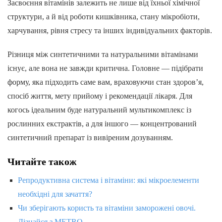
Засвоєння вітамінів залежить не лише від їхньої хімічної
структури, а й від роботи кишківника, стану мікробіоти,
харчування, рівня стресу та інших індивідуальних факторів.
Різниця між синтетичними та натуральними вітамінами
існує, але вона не завжди критична. Головне — підібрати
форму, яка підходить саме вам, враховуючи стан здоров’я,
спосіб життя, мету прийому і рекомендації лікаря. Для
когось ідеальним буде натуральний мультикомплекс із
рослинних екстрактів, а для іншого — концентрований
синтетичний препарат із вивіреним дозуванням.
Читайте також
Репродуктивна система і вітаміни: які мікроелементи
необхідні для зачаття?
Чи зберігають користь та вітаміни заморожені овочі.
Дізнайся з METRO