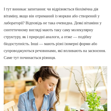
І тут виникає запитання: чи відрізняється біохімічна дія
вітаміну, якщо він отриманий із моркви або створений у
лабораторії? Відповідь не така очевидна. Деякі вітаміни у
синтетичному вигляді мають таку саму молекулярну
структуру, як і природні аналоги, а отже — подібну
біодоступність. Інші — мають різні ізомерні форми або
супроводжуються речовинами, які впливають на засвоєння.
Саме тут починається різниця.