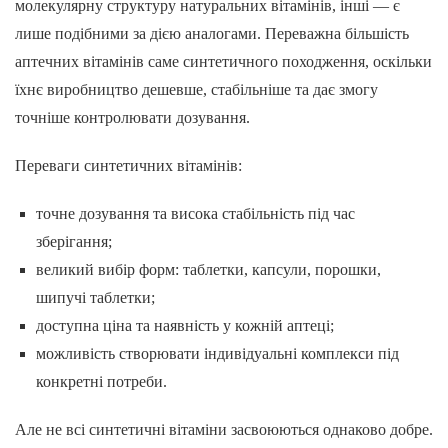
молекулярну структуру натуральних вітамінів, інші — є
лише подібними за дією аналогами. Переважна більшість
аптечних вітамінів саме синтетичного походження, оскільки
їхнє виробництво дешевше, стабільніше та дає змогу
точніше контролювати дозування.
Переваги синтетичних вітамінів:
точне дозування та висока стабільність під час
зберігання;
великий вибір форм: таблетки, капсули, порошки,
шипучі таблетки;
доступна ціна та наявність у кожній аптеці;
можливість створювати індивідуальні комплекси під
конкретні потреби.
Але не всі синтетичні вітаміни засвоюються однаково добре.