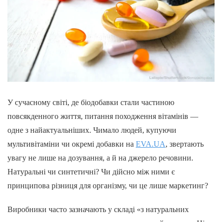
У сучасному світі, де біодобавки стали частиною
повсякденного життя, питання походження вітамінів —
одне з найактуальніших. Чимало людей, купуючи
мультивітаміни чи окремі добавки на
EVA.UA
, звертають
увагу не лише на дозування, а й на джерело речовини.
Натуральні чи синтетичні? Чи дійсно між ними є
принципова різниця для організму, чи це лише маркетинг?
Виробники часто зазначають у складі «з натуральних