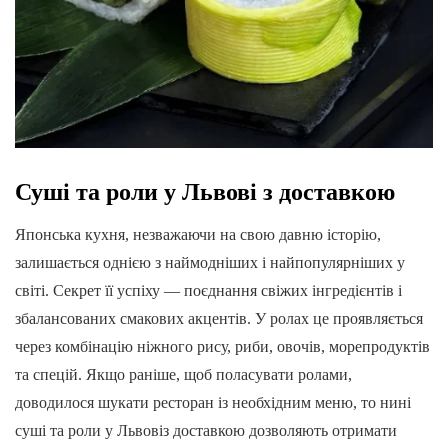
Суші та роли у Львові з доставкою
Японська кухня, незважаючи на свою давню історію,
залишається однією з наймодніших і найпопулярніших у
світі. Секрет її успіху — поєднання свіжих інгредієнтів і
збалансованих смакових акцентів. У ролах це проявляється
через комбінацію ніжного рису, риби, овочів, морепродуктів
та спецій. Якщо раніше, щоб поласувати ролами,
доводилося шукати ресторан із необхідним меню, то нині
суші та роли у Львовіз доставкою дозволяють отримати