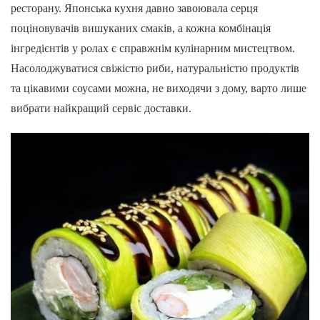
ресторану. Японська кухня давно завоювала серця
поціновувачів вишуканих смаків, а кожна комбінація
інгредієнтів у ролах є справжнім кулінарним мистецтвом.
Насолоджуватися свіжістю риби, натуральністю продуктів
та цікавими соусами можна, не виходячи з дому, варто лише
вибрати найкращий сервіс доставки.