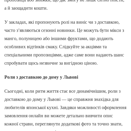
а й заощадити кошти.
У закладах, які пропонують ролі на виніс чи з доставкою,
часто з’являються сезонні новинки. Це можуть бути мікси з
манго, полуницею або іншими фруктами, що додають
особливих відтінків смаку. Слідкуйте за акціями та
спеціальними пропозиціями, адже саме вони надають шанс
спробувати щось незвичне за вигідною ціною.
Роли з доставкою до дому у Львові
Сьогодні, коли ритм життя стає все динамічнішим, роли з
доставкою до дому у Львові — це справжня знахідка для
любителів японської кухні. Завдяки можливості оформлення
замовлення онлайн ви можете детально вивчити опис
кожної страви, переглянути додаткові фото та точно знати,