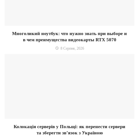
Многоликий ноутбук: что нужно знать при выборе и
в чем преимущества видеокарты RTX 5070
8 Серпня, 2026
Колокація серверів у Польщі: як перенести сервери
та зберегти зв’язок з Україною