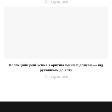
8 Серпня, 2026
Колекційні речі Усика з оригінальним підписом — від
рукавичок до арту
8 Серпня, 2026