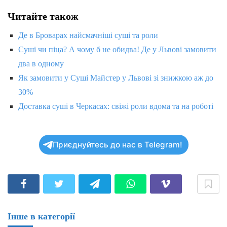
Читайте також
Де в Броварах найсмачніші суші та роли
Суші чи піца? А чому б не обидва! Де у Львові замовити
два в одному
Як замовити у Суші Майстер у Львові зі знижкою аж до
30%
Доставка суші в Черкасах: свіжі роли вдома та на роботі
Приєднуйтесь до нас в Telegram!
Інше в категорії