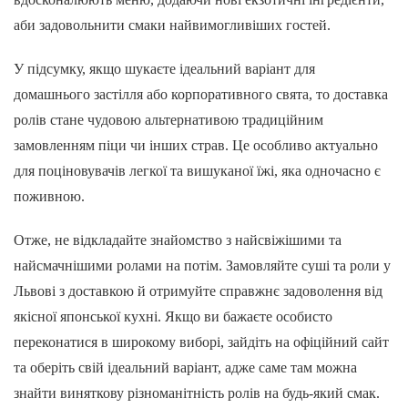
аби задовольнити смаки найвимогливіших гостей.
У підсумку, якщо шукаєте ідеальний варіант для
домашнього застілля або корпоративного свята, то доставка
ролів стане чудовою альтернативою традиційним
замовленням піци чи інших страв. Це особливо актуально
для поціновувачів легкої та вишуканої їжі, яка одночасно є
поживною.
Отже, не відкладайте знайомство з найсвіжішими та
найсмачнішими ролами на потім. Замовляйте суші та роли у
Львові з доставкою й отримуйте справжнє задоволення від
якісної японської кухні. Якщо ви бажаєте особисто
переконатися в широкому виборі, зайдіть на офіційний сайт
та оберіть свій ідеальний варіант, адже саме там можна
знайти виняткову різноманітність ролів на будь-який смак.