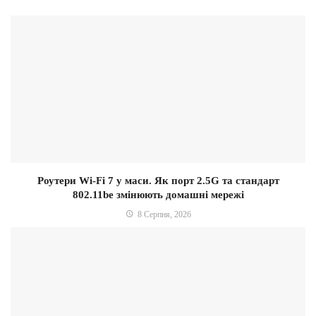
Роутери Wi-Fi 7 у маси. Як порт 2.5G та стандарт
802.11be змінюють домашні мережі
8 Серпня, 2026