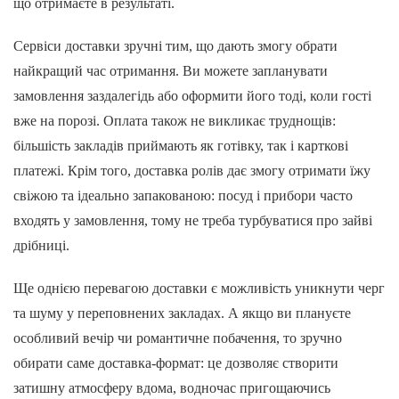
що отримаєте в результаті.
Сервіси доставки зручні тим, що дають змогу обрати
найкращий час отримання. Ви можете запланувати
замовлення заздалегідь або оформити його тоді, коли гості
вже на порозі. Оплата також не викликає труднощів:
більшість закладів приймають як готівку, так і карткові
платежі. Крім того, доставка ролів дає змогу отримати їжу
свіжою та ідеально запакованою: посуд і прибори часто
входять у замовлення, тому не треба турбуватися про зайві
дрібниці.
Ще однією перевагою доставки є можливість уникнути черг
та шуму у переповнених закладах. А якщо ви плануєте
особливий вечір чи романтичне побачення, то зручно
обирати саме доставка-формат: це дозволяє створити
затишну атмосферу вдома, водночас пригощаючись