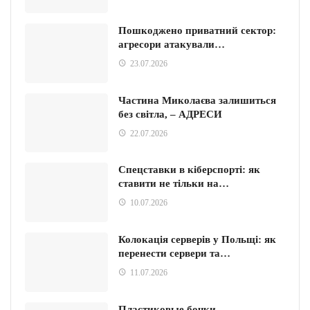
Пошкоджено приватний сектор:
агресори атакували…
23.07.2026
Частина Миколаєва залишиться
без світла, – АДРЕСИ
22.07.2026
Спецставки в кіберспорті: як
ставити не тільки на…
10.07.2026
Колокація серверів у Польщі: як
перенести сервери та…
11.07.2026
Пластиковые бочки –