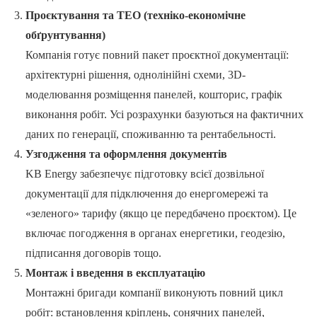
Проєктування та ТЕО (техніко-економічне
обґрунтування)
Компанія готує повний пакет проєктної документації:
архітектурні рішення, однолінійні схеми, 3D-
моделювання розміщення панелей, кошторис, графік
виконання робіт. Усі розрахунки базуються на фактичних
даних по генерації, споживанню та рентабельності.
Узгодження та оформлення документів
KB Energy забезпечує підготовку всієї дозвільної
документації для підключення до енергомережі та
«зеленого» тарифу (якщо це передбачено проєктом). Це
включає погодження в органах енергетики, геодезію,
підписання договорів тощо.
Монтаж і введення в експлуатацію
Монтажні бригади компанії виконують повний цикл
робіт: встановлення кріплень, сонячних панелей,