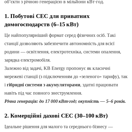
об’єкти з річною генерацією в мільйони кВт·год.
1. Побутові СЕС для приватних
домогосподарств (6–15 кВт)
Це найпопулярніший формат серед фізичних осіб. Такі
станції дозволяють забезпечити автономність для всієї
родини — освітлення, електротехніка, системи опалення,
зарядка електромобіля.
Залежно від задачі, KB Energy пропонує як класичні
мережеві станції (з підключенням до «зеленого» тарифу), так
і
гібридні системи з акумуляторами
, здатні працювати
навіть під час повного знеструмлення.
Річна генерація: до 17 000 кВт·год; окупність — 5–6 років.
2. Комерційні дахові СЕС (30–100 кВт)
Ідеальне рішення для малого та середнього бізнесу —