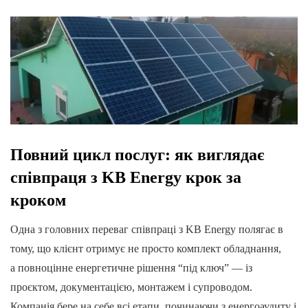
Повний цикл послуг: як виглядає
співпраця з KB Energy крок за
кроком
Одна з головних переваг співпраці з KB Energy полягає в
тому, що клієнт отримує не просто комплект обладнання,
а повноцінне енергетичне рішення “під ключ” — із
проєктом, документацією, монтажем і супроводом.
Компанія бере на себе всі етапи, починаючи з енергоаудиту і