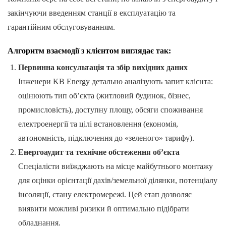
закінчуючи введенням станції в експлуатацію та
гарантійним обслуговуванням.
Алгоритм взаємодії з клієнтом виглядає так:
Первинна консультація та збір вихідних даних
Інженери KB Energy детально аналізують запит клієнта:
оцінюють тип об’єкта (житловий будинок, бізнес,
промисловість), доступну площу, обсяги споживання
електроенергії та цілі встановлення (економія,
автономність, підключення до «зеленого» тарифу).
Енергоаудит та технічне обстеження об’єкта
Спеціалісти виїжджають на місце майбутнього монтажу
для оцінки орієнтації дахів/земельної ділянки, потенціалу
інсоляції, стану електромережі. Цей етап дозволяє
виявити можливі ризики й оптимально підібрати
обладнання.