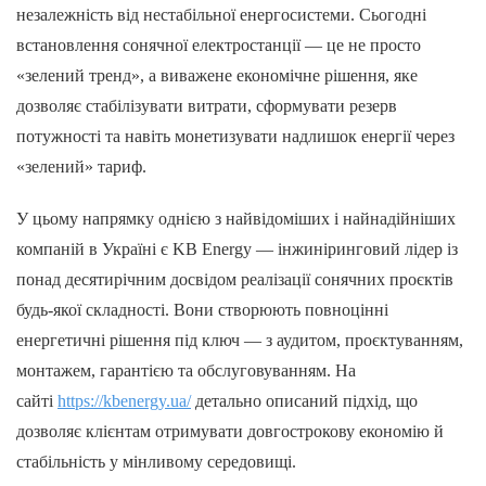
незалежність від нестабільної енергосистеми. Сьогодні
встановлення сонячної електростанції — це не просто
«зелений тренд», а виважене економічне рішення, яке
дозволяє стабілізувати витрати, сформувати резерв
потужності та навіть монетизувати надлишок енергії через
«зелений» тариф.
У цьому напрямку однією з найвідоміших і найнадійніших
компаній в Україні є KB Energy — інжиніринговий лідер із
понад десятирічним досвідом реалізації сонячних проєктів
будь-якої складності. Вони створюють повноцінні
енергетичні рішення під ключ — з аудитом, проєктуванням,
монтажем, гарантією та обслуговуванням. На
сайті
https://kbenergy.ua/
детально описаний підхід, що
дозволяє клієнтам отримувати довгострокову економію й
стабільність у мінливому середовищі.