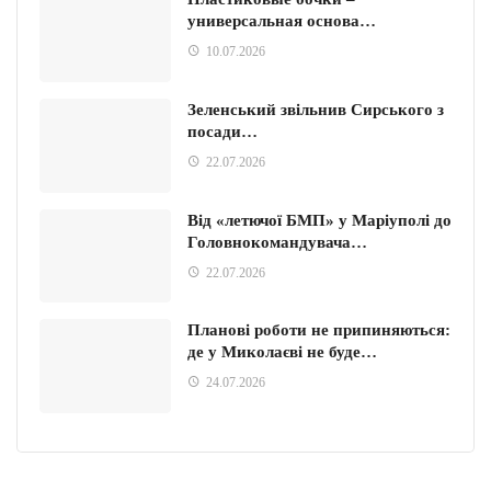
универсальная основа…
10.07.2026
Зеленський звільнив Сирського з
посади…
22.07.2026
Від «летючої БМП» у Маріуполі до
Головнокомандувача…
22.07.2026
Планові роботи не припиняються:
де у Миколаєві не буде…
24.07.2026