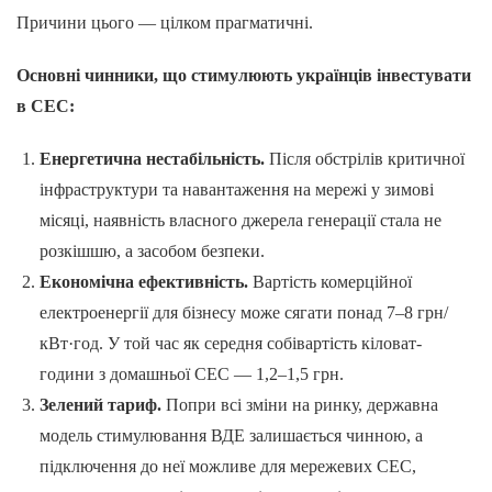
Причини цього — цілком прагматичні.
Основні чинники, що стимулюють українців інвестувати
в СЕС:
Енергетична нестабільність.
Після обстрілів критичної
інфраструктури та навантаження на мережі у зимові
місяці, наявність власного джерела генерації стала не
розкішшю, а засобом безпеки.
Економічна ефективність.
Вартість комерційної
електроенергії для бізнесу може сягати понад 7–8 грн/
кВт·год. У той час як середня собівартість кіловат-
години з домашньої СЕС — 1,2–1,5 грн.
Зелений тариф.
Попри всі зміни на ринку, державна
модель стимулювання ВДЕ залишається чинною, а
підключення до неї можливе для мережевих СЕС,