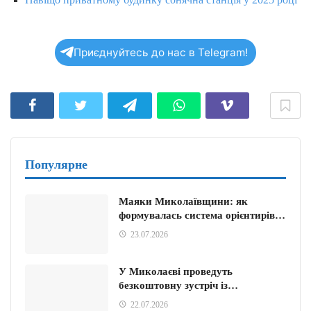
Приєднуйтесь до нас в Telegram!
Популярне
Маяки Миколаївщини: як
формувалась система орієнтирів…
23.07.2026
У Миколаєві проведуть
безкоштовну зустріч із…
22.07.2026