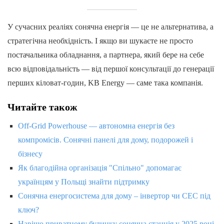
У сучасних реаліях сонячна енергія — це не альтернатива, а
стратегічна необхідність. І якщо ви шукаєте не просто
постачальника обладнання, а партнера, який бере на себе
всю відповідальність — від першої консультації до генерації
перших кіловат-годин, KB Energy — саме така компанія.
Читайте також
Off-Grid Powerhouse — автономна енергія без
компромісів. Сонячні панелі для дому, подорожей і
бізнесу
Як благодійна організація "Спільно" допомагає
українцям у Польщі знайти підтримку
Сонячна енергосистема для дому – інвертор чи СЕС під
ключ?
Навіщо приватному будинку сонячна станція у 2025 році