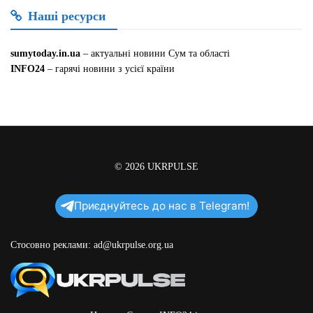
Наші ресурси
sumytoday.in.ua
– актуальні новини Сум та області
INFO24
– гарячі новини з усієї країни
© 2026
UKRPULSE
Приєднуйтесь до нас в Telegram!
Стосовно реклами:
ad@ukrpulse.org.ua