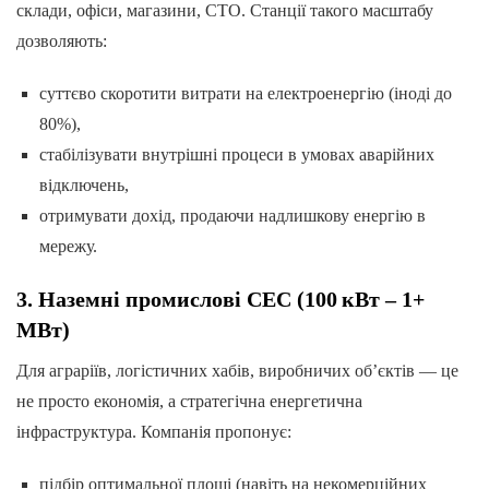
склади, офіси, магазини, СТО. Станції такого масштабу
дозволяють:
суттєво скоротити витрати на електроенергію (іноді до
80%),
стабілізувати внутрішні процеси в умовах аварійних
відключень,
отримувати дохід, продаючи надлишкову енергію в
мережу.
3. Наземні промислові СЕС (100 кВт – 1+
МВт)
Для аграріїв, логістичних хабів, виробничих об’єктів — це
не просто економія, а стратегічна енергетична
інфраструктура. Компанія пропонує:
підбір оптимальної площі (навіть на некомерційних