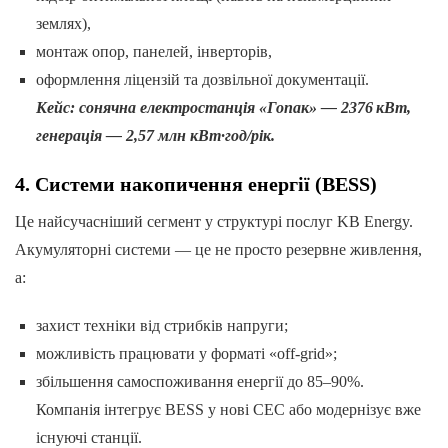
землях),
монтаж опор, панелей, інверторів,
оформлення ліцензій та дозвільної документації.
Кейс: сонячна електростанція «Гопак» — 2376 кВт,
генерація — 2,57 млн кВт·год/рік.
4. Системи накопичення енергії (BESS)
Це найсучасніший сегмент у структурі послуг KB Energy.
Акумуляторні системи — це не просто резервне живлення,
а:
захист техніки від стрибків напруги;
можливість працювати у форматі «off-grid»;
збільшення самоспоживання енергії до 85–90%.
Компанія інтегрує BESS у нові СЕС або модернізує вже
існуючі станції.