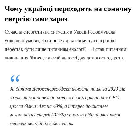
Чому українці переходять на сонячну
енергію саме зараз
Сучасна енергетична ситуація в Україні сформувала
унікальні умови, коли перехід на сонячну генерацію
перестав бути лише питанням екології — і став питанням
виживання бізнесу та стабільності для домогосподарств.
За даними Держенергоефективності, лише за 2023 рік
загальна встановлена потужність приватних СЕС
зросла більш ніж на 40%, а інтерес до систем
накопичення енергії (BESS) стрімко підвищився після
масових аварійних відключень.