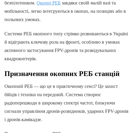
безпілотником.
Окопні РЕБ
завдяки своїй малій вазі та
мобільності, легко інтегруються в окопах, на позиціях або в
польових умовах.
Системи РЕБ окопного типу стрімко розвиваються в Україні
й відіграють ключову роль на фронті, особливо в умовах
активного застосування FPV-дронів та розвідувальних
квадрокоптерів.
Призначення окопних РЕБ станцій
Окопний РЕБ — що це в практичному сенсі? Це захист
бійців і техніки на передовій. Система створює
радіоперешкоди в широкому спектрі частот, блокуючи
сигнали управління дронів-розвідників, ударних FPV-дронів
і дронів-камікадзе.