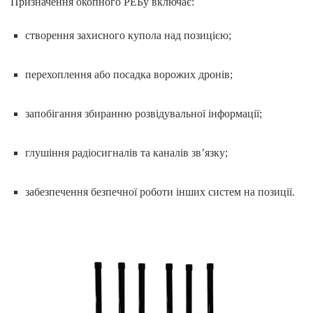
Призначення окопного РЕБу включає:
створення захисного купола над позицією;
перехоплення або посадка ворожих дронів;
запобігання збиранню розвідувальної інформації;
глушіння радіосигналів та каналів зв’язку;
забезпечення безпечної роботи інших систем на позиції.