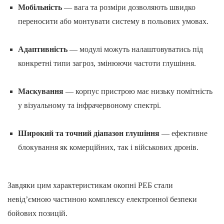
Мобільність
— вага та розміри дозволяють швидко
переносити або монтувати систему в польових умовах.
Адаптивність
— модулі можуть налаштовуватись під
конкретні типи загроз, змінюючи частоти глушіння.
Маскування
— корпус пристрою має низьку помітність
у візуальному та інфрачервоному спектрі.
Широкий та точний діапазон глушіння
— ефективне
блокування як комерційних, так і військових дронів.
Завдяки цим характеристикам окопні РЕБ стали
невід’ємною частиною комплексу електронної безпеки
бойових позицій.