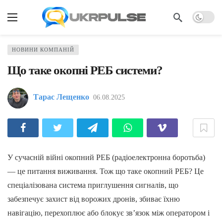
НОВИНИ КОМПАНІЙ
Що таке окопні РЕБ системи?
Тарас Лещенко
06.08.2025
У сучасній війні окопний РЕБ (радіоелектронна боротьба)
— це питання виживання. Тож що таке окопний РЕБ? Це
спеціалізована система приглушення сигналів, що
забезпечує захист від ворожих дронів, збиває їхню
навігацію, перехоплює або блокує зв’язок між оператором і