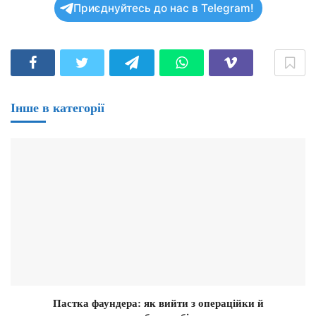
Приєднуйтесь до нас в Telegram!
Інше в категорії
Пастка фаундера: як вийти з операційки й