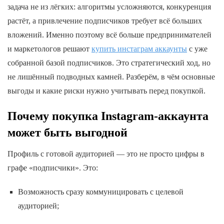
задача не из лёгких: алгоритмы усложняются, конкуренция
растёт, а привлечение подписчиков требует всё больших
вложений. Именно поэтому всё больше предпринимателей
и маркетологов решают
купить инстаграм аккаунты
с уже
собранной базой подписчиков. Это стратегический ход, но
не лишённый подводных камней. Разберём, в чём основные
выгоды и какие риски нужно учитывать перед покупкой.
Почему покупка Instagram-аккаунта
может быть выгодной
Профиль с готовой аудиторией — это не просто цифры в
графе «подписчики». Это:
Возможность сразу коммуницировать с целевой
аудиторией;