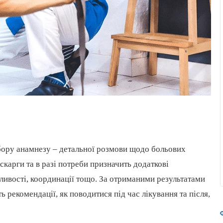
збору анамнезу – детальної розмови щодо больових
скарги та в разі потреби призначить додаткові
ливості, координації тощо. За отриманими результатами
ть рекомендації, як поводитися під час лікування та після,