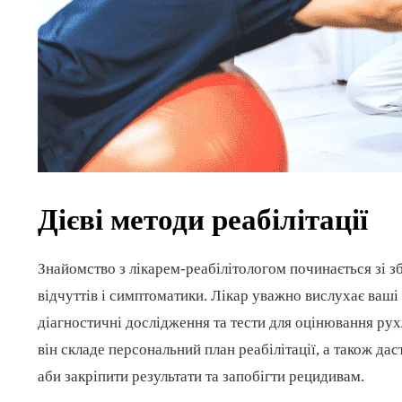
Дієві методи реабілітації
Знайомство з лікарем-реабілітологом починається зі 
відчуттів і симптоматики. Лікар уважно вислухає ваші 
діагностичні дослідження та тести для оцінювання рух
він складе персональний план реабілітації, а також дас
аби закріпити результати та запобігти рецидивам.