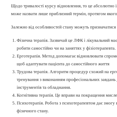
Щодо тривалості курсу відновлення, то це абсолютно 
може назвати лише приблизний термін, протягом якого
Залежно від особливостей стану можуть призначатися т
Фізична терапія. Зазвичай це ЛФК і лікувальний ма
робити самостійно чи на заняттях у фізіотерапевта.
Ерготерапія. Метод допомагає відновлювати спромож
щоб адаптувати пацієнта до самостійного життя
Трудова терапія. Алгоритм процедур схожий на ерго
тренування з виконанням професіональних завдань 
інструментів та обладнання.
Когнітивна терапія. Це вправи на покращення мислен
Психотерапія. Робота з психотерапевтом дає змогу
фізичного стану.