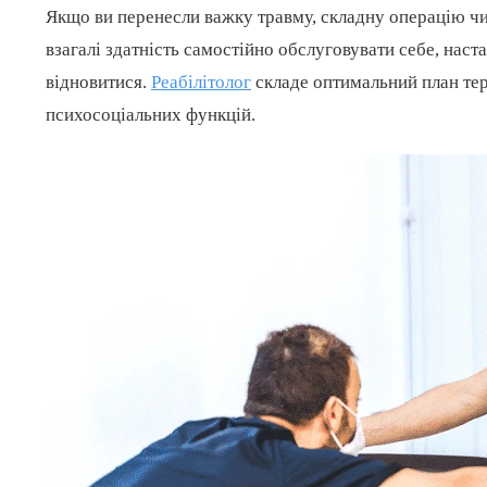
Якщо ви перенесли важку травму, складну операцію чи
взагалі здатність самостійно обслуговувати себе, наста
відновитися.
Реабілітолог
складе оптимальний план тера
психосоціальних функцій.