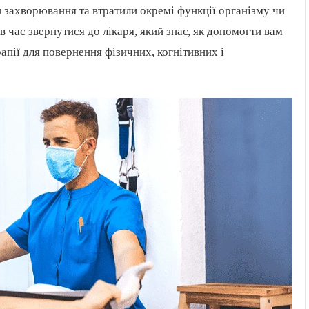
 захворювання та втратили окремі функції організму чи
в час звернутися до лікаря, який знає, як допомогти вам
пії для повернення фізичних, когнітивних і