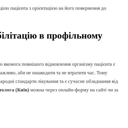
цією пацієнта з орієнтацією на його повернення до
білітацію в профільному
 якомога повнішого відновлення організму пацієнта є
важливо, аби не нашкодити та не втратити час. Тому
ародні стандарти лікування та є сучасне обладнання від
толога (Київ)
можна через онлайн-форму на сайті чи за