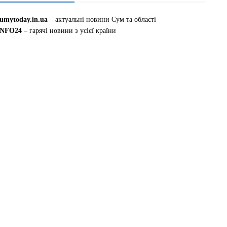
sumytoday.in.ua
– актуальні новини Сум та області
INFO24
– гарячі новини з усієї країни