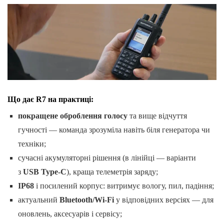
Що дає R7 на практиці:
покращене оброблення голосу
та вище відчуття
гучності — команда зрозуміла навіть біля генератора чи
техніки;
сучасні акумуляторні рішення (в лінійці — варіанти
з
USB Type-C
), краща телеметрія заряду;
IP68
і посилений корпус: витримує вологу, пил, падіння;
актуальний
Bluetooth/Wi-Fi
у відповідних версіях — для
оновлень, аксесуарів і сервісу;