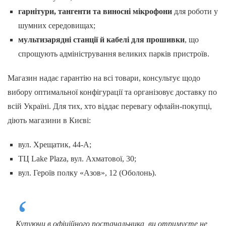
гарнітури, тангенти та виносні мікрофони
для роботи у
шумних середовищах;
мультизарядні станції й кабелі для прошивки
, що
спрощують адміністрування великих парків пристроїв.
Магазин надає гарантію на всі товари, консультує щодо
вибору оптимальної конфігурації та організовує доставку по
всій Україні. Для тих, хто віддає перевагу офлайн-покупці,
діють магазини в Києві:
вул. Хрещатик, 44-А;
ТЦ Lake Plaza, вул. Ахматової, 30;
вул. Героїв полку «Азов», 12 (Оболонь).
Купуючи в офіційного постачальника, ви отримуєте не