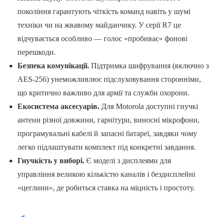
покоління гарантують чіткість команд навіть у шумі
техніки чи на жвавому майданчику. У серії R7 це
відчувається особливо — голос «пробиває» фонові
перешкоди.
Безпека комунікації.
Підтримка шифрування (включно з
AES-256) унеможливлює підслуховування сторонніми,
що критично важливо для армії та служби охорони.
Екосистема аксесуарів.
Для Motorola доступні гнучкі
антени різної довжини, гарнітури, виносні мікрофони,
програмувальні кабелі й запасні батареї, завдяки чому
легко підлаштувати комплект під конкретні завдання.
Гнучкість у виборі.
Є моделі з дисплеями для
управління великою кількістю каналів і бездисплейні
«цеглини», де робиться ставка на міцність і простоту.