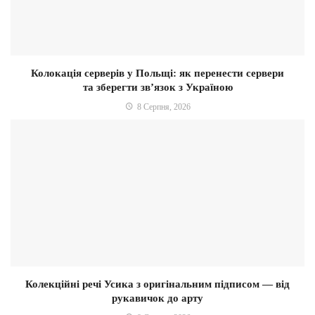
Колокація серверів у Польщі: як перенести сервери
та зберегти зв’язок з Україною
8 Серпня, 2026
Колекційні речі Усика з оригінальним підписом — від
рукавичок до арту