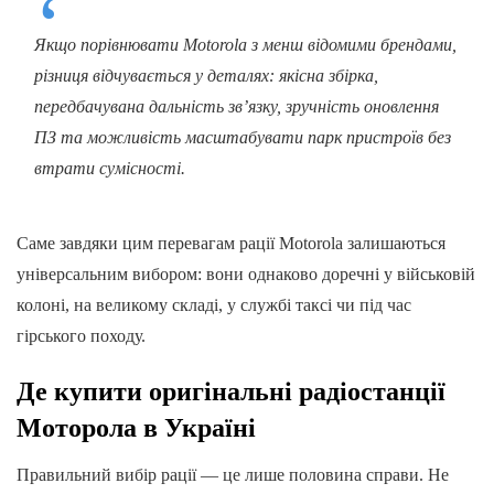
Якщо порівнювати Motorola з менш відомими брендами,
різниця відчувається у деталях: якісна збірка,
передбачувана дальність зв’язку, зручність оновлення
ПЗ та можливість масштабувати парк пристроїв без
втрати сумісності.
Саме завдяки цим перевагам рації Motorola залишаються
універсальним вибором: вони однаково доречні у військовій
колоні, на великому складі, у службі таксі чи під час
гірського походу.
Де купити оригінальні радіостанції
Моторола в Україні
Правильний вибір рації — це лише половина справи. Не