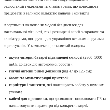
радіостанції з екранами та клавіатурами, що дозволяють
працювати з великою кількістю каналів і контактів.
Асортимент включає як моделі без дисплея для
максимальної міцності, так і розширені версії з екранами та
клавіатурами, що зручні для управління великими групами
користувачів. У комплектацію зазвичай входять:
акумуляторні батареї підвищеної ємності
(2800–5000
mAh, до двох діб автономної роботи);
гнучкі антени різної довжини
(від 47 до 125 см);
базові та мультизарядні пристрої
;
гарнітури і тангенти
, які полегшують роботу у шумних
умовах;
кабелі для прошивки
, що дозволяють оновлювати ПЗ та
налаштовувати параметри під конкретні задачі.