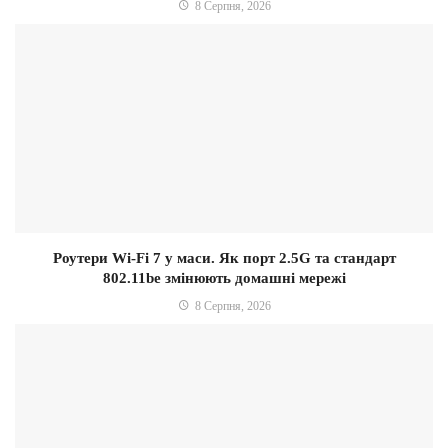
8 Серпня, 2026
Роутери Wi-Fi 7 у маси. Як порт 2.5G та стандарт
802.11be змінюють домашні мережі
8 Серпня, 2026