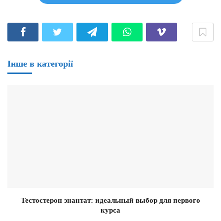
Інше в категорії
Тестостерон энантат: идеальный выбор для первого
курса