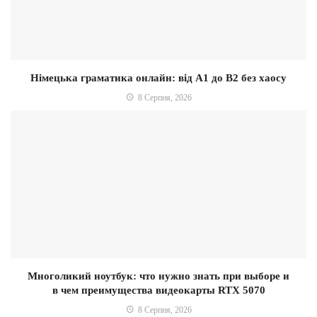
Німецька граматика онлайн: від A1 до B2 без хаосу
8 Серпня, 2026
Многоликий ноутбук: что нужно знать при выборе и
в чем преимущества видеокарты RTX 5070
8 Серпня, 2026