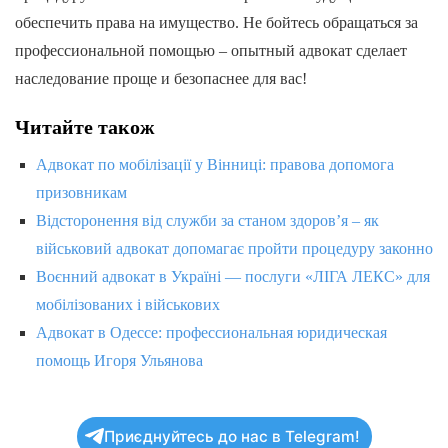
обеспечить права на имущество. Не бойтесь обращаться за
профессиональной помощью – опытный адвокат сделает
наследование проще и безопаснее для вас!
Читайте також
Адвокат по мобілізації у Вінниці: правова допомога
призовникам
Відсторонення від служби за станом здоров’я – як
військовий адвокат допомагає пройти процедуру законно
Воєнний адвокат в Україні — послуги «ЛІГА ЛЕКС» для
мобілізованих і військових
Адвокат в Одессе: профессиональная юридическая
помощь Игоря Ульянова
Приєднуйтесь до нас в Telegram!