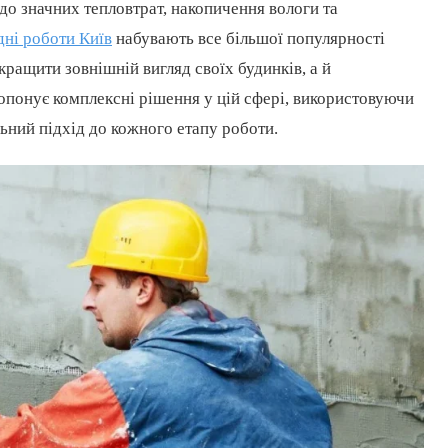
до значних тепловтрат, накопичення вологи та
дні роботи Київ
набувають все більшої популярності
окращити зовнішній вигляд своїх будинків, а й
опонує комплексні рішення у цій сфері, використовуючи
льний підхід до кожного етапу роботи.