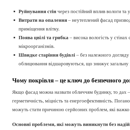
Руйнування стін
через постійний вплив вологи та 
Витрати на опалення
– неутеплений фасад призвод
приміщення влітку.
Поява цвілі та грибка
– висока вологість у стінах
мікроорганізмів.
Швидке старіння будівлі
– без належного догляду 
облицювання відшаровуються, що знижує загальну 
Чому покрівля – це ключ до безпечного д
Якщо фасад можна назвати обличчям будинку, то дах – 
герметичність, міцність та енергоефективність. Погано
можуть стати причиною серйозних проблем, які важко 
Основні проблеми, які можуть виникнути без надій