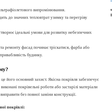
ультрафіолетового випромінювання.
ить до значних тепловтрат узимку та перегріву
 створює ідеальні умови для розвитку небезпечних
та ремонту фасад починає тріскатися, фарба або
привабливість будинку.
ому?
це його основний захист. Якісна покрівля забезпечує
 виконані покрівельні роботи або застарілі матеріали
виправити без повної заміни конструкції.
ної покрівлі: