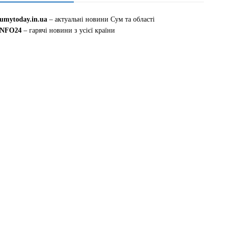
sumytoday.in.ua
– актуальні новини Сум та області
INFO24
– гарячі новини з усієї країни