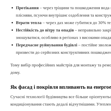
Протікання
– через тріщини та пошкодження вода
плісняви, псуючи внутрішнє оздоблення та конструк
Втрати тепла
– через дах може губитися до 30% теп
Нестійкість до вітру та опадів
– неправильно закр
зношуватися, особливо в регіонах з високими опад
Передчасне руйнування будівлі
– постійне зволож
призвести до серйозних конструктивних пошкоджен
Тому вибір професійних майстрів для монтажу та ремон
дому.
Як фасад і покрівля впливають на енерго
Сучасні технології будівництва все більше орієнтують
кондиціонування стають дедалі відчутнішими. Утеплен