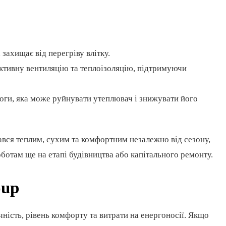
 захищає від перегріву влітку.
тивну вентиляцію та теплоізоляцію, підтримуючи
и, яка може руйнувати утеплювач і знижувати його
вся теплим, сухим та комфортним незалежно від сезону,
ботам ще на етапі будівництва або капітального ремонту.
oup
ність, рівень комфорту та витрати на енергоносії. Якщо