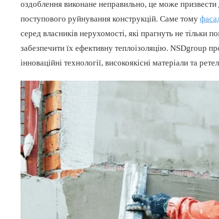
оздоблення виконане неправильно, це може призвести 
поступового руйнування конструкцій. Саме тому
фаса
серед власників нерухомості, які прагнуть не тільки п
забезпечити їх ефективну теплоізоляцію. NSDgroup пр
інноваційні технології, високоякісні матеріали та рете