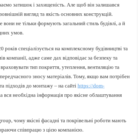
ваємо затишок і захищеність. Але щоб він залишався
овнішній вигляд та якість основних конструкцій.
е вони не тільки формують загальний стиль будівлі, а й
дних умов.
0 років спеціалізується на комплексному будівництві та
ів компанії, адже саме дах відповідає за безпеку та
 враховувати тип покриття, утеплення, вентиляцію та
 передчасного зносу матеріалів. Тому, якщо вам потрібен
 та підходів до монтажу – на сайті
https://dom-
а вся необхідна інформація про якісне облаштування
group, чому якісні фасадні та покрівельні роботи мають
бираючи співпрацю з цією компанією.