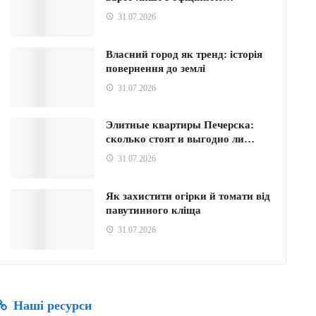
31.07.2026
Власний город як тренд: історія
повернення до землі
31.07.2026
Элитные квартиры Печерска:
сколько стоят и выгодно ли…
31.07.2026
Як захистити огірки й томати від
павутинного кліща
31.07.2026
Наші ресурси