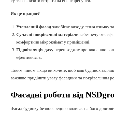
суттєво знизити витрати на енергоресурси.
Як це працює?
Утеплений фасад
запобігає виходу тепла взимку та
Сучасні покрівельні матеріали
забезпечують ефек
комфортний мікроклімат у приміщенні.
Гідроізоляція даху
перешкоджає проникненню волог
ефективність.
Таким чином, якщо ви хочете, щоб ваш будинок залиша
важливо приділити увагу фасадним та покрівельним ро
Фасадні роботи від NSDgr
Фасад будинку безпосередньо впливає на його довговіч