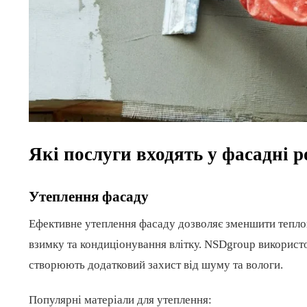
Які послуги входять у фасадні 
Утеплення фасаду
Ефективне утеплення фасаду дозволяє зменшити теплов
взимку та кондиціонування влітку. NSDgroup використов
створюють додатковий захист від шуму та вологи.
Популярні матеріали для утеплення: