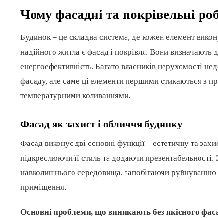
Чому фасадні та покрівельні ро
Будинок – це складна система, де кожен елемент вико
надійного житла є фасад і покрівля. Вони визначають до
енергоефективність. Багато власників нерухомості не
фасаду, але саме ці елементи першими стикаються з п
температурними коливаннями.
Фасад як захист і обличчя будинку
Фасад виконує дві основні функції – естетичну та захис
підкреслюючи її стиль та додаючи презентабельності. З
навколишнього середовища, запобігаючи руйнуванню 
приміщення.
Основні проблеми, що виникають без якісного фас