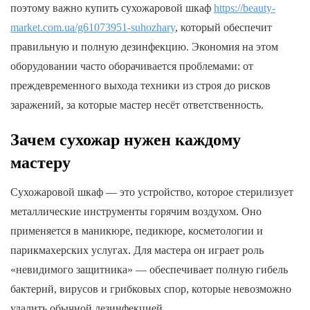
поэтому важно купить сухожаровой шкаф
https://beauty-
market.com.ua/g61073951-suhozhary
, который обеспечит
правильную и полную дезинфекцию. Экономия на этом
оборудовании часто оборачивается проблемами: от
преждевременного выхода техники из строя до рисков
заражений, за которые мастер несёт ответственность.
Зачем сухожар нужен каждому
мастеру
Сухожаровой шкаф — это устройство, которое стерилизует
металлические инструменты горячим воздухом. Оно
применяется в маникюре, педикюре, косметологии и
парикмахерских услугах. Для мастера он играет роль
«невидимого защитника» — обеспечивает полную гибель
бактерий, вирусов и грибковых спор, которые невозможно
удалить обычной дезинфекцией.