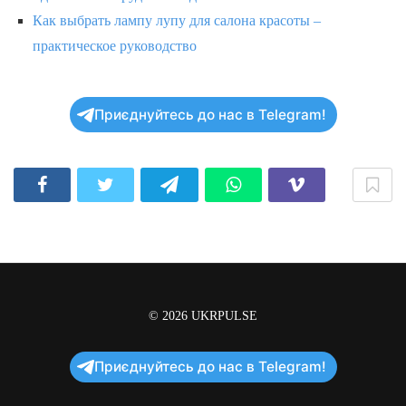
Как выбрать лампу лупу для салона красоты –
практическое руководство
Приєднуйтесь до нас в Telegram!
© 2026
UKRPULSE
Приєднуйтесь до нас в Telegram!