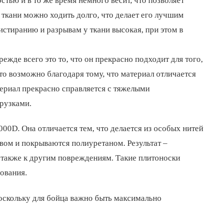
стью и в то же время немного весит, что позволяет
 ткани можно ходить долго, что делает его лучшим
стиранию и разрывам у ткани высокая, при этом в
жде всего это то, что он прекрасно подходит для того,
то возможно благодаря тому, что материал отличается
териал прекрасно справляется с тяжелыми
рузками.
00D. Она отличается тем, что делается из особых нитей
ом и покрываются полиуретаном. Результат –
 также к другим повреждениям. Такие плитоноски
ования.
поскольку для бойца важно быть максимально