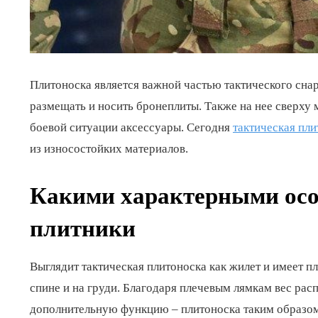
Плитоноска является важной частью тактического снар
размещать и носить бронеплиты. Также на нее сверху
боевой ситуации аксессуары. Сегодня
тактическая пл
из износостойких материалов.
Какими характерными осо
плитники
Выглядит тактическая плитоноска как жилет и имеет п
спине и на груди. Благодаря плечевым лямкам вес рас
дополнительную функцию – плитоноска таким образом