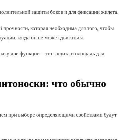
ополнительной защиты боков и для фиксации жилета.
прочности, которая необходима для того, чтобы
туации, когда он не может двигаться.
азу две функции – это защита и площадь для
итоноски: что обычно
ричем при выборе определяющими свойствами будут