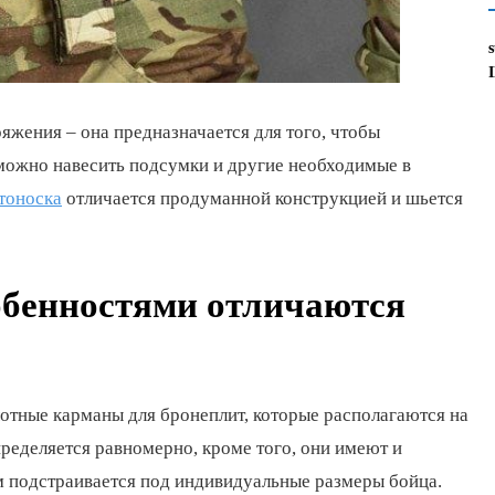
яжения – она предназначается для того, чтобы
 можно навесить подсумки и другие необходимые в
итоноска
отличается продуманной конструкцией и шьется
бенностями отличаются
лотные карманы для бронеплит, которые располагаются на
пределяется равномерно, кроме того, они имеют и
 подстраивается под индивидуальные размеры бойца.