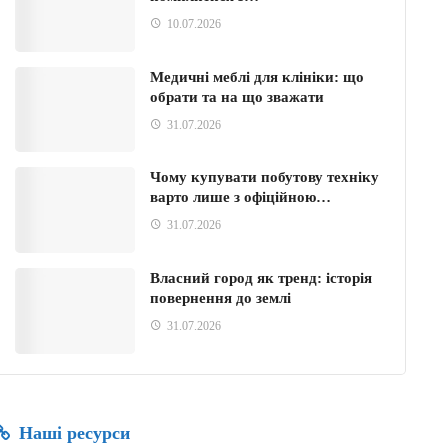
10.07.2026
Медичні меблі для клініки: що
обрати та на що зважати
31.07.2026
Чому купувати побутову техніку
варто лише з офіційною…
31.07.2026
Власний город як тренд: історія
повернення до землі
31.07.2026
Наші ресурси