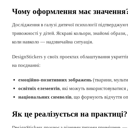
Чому оформлення має значення
Дослідження в галузі дитячої психології підтверджуют
тривожності у дітей. Яскраві кольори, знайомі образи
коли навколо — надзвичайна ситуація.
DesignStickers у своїх проектах облаштування укриттів
на поєднанні:
емоційно-позитивних зображень
(тварини, мульти
освітніх елементів
, які можуть використовуватися 
національних символів
, що формують відчуття оп
Як це реалізується на практиці?
DesignStickers працює з різними типами приміщень — 