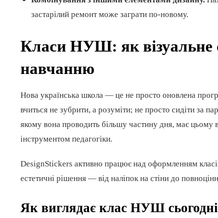
застарілий ремонт може заграти по-новому.
Класи НУШ: як візуальне 
навчанню
Нова українська школа — це не просто оновлена програм
вчиться не зубрити, а розуміти; не просто сидіти за па
якому вона проводить більшу частину дня, має цьому ві
інструментом педагогіки.
DesignStickers активно працює над оформленням класі
естетичні рішення — від наліпок на стіни до повноцін
Як виглядає клас НУШ сьогодні