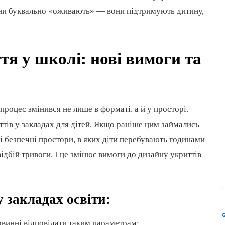
тіни буквально «оживають» — вони підтримують дитину,
тя у школі: нові вимоги та
процес змінився не лише в форматі, а й у просторі.
тів у закладах для дітей. Якщо раніше цим займались
і безпечні простори, в яких діти перебувають годинами
ідбій тривоги. І це змінює вимоги до дизайну укриттів
 закладах освіти:
винні відповідати таким параметрам: