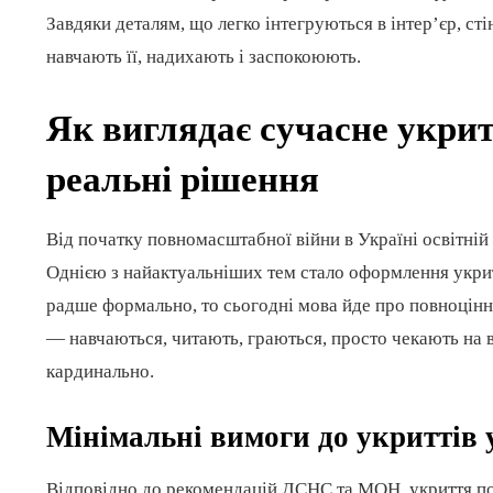
Завдяки деталям, що легко інтегруються в інтер’єр, с
навчають її, надихають і заспокоюють.
Як виглядає сучасне укрит
реальні рішення
Від початку повномасштабної війни в Україні освітній 
Однією з найактуальніших тем стало оформлення укрит
радше формально, то сьогодні мова йде про повноцінн
— навчаються, читають, граються, просто чекають на в
кардинально.
Мінімальні вимоги до укриттів у
Відповідно до рекомендацій ДСНС та МОН, укриття по