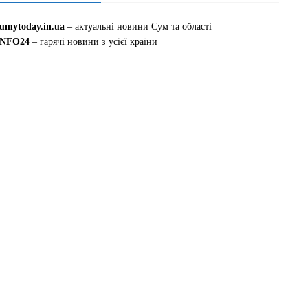
sumytoday.in.ua
– актуальні новини Сум та області
INFO24
– гарячі новини з усієї країни