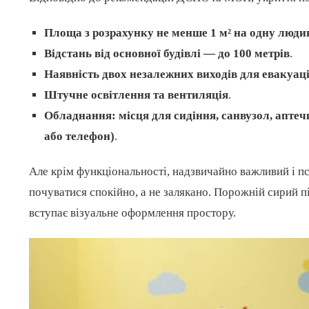
Площа з розрахунку не менше 1 м² на одну люди
Відстань від основної будівлі — до 100 метрів
.
Наявність двох незалежних виходів для евакуаці
Штучне освітлення та вентиляція
.
Обладнання: місця для сидіння, санвузол, аптечк
або телефон)
.
Але крім функціональності, надзвичайно важливий і п
почуватися спокійно, а не залякано. Порожній сирий п
вступає візуальне оформлення простору.