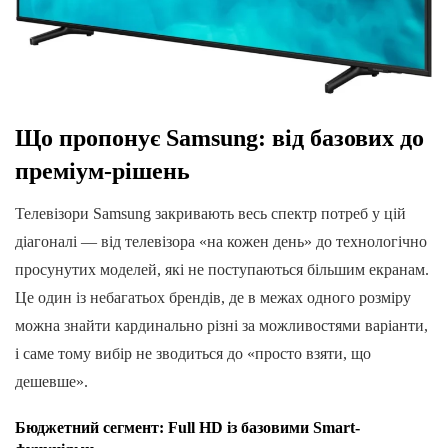
Що пропонує Samsung: від базових до
преміум-рішень
Телевізори Samsung закривають весь спектр потреб у цій
діагоналі — від телевізора «на кожен день» до технологічно
просунутих моделей, які не поступаються більшим екранам.
Це один із небагатьох брендів, де в межах одного розміру
можна знайти кардинально різні за можливостями варіанти,
і саме тому вибір не зводиться до «просто взяти, що
дешевше».
Бюджетний сегмент: Full HD із базовими Smart-