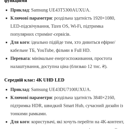
функціями
Приклад
: Samsung UE43T5300AUXUA.
Ключові параметри
: роздільна здатність 1920×1080,
LED-підсвічування, Tizen OS, Wi-Fi, підтримка
популярних стримінг-сервісів.
Для кого
: ідеально підійде тим, хто дивиться ефірне/
кабельне ТБ, YouTube, фільми в Full HD.
Перевага
: мінімальне енергоспоживання, простота
налаштування, доступна ціна (близько 12 тис. ₴).
Середній клас: 4K UHD LED
Приклад
: Samsung UE43DU7100UXUA.
Ключові параметри
: роздільна здатність 3840×2160,
підтримка HDR, швидкий Smart Hub, сучасний дизайн із
тонкими рамками.
Для кого
: користувачі, які хочуть перейти на 4K-контент,