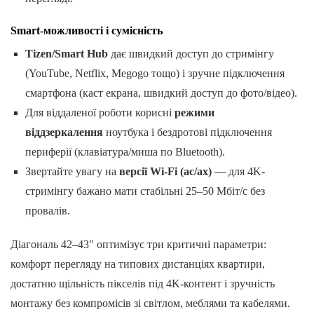
Smart-можливості і сумісність
Tizen/Smart Hub
дає швидкий доступ до стримінгу
(YouTube, Netflix, Megogo тощо) і зручне підключення
смартфона (каст екрана, швидкий доступ до фото/відео).
Для віддаленої роботи корисні
режими
віддзеркалення
ноутбука і бездротові підключення
периферії (клавіатура/миша по Bluetooth).
Звертайте увагу на
версії Wi-Fi (ac/ax)
— для 4K-
стримінгу бажано мати стабільні 25–50 Мбіт/с без
провалів.
Діагональ 42–43″ оптимізує три критичні параметри:
комфорт перегляду на типових дистанціях квартири,
достатню щільність пікселів під 4K-контент і зручність
монтажу без компромісів зі світлом, меблями та кабелями.