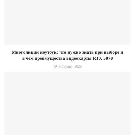
Многоликий ноутбук: что нужно знать при выборе и
в чем преимущества видеокарты RTX 5070
8 Серпня, 2026