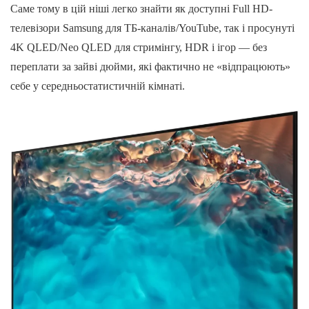
Саме тому в цій ніші легко знайти як доступні Full HD-
телевізори Samsung для ТБ-каналів/YouTube, так і просунуті
4K QLED/Neo QLED для стримінгу, HDR і ігор — без
переплати за зайві дюйми, які фактично не «відпрацюють»
себе у середньостатистичній кімнаті.