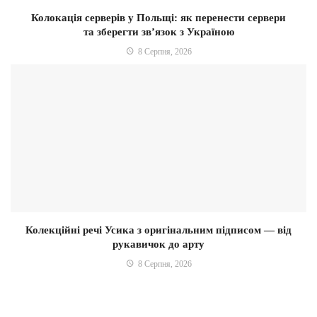
Колокація серверів у Польщі: як перенести сервери
та зберегти зв’язок з Україною
8 Серпня, 2026
Колекційні речі Усика з оригінальним підписом — від
рукавичок до арту
8 Серпня, 2026