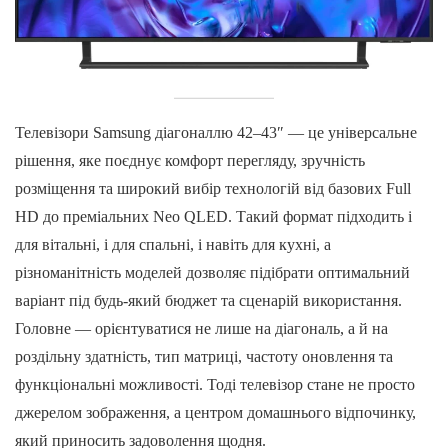
Телевізори Samsung діагоналлю 42–43″ — це універсальне
рішення, яке поєднує комфорт перегляду, зручність
розміщення та широкий вибір технологій від базових Full
HD до преміальних Neo QLED. Такий формат підходить і
для вітальні, і для спальні, і навіть для кухні, а
різноманітність моделей дозволяє підібрати оптимальний
варіант під будь-який бюджет та сценарій використання.
Головне — орієнтуватися не лише на діагональ, а й на
роздільну здатність, тип матриці, частоту оновлення та
функціональні можливості. Тоді телевізор стане не просто
джерелом зображення, а центром домашнього відпочинку,
який приносить задоволення щодня.