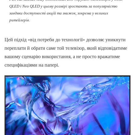
QLED і Neo QLED у цьому розмірі зростають за популярністю
завдяки доступності акцій та знижок, зокрема у великих
ритейлерів.
Цей підхід «від потреби до технології» дозволяє уникнути
переплати й обрати саме той телевізор, який відповідатиме
вашому сценарію використання, а не просто вражатиме
специфікаціями на папері.