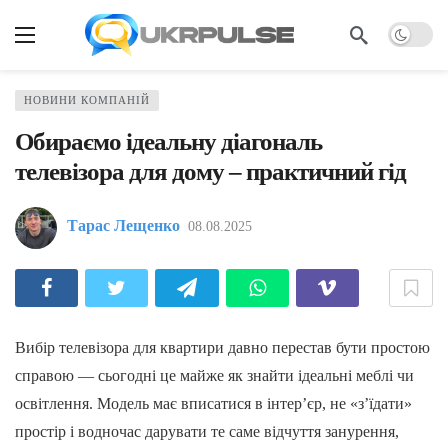
НОВИНИ КОМПАНІЙ
Обираємо ідеальну діагональ
телевізора для дому – практичний гід
Тарас Лещенко
08.08.2025
Вибір телевізора для квартири давно перестав бути простою
справою — сьогодні це майже як знайти ідеальні меблі чи
освітлення. Модель має вписатися в інтер’єр, не «з’їдати»
простір і водночас дарувати те саме відчуття занурення,