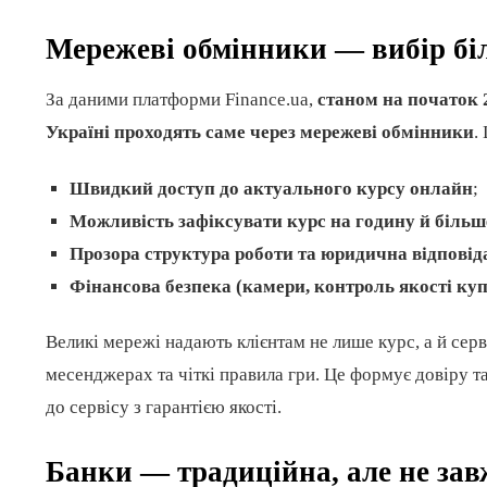
Мережеві обмінники — вибір бі
За даними платформи Finance.ua,
станом на початок 
Україні проходять саме через мережеві обмінники
.
Швидкий доступ до актуального курсу онлайн
;
Можливість зафіксувати курс на годину й більш
Прозора структура роботи та юридична відповід
Фінансова безпека (камери, контроль якості ку
Великі мережі надають клієнтам не лише курс, а й серв
месенджерах та чіткі правила гри. Це формує довіру та
до сервісу з гарантією якості.
Банки — традиційна, але не зав