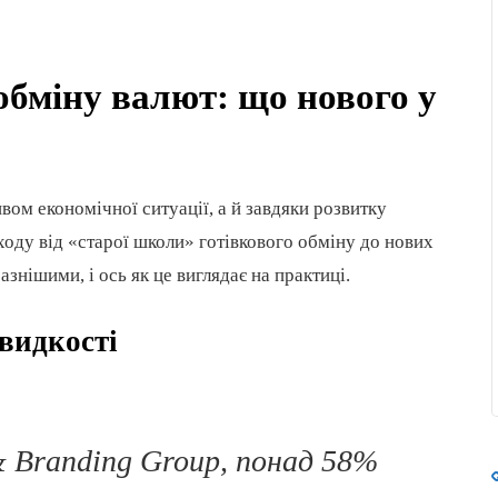
 обміну валют: що нового у
вом економічної ситуації, а й завдяки розвитку
ходу від «старої школи» готівкового обміну до нових
знішими, і ось як це виглядає на практиці.
швидкості
& Branding Group, понад 58%