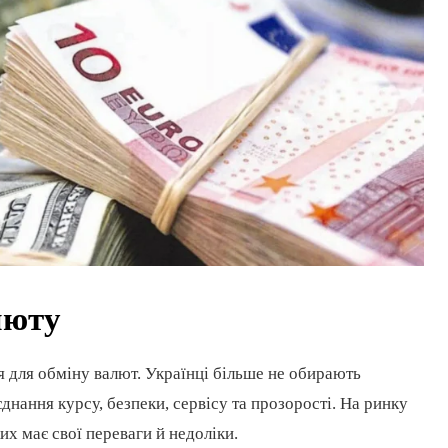
люту
я для обміну валют. Українці більше не обирають
нання курсу, безпеки, сервісу та прозорості. На ринку
их має свої переваги й недоліки.