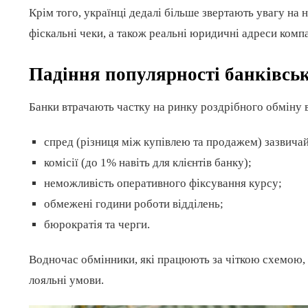
Крім того, українці дедалі більше звертають увагу на н
фіскальні чеки, а також реальні юридичні адреси компа
Падіння популярності банківськ
Банки втрачають частку на ринку роздрібного обміну 
спред (різниця між купівлею та продажем) зазвичай
комісії (до 1% навіть для клієнтів банку);
неможливість оперативного фіксування курсу;
обмежені години роботи відділень;
бюрократія та черги.
Водночас обмінники, які працюють за чіткою схемою,
лояльні умови.