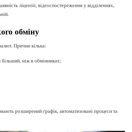
аявність ліцензії, відеоспостереження у відділеннях,
ній.
ого обміну
валют. Причин кілька:
 більший, ніж в обмінниках;
 мають розширений графік, автоматизовані процеси та