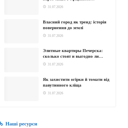
31.07.2026
Власний город як тренд: історія
повернення до землі
31.07.2026
Элитные квартиры Печерска:
сколько стоят и выгодно ли…
31.07.2026
Як захистити огірки й томати від
павутинного кліща
31.07.2026
Наші ресурси