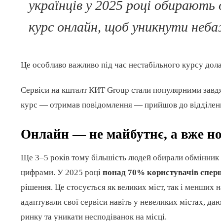
українців у 2025 році обирають
курс онлайн, щоб уникнути неба
Це особливо важливо під час нестабільного курсу долар
Сервіси на кшталт КИТ Group стали популярними завд
курс — отримав повідомлення — прийшов до відділення
Онлайн — не майбутнє, а вже н
Ще 3–5 років тому більшість людей обирали обмінник “
цифрами. У 2025 році
понад 70% користувачів спер
рішення. Це стосується як великих міст, так і менших
адаптували свої сервіси навіть у невеликих містах, д
ринку та уникати несподіванок на місці.