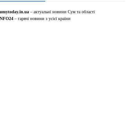
sumytoday.in.ua
– актуальні новини Сум та області
INFO24
– гарячі новини з усієї країни