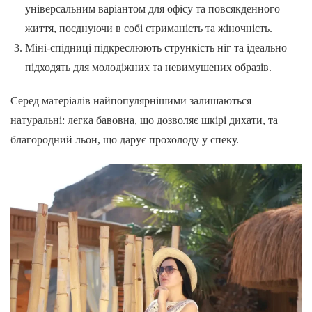
універсальним варіантом для офісу та повсякденного
життя, поєднуючи в собі стриманість та жіночність.
Міні-спідниці підкреслюють стрункість ніг та ідеально
підходять для молодіжних та невимушених образів.
Серед матеріалів найпопулярнішими залишаються
натуральні: легка бавовна, що дозволяє шкірі дихати, та
благородний льон, що дарує прохолоду у спеку.