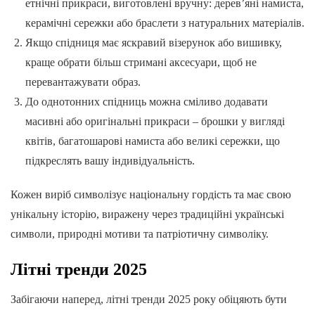
етнічні прикраси, виготовлені вручну: дерев’яні намиста,
керамічні сережки або браслети з натуральних матеріалів.
Якщо спідниця має яскравий візерунок або вишивку,
краще обрати більш стримані аксесуари, щоб не
перевантажувати образ.
До однотонних спідниць можна сміливо додавати
масивні або оригінальні прикраси – брошки у вигляді
квітів, багатошарові намиста або великі сережки, що
підкреслять вашу індивідуальність.
Кожен виріб символізує національну гордість та має свою
унікальну історію, виражену через традиційні українські
символи, природні мотиви та патріотичну символіку.
Літні тренди 2025
Забігаючи наперед, літні тренди 2025 року обіцяють бути