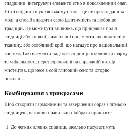
спадщини, інтегруючи елементи етно в повсякденний одяг.
Літні спідниці в українському стилі – це не просто данина
моді, а спосіб виразити свою ідентичність та любов до
традицій. Це може бути вишивка, що прикрашає поділ
спідниці або кишені, символічні орнаменти, що вплетені у
тканину, або особливий крій, що нагадує про національний
костюм. Такі елементи надають спідниці особливого шарму
та унікальності, перетворюючи її на справжній витвір
мистецтва, що несе в собі глибокий сенс та історію
поколінь.
Комбінування з прикрасами
Щоб створити гармонійний та завершений образ з літньою
спідницею, важливо правильно підібрати прикраси:
До легких лляних спідниць ідеально пасуватимуть