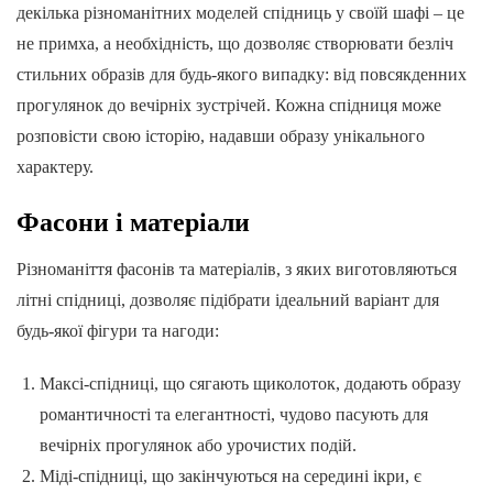
декілька різноманітних моделей спідниць у своїй шафі – це
не примха, а необхідність, що дозволяє створювати безліч
стильних образів для будь-якого випадку: від повсякденних
прогулянок до вечірніх зустрічей. Кожна спідниця може
розповісти свою історію, надавши образу унікального
характеру.
Фасони і матеріали
Різноманіття фасонів та матеріалів, з яких виготовляються
літні спідниці, дозволяє підібрати ідеальний варіант для
будь-якої фігури та нагоди:
Максі-спідниці, що сягають щиколоток, додають образу
романтичності та елегантності, чудово пасують для
вечірніх прогулянок або урочистих подій.
Міді-спідниці, що закінчуються на середині ікри, є