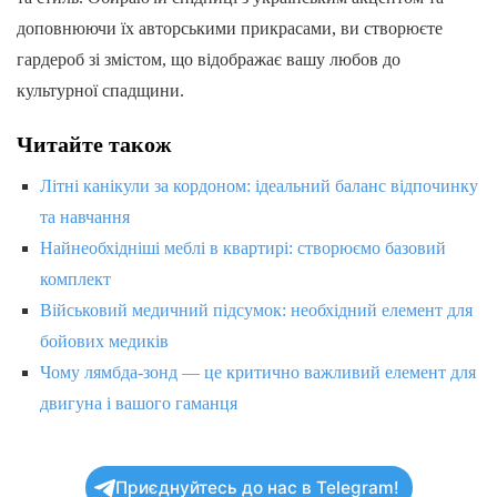
доповнюючи їх авторськими прикрасами, ви створюєте
гардероб зі змістом, що відображає вашу любов до
культурної спадщини.
Читайте також
Літні канікули за кордоном: ідеальний баланс відпочинку
та навчання
Найнеобхідніші меблі в квартирі: створюємо базовий
комплект
Військовий медичний підсумок: необхідний елемент для
бойових медиків
Чому лямбда-зонд — це критично важливий елемент для
двигуна і вашого гаманця
Приєднуйтесь до нас в Telegram!