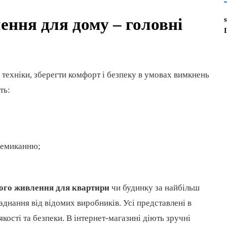
ення для дому
– головні
 техніки, зберегти комфорт і безпеку в умовах вимкнень
ть:
ремиканню;
ого живлення для квартири
чи будинку за найбільш
нання від відомих виробників. Усі представлені в
кості та безпеки. В інтернет-магазині діють зручні