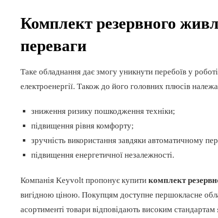
Комплект резервного живл
переваги
Таке обладнання дає змогу уникнути перебоїв у роботі
електроенергії. Також до його головних плюсів належа
зниження ризику пошкодження техніки;
підвищення рівня комфорту;
зручність використання завдяки автоматичному пе
підвищення енергетичної незалежності.
Компанія Keyvolt пропонує купити
комплект резервн
вигідною ціною. Покупцям доступне першокласне облад
асортименті товари відповідають високим стандартам я