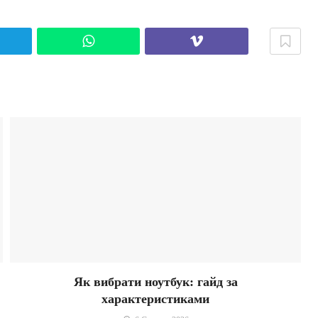
elegram
WhatsApp
Viber
Як вибрати ноутбук: гайд за
характеристиками