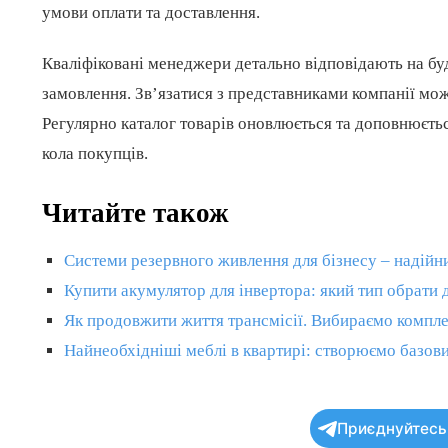
умови оплати та доставлення.
Кваліфіковані менеджери детально відповідають на буд
замовлення. Зв’язатися з представниками компанії мо
Регулярно каталог товарів оновлюється та доповнюєть
кола покупців.
Читайте також
Системи резервного живлення для бізнесу – надійни
Купити акумулятор для інвертора: який тип обрати
Як продовжити життя трансмісії. Вибираємо компле
Найнеобхідніші меблі в квартирі: створюємо базов
Приєднуйтесь 