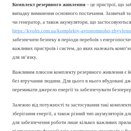
Комплект резервного живлення
– це пристрої, що за
випадку вимкнення основного постачання. Зазвичай т
чи генератор, а також акумулятори, що застосовуються
https://kvolts.com.ua/komplekty-avtonomnoho-zhyvlenn
забезпечити безпеку в періоди перебоїв з енергопоста
важливих пристроїв і систем, до яких належать комп’
для зв’язку.
Важливим плюсом комплекту резервного живлення є йо
без втручання людини. Для цього в нього вбудовані д
перемикати джерело енергії та забезпечувати безпере
Залежно від потужності та застосування такі комплект
зберігання енергії, а також різний тип акумуляторів д
для забезпечення роботи лише кількох важливих прилад