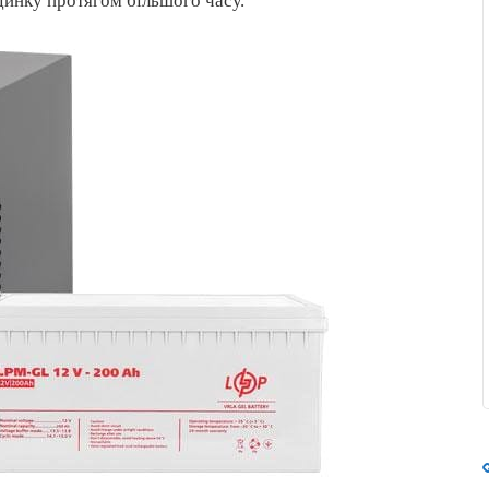
динку протягом більшого часу.