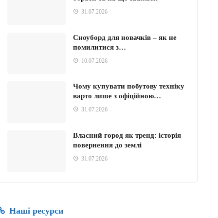
31.07.2026
Сноуборд для новачків – як не
помилитися з…
10.07.2026
Чому купувати побутову техніку
варто лише з офіційною…
31.07.2026
Власний город як тренд: історія
повернення до землі
31.07.2026
Наші ресурси