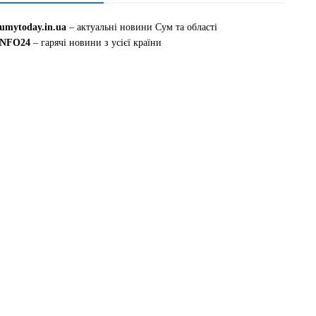
sumytoday.in.ua
– актуальні новини Сум та області
INFO24
– гарячі новини з усієї країни