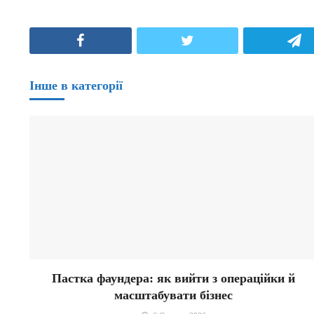
Facebook
Twitter
T
Інше в категорії
Пастка фаундера: як вийти з операційки й
масштабувати бізнес