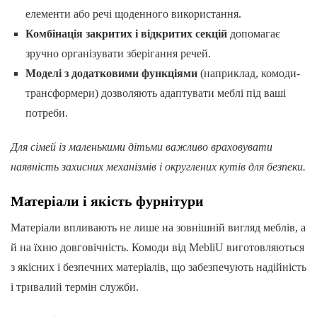
елементи або речі щоденного використання.
Комбінація закритих і відкритих секцій
допомагає
зручно організувати зберігання речей.
Моделі з додатковими функціями
(наприклад, комоди-
трансформери) дозволяють адаптувати меблі під ваші
потреби.
Для сімей із маленькими дітьми важливо враховувати
наявність захисних механізмів і округлених кутів для безпеки.
Матеріали і якість фурнітури
Матеріали впливають не лише на зовнішній вигляд меблів, а
й на їхню довговічність. Комоди від MebliU виготовляються
з якісних і безпечних матеріалів, що забезпечують надійність
і тривалий термін служби.