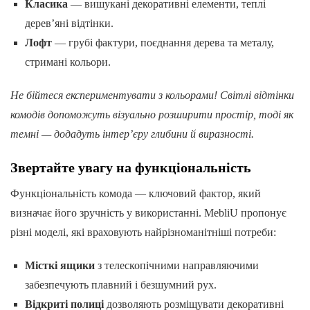
Класика
— вишукані декоративні елементи, теплі
дерев’яні відтінки.
Лофт
— грубі фактури, поєднання дерева та металу,
стримані кольори.
Не бійтеся експериментувати з кольорами! Світлі відтінки
комодів допоможуть візуально розширити простір, тоді як
темні — додадуть інтер’єру глибини й виразності.
Звертайте увагу на функціональність
Функціональність комода — ключовий фактор, який
визначає його зручність у використанні. MebliU пропонує
різні моделі, які враховують найрізноманітніші потреби:
Місткі ящики
з телескопічними направляючими
забезпечують плавний і безшумний рух.
Відкриті полиці
дозволяють розміщувати декоративні