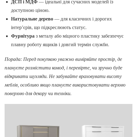
ДСП і МДФ
— ідеальні для сучасних моделей із
доступною ціною.
Натуральне дерево
— для класичних і дорогих
інтер’єрів, що підкреслюють статус.
Фурнітура
з металу або міцного пластику забезпечує
плавну роботу ящиків і довгий термін служби.
Порада: Перед покупкою уважно виміряйте простір, де
плануєте розмістити комод, і перевірте, чи зручно буде
відкривати шухляди. Не забувайте враховувати висоту
меблів, особливо якщо плануєте використовувати верхню
поверхню для декору чи техніки.