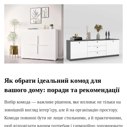
Як обрати ідеальний комод для
вашого дому: поради та рекомендації
Вибір комода — важливе рішення, яке впливає не тільки на
зовнішній вигляд інтер’єру, але й на організацію простору.
Комоди повинні бути не лише стильними, а й практичними,
щоб відповідати вашим потребам і гармонійно доповнювати