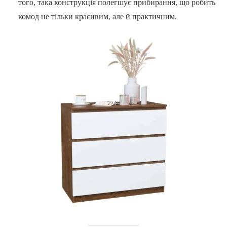
того, така конструкція полегшує прибирання, що робить
комод не тільки красивим, але й практичним.