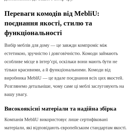
Переваги комодів від MebliU:
поєднання якості, стилю та
функціональності
Вибір меблів для дому — це завжди компроміс між
естетикою, зручністю і довговічністю. Комоди займають
особливе місце в інтер’єрі, оскільки вони мають бути не
тільки красивими, а й функціональними. Комоди від
виробника MebliU — це вдале поєднання всіх цих якостей.
Розглянемо детальніше, чому саме ці меблі заслуговують на
вашу увагу.
Високоякісні матеріали та надійна збірка
Компанія MebliU використовує лише сертифіковані
матеріали, які відповідають європейським стандартам якості.