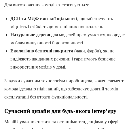
Для виготовлення комодів застосовуються:
ДСП та МДФ високої щільності
, що забезпечують
міцність і стійкість до механічних пошкоджень.
Натуральне дерево
для моделей преміум-класу, що додає
меблям вишуканості й довговічності.
Екологічно безпечні покриття
(лаки, фарби), які не
виділяють шкідливих речовин і гарантують безпечне
використання меблів у домі.
Завдяки сучасним технологіям виробництва, кожен елемент
комода ідеально підігнаний, що забезпечує довгий термін
експлуатації без втрати функціональності.
Сучасний дизайн для будь-якого інтер’єру
MebliU уважно стежить за останніми тенденціями у сфері