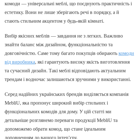
комоди — універсальні меблі, що поєднують практичність і
естетику. Вони не лише зберігають речі в порядку, а й
стають стильним акцентом у будь-якій кімнаті.
Вибір якісних меблів — завдання не з легких. Важливо
знайти баланс між дизайном, функціональністю та
довговічністю. Саме тому багато покупців обирають
комоди
від виробника
, які гарантують високу якість виготовлення
та сучасний дизайн. Такі меблі відповідають актуальним
трендам і водночас залишаються зручними у використанні.
Серед надійних українських брендів виділяється компанія
MebliU, яка пропонує широкий вибір стильних і
функціональних комодів для дому. У цій статті ми
детальніше розглянемо переваги продукції MebliU та
допоможемо обрати комод, що стане ідеальним
доповненням до вашого інтер’єру.