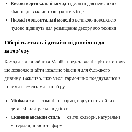
Високі вертикальні комоди
ідеальні для невеликих
кімнат, де важливо заощадити місце.
Низькі горизонтальні моделі
з великою поверхнею
чудово підійдуть для розміщення декору або техніки.
Оберіть стиль і дизайн відповідно до
інтер’єру
Комоди від виробника MebliU представлені в різних стилях,
що дозволяє знайти ідеальне рішення для будь-якого
дизайну. Важливо, щоб меблі гармонійно поєднувалися з
іншими елементами інтер’єру.
Мінімалізм
— лаконічні форми, відсутність зайвих
деталей, нейтральні відтінки.
Скандинавський стиль
— світлі кольори, натуральні
матеріали, простота форм.