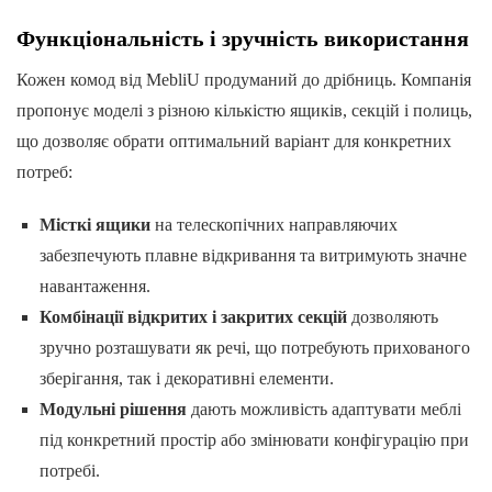
Функціональність і зручність використання
Кожен комод від MebliU продуманий до дрібниць. Компанія
пропонує моделі з різною кількістю ящиків, секцій і полиць,
що дозволяє обрати оптимальний варіант для конкретних
потреб:
Місткі ящики
на телескопічних направляючих
забезпечують плавне відкривання та витримують значне
навантаження.
Комбінації відкритих і закритих секцій
дозволяють
зручно розташувати як речі, що потребують прихованого
зберігання, так і декоративні елементи.
Модульні рішення
дають можливість адаптувати меблі
під конкретний простір або змінювати конфігурацію при
потребі.