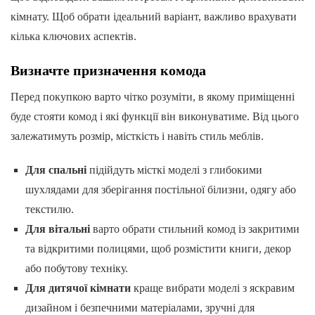
кімнату. Щоб обрати ідеальний варіант, важливо врахувати
кілька ключових аспектів.
Визначте призначення комода
Перед покупкою варто чітко розуміти, в якому приміщенні
буде стояти комод і які функції він виконуватиме. Від цього
залежатимуть розмір, місткість і навіть стиль меблів.
Для спальні
підійдуть місткі моделі з глибокими
шухлядами для зберігання постільної білизни, одягу або
текстилю.
Для вітальні
варто обрати стильний комод із закритими
та відкритими полицями, щоб розмістити книги, декор
або побутову техніку.
Для дитячої кімнати
краще вибрати моделі з яскравим
дизайном і безпечними матеріалами, зручні для