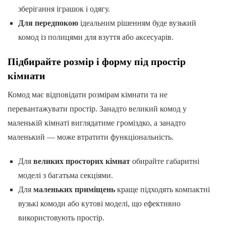
зберігання іграшок і одягу.
Для передпокою
ідеальним рішенням буде вузький
комод із полицями для взуття або аксесуарів.
Підбирайте розмір і форму під простір
кімнати
Комод має відповідати розмірам кімнати та не
перевантажувати простір. Занадто великий комод у
маленькій кімнаті виглядатиме громіздко, а занадто
маленький — може втратити функціональність.
Для
великих просторих кімнат
обирайте габаритні
моделі з багатьма секціями.
Для
маленьких приміщень
краще підходять компактні
вузькі комоди або кутові моделі, що ефективно
використовують простір.