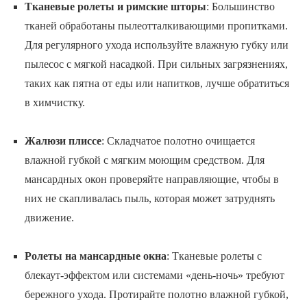
Тканевые ролеты и римские шторы
: Большинство
тканей обработаны пылеотталкивающими пропитками.
Для регулярного ухода используйте влажную губку или
пылесос с мягкой насадкой. При сильных загрязнениях,
таких как пятна от еды или напитков, лучше обратиться
в химчистку.
Жалюзи плиссе
: Складчатое полотно очищается
влажной губкой с мягким моющим средством. Для
мансардных окон проверяйте направляющие, чтобы в
них не скапливалась пыль, которая может затруднять
движение.
Ролеты на мансардные окна
: Тканевые ролеты с
блекаут-эффектом или системами «день-ночь» требуют
бережного ухода. Протирайте полотно влажной губкой,