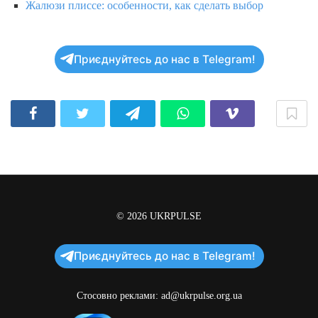
Жалюзи плиссе: особенности, как сделать выбор
Приєднуйтесь до нас в Telegram!
© 2026
UKRPULSE
Приєднуйтесь до нас в Telegram!
Стосовно реклами:
ad@ukrpulse.org.ua