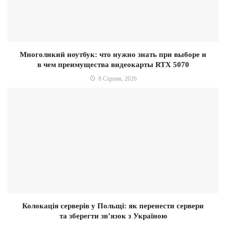
Многоликий ноутбук: что нужно знать при выборе и
в чем преимущества видеокарты RTX 5070
8 Серпня, 2026
Колокація серверів у Польщі: як перенести сервери
та зберегти зв’язок з Україною