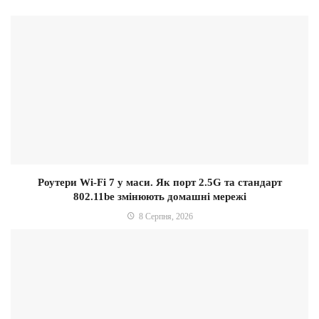
Роутери Wi-Fi 7 у маси. Як порт 2.5G та стандарт
802.11be змінюють домашні мережі
8 Серпня, 2026