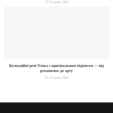
8 Серпня, 2026
Колекційні речі Усика з оригінальним підписом — від
рукавичок до арту
8 Серпня, 2026