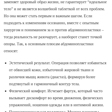
заменяет здоровый образ жизни, не гарантирует “идеальное
тело” и не является волшебной таблеткой от всех проблем.
Но она может стать первым и важным шагом. Если
подходить к изменениям осознанно, вместе с опытным
хирургом и пониманием за и против абдоминопластики –
тогда реальность не разочарует, а наоборот станет точкой
опоры. Так, к основным плюсам абдоминопластики
относят:
Эстетический результат. Операция позволяет избавиться
от обвисшей кожи, избыточной жировой ткани и
различия мышц живота (диастаз), формируя более
подтянутый и гармоничный контур тела.
Физический комфорт. Исчезает фартук, который часто
вызывает дискомфорт во время движения, физических
упражнений, ношения одежды или в интимной жизни.
Психоэмоциональная поддержка. Многие пациенты