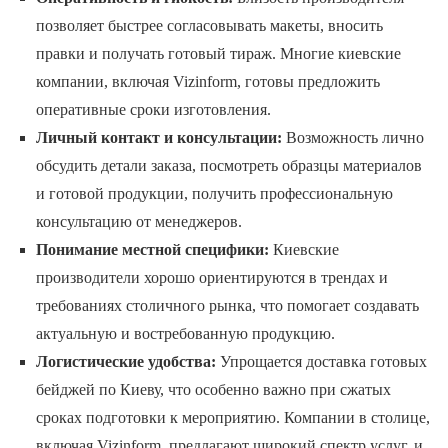
позволяет быстрее согласовывать макеты, вносить
правки и получать готовый тираж. Многие киевские
компании, включая Vizinform, готовы предложить
оперативные сроки изготовления.
Личный контакт и консультации:
Возможность лично
обсудить детали заказа, посмотреть образцы материалов
и готовой продукции, получить профессиональную
консультацию от менеджеров.
Понимание местной специфики:
Киевские
производители хорошо ориентируются в трендах и
требованиях столичного рынка, что помогает создавать
актуальную и востребованную продукцию.
Логистические удобства:
Упрощается доставка готовых
бейджей по Киеву, что особенно важно при сжатых
сроках подготовки к мероприятию. Компании в столице,
включая Vizinform, предлагают широкий спектр услуг, и