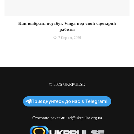
Как выбрать ноутбук Vinga под свой сценарий
работы
7 Серпня, 2026
© 2026
UKRPULSE
Приєднуйтесь до нас в Telegram!
Стосовно реклами:
ad@ukrpulse.org.ua