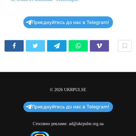
Приєднуйтесь до нас в Telegram!
© 2026
UKRPULSE
Приєднуйтесь до нас в Telegram!
Стосовно реклами:
ad@ukrpulse.org.ua