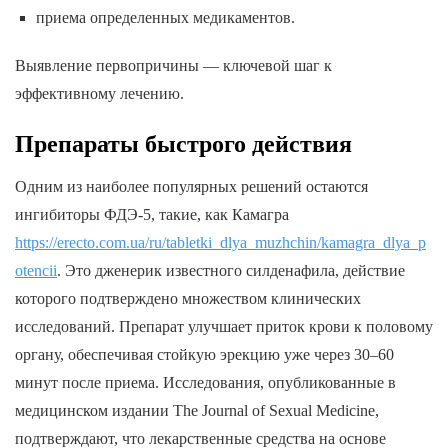
приема определенных медикаментов.
Выявление первопричины — ключевой шаг к
эффективному лечению.
Препараты быстрого действия
Одним из наиболее популярных решений остаются
ингибиторы ФДЭ-5, такие, как Камагра
https://erecto.com.ua/ru/tabletki_dlya_muzhchin/kamagra_dlya_p
otencii
. Это дженерик известного силденафила, действие
которого подтверждено множеством клинических
исследований. Препарат улучшает приток крови к половому
органу, обеспечивая стойкую эрекцию уже через 30–60
минут после приема. Исследования, опубликованные в
медицинском издании The Journal of Sexual Medicine,
подтверждают, что лекарственные средства на основе