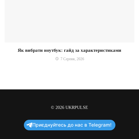
Як вибрати ноутбук: гайд за характеристиками
7 Серпня, 2026
© 2026
UKRPULSE
Приєднуйтесь до нас в Telegram!