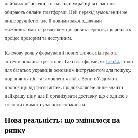
найближчої аптеки, то сьогодні українці все частіше
обирають онлайн-платформи. Цей перехід зумовлений не
лише зручністю, але й новими законодавчими
можливостями та розвитком цифрових сервісів, що роблять
процес прозорим та доступним.
Ключову роль у формуванні нових звичок відіграють
аптечні онлайн-агрегатори. Такі платформи, як
Liki24
, стали
для багатьох українців основним інструментом для пошуку,
порівняння цін та замовлення ліків. Вони об’єднують
пропозиції від тисяч аптек, що дозволяє не лише знайти
найкращу ціну, але й організувати доставку, що є однією з
головних вимог сучасного споживача.
Нова реальність: що змінилося на
ринку