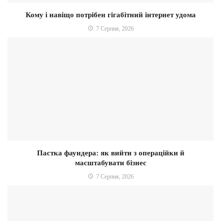
Кому і навіщо потрібен гігабітний інтернет удома
7 Серпня, 2026
Пастка фаундера: як вийти з операційки й
масштабувати бізнес
7 Серпня, 2026