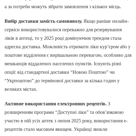
а за потреби можуть зібрати замовлення з кількох місць.
Вибір доставки замість самовивозу.
Якщо раніше онлайн-
сервіси використовувалися переважно для резервування
ліків в аптеці, то у 2025 році домінуючим трендом стала
адресна доставка. Можливість отримати ліки кур’єром або у
поштове відділення є вирішальною перевагою, особливо для
мешканців віддалених населених пунктів. Існують різні
опції: від стандартної доставки “Новою Поштою” чи
“Укрпоштою” до термінової доставки за кілька годин у
великих містах.
Активне використання електронних рецептів.
З
розширенням програми “Доступні ліки” та обов’язковою
участю в ній усіх аптек з липня 2025 року, використання е-
рецептів стало масовим явищем. Українці звикли