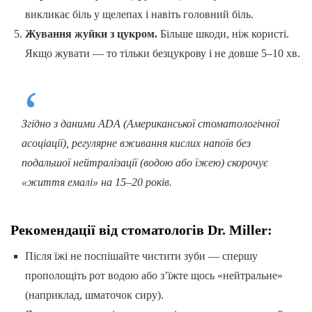
викликає біль у щелепах і навіть головний біль.
Жування жуйки з цукром.
Більше шкоди, ніж користі.
Якщо жувати — то тільки безцукрову і не довше 5–10 хв.
Згідно з даними ADA (Американської стоматологічної
асоціації), регулярне вживання кислих напоїв без
подальшої нейтралізації (водою або їжею) скорочує
«життя емалі» на 15–20 років.
Рекомендації від стоматологів Dr. Miller:
Після їжі не поспішайте чистити зуби — спершу
прополощіть рот водою або з’їжте щось «нейтральне»
(наприклад, шматочок сиру).