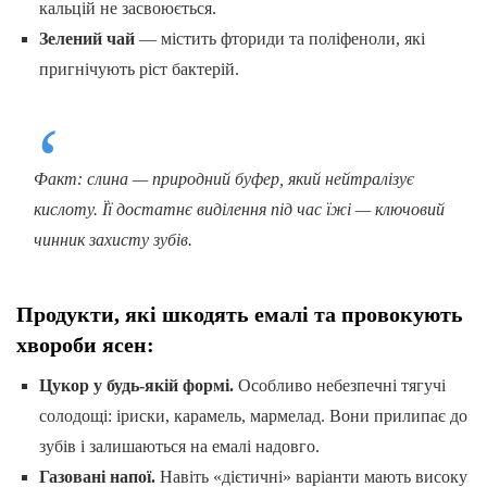
кальцій не засвоюється.
Зелений чай
— містить фториди та поліфеноли, які
пригнічують ріст бактерій.
Факт: слина — природний буфер, який нейтралізує
кислоту. Її достатнє виділення під час їжі — ключовий
чинник захисту зубів.
Продукти, які шкодять емалі та провокують
хвороби ясен:
Цукор у будь-якій формі.
Особливо небезпечні тягучі
солодощі: іриски, карамель, мармелад. Вони прилипає до
зубів і залишаються на емалі надовго.
Газовані напої.
Навіть «дієтичні» варіанти мають високу