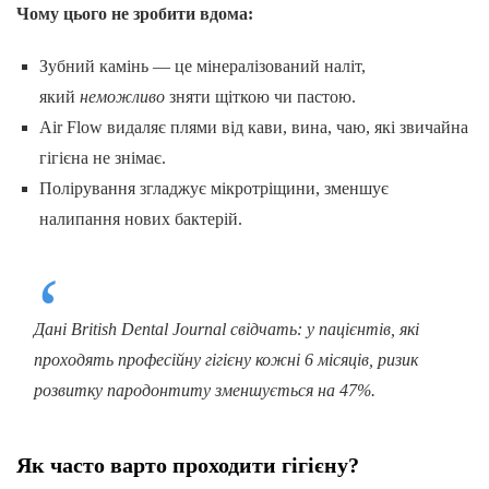
Чому цього не зробити вдома:
Зубний камінь — це мінералізований наліт,
який
неможливо
зняти щіткою чи пастою.
Air Flow видаляє плями від кави, вина, чаю, які звичайна
гігієна не знімає.
Полірування згладжує мікротріщини, зменшує
налипання нових бактерій.
Дані British Dental Journal свідчать: у пацієнтів, які
проходять професійну гігієну кожні 6 місяців, ризик
розвитку пародонтиту зменшується на 47%.
Як часто варто проходити гігієну?