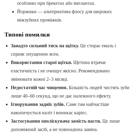
особливо при брекетах або імплантах.
Йоржики — альтернатива флосу для широких
міжзубних проміжків.
Типові помилки
Занадто сильний тиск на щітку.
Це стирає емаль і
сприяє опущенню ясен.
Використання старої щітки.
Щетина втрачає
еластичність і не очищує якісно. Рекомендовано
змінювати кожні 2–3 місяці.
Недостатній час чищення.
Більшість людей чистять зуби
лише 40–60 секунд, що не дає належного ефекту.
Ігнорування задніх зубів.
Саме там найчастіше
накопичується наліт і виникає карієс.
Застосування ополіскувача замість пасти.
Це лише
допоміжний засіб, а не повноцінна заміна.