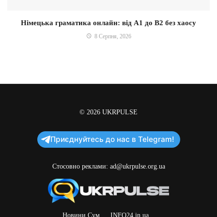
Німецька граматика онлайн: від A1 до B2 без хаосу
8 Серпня, 2026
© 2026
UKRPULSE
Приєднуйтесь до нас в Telegram!
Стосовно реклами:
ad@ukrpulse.org.ua
Новини Сум
INFO24.in.ua