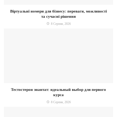
Віртуальні номери для бізнесу: переваги, можливості
та сучасні рішення
8 Серпня, 2026
Тестостерон энантат: идеальный выбор для первого
курса
8 Серпня, 2026