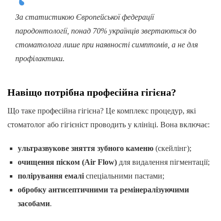
За статистикою Європейської федерації
пародонтології, понад 70% українців звертаються до
стоматолога лише при наявності симптомів, а не для
профілактики.
Навіщо потрібна професійна гігієна?
Що таке професійна гігієна? Це комплекс процедур, які
стоматолог або гігієніст проводить у клініці. Вона включає:
ультразвукове зняття зубного каменю
(скейлінг);
очищення піском (Air Flow)
для видалення пігментації;
полірування емалі
спеціальними пастами;
обробку антисептичними та ремінералізуючими
засобами
.