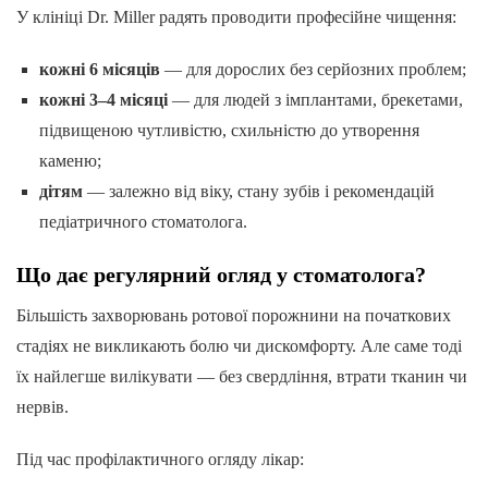
У клініці Dr. Miller радять проводити професійне чищення:
кожні 6 місяців
— для дорослих без серйозних проблем;
кожні 3–4 місяці
— для людей з імплантами, брекетами,
підвищеною чутливістю, схильністю до утворення
каменю;
дітям
— залежно від віку, стану зубів і рекомендацій
педіатричного стоматолога.
Що дає регулярний огляд у стоматолога?
Більшість захворювань ротової порожнини на початкових
стадіях не викликають болю чи дискомфорту. Але саме тоді
їх найлегше вилікувати — без свердління, втрати тканин чи
нервів.
Під час профілактичного огляду лікар: