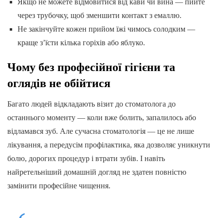
Якщо не можете відмовитися від кави чи вина — пийте
через трубочку, щоб зменшити контакт з емаллю.
Не закінчуйте кожен прийом їжі чимось солодким —
краще з’їсти кілька горіхів або яблуко.
Чому без професійної гігієни та
оглядів не обійтися
Багато людей відкладають візит до стоматолога до
останнього моменту — коли вже болить, запалилось або
відламався зуб. Але сучасна стоматологія — це не лише
лікування, а передусім профілактика, яка дозволяє уникнути
болю, дорогих процедур і втрати зубів. І навіть
найретельніший домашній догляд не здатен повністю
замінити професійне чищення.