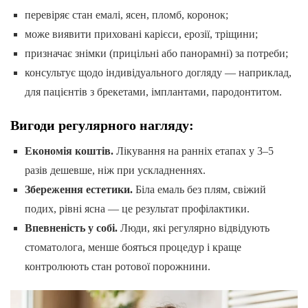
перевіряє стан емалі, ясен, пломб, коронок;
може виявити приховані карієси, ерозії, тріщини;
призначає знімки (прицільні або панорамні) за потреби;
консультує щодо індивідуального догляду — наприклад,
для пацієнтів з брекетами, імплантами, пародонтитом.
Вигоди регулярного нагляду:
Економія коштів.
Лікування на ранніх етапах у 3–5
разів дешевше, ніж при ускладненнях.
Збереження естетики.
Біла емаль без плям, свіжий
подих, рівні ясна — це результат профілактики.
Впевненість у собі.
Люди, які регулярно відвідують
стоматолога, менше бояться процедур і краще
контролюють стан ротової порожнини.