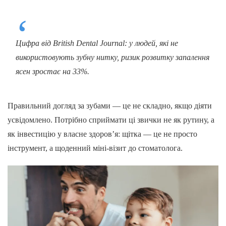
Цифра від British Dental Journal: у людей, які не
використовують зубну нитку, ризик розвитку запалення
ясен зростає на 33%.
Правильний догляд за зубами — це не складно, якщо діяти
усвідомлено. Потрібно сприймати ці звички не як рутину, а
як інвестицію у власне здоров’я: щітка — це не просто
інструмент, а щоденний міні-візит до стоматолога.