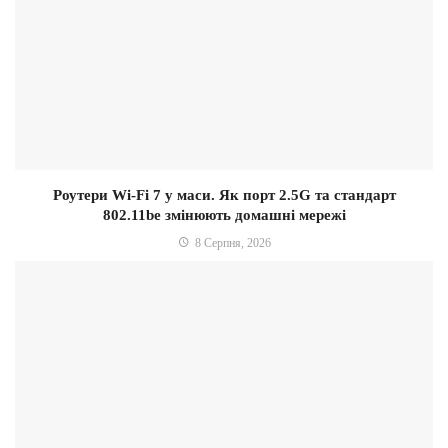
Роутери Wi-Fi 7 у маси. Як порт 2.5G та стандарт
802.11be змінюють домашні мережі
8 Серпня, 2026