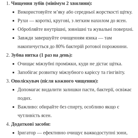
Чищення зубів (мінімум 2 хвилини):
Використовуйте м’яку або середньої жорсткості щітку.
Рухи — короткі, кругові, з легким нахилом до ясен.
Обробляйте внутрішні, зовнішні та жувальні поверхні.
Завжди завершуйте очищенням язика — там
накопичується до 80% бактерій ротової порожнини.
Зубна нитка (1 раз на день):
Очищає міжзубні проміжки, куди не дістає щітка.
Запобігає розвитку міжзубного карієсу та гінгівіту.
Ополіскувач (після кожного чищення):
Допомагає видалити залишки пасти, бактерії, освіжає
подих.
Важливо: обирайте без спирту, особливо якщо є
чутливість ясен.
Додаткові засоби:
Іригатор — ефективно очищує важкодоступні зони,