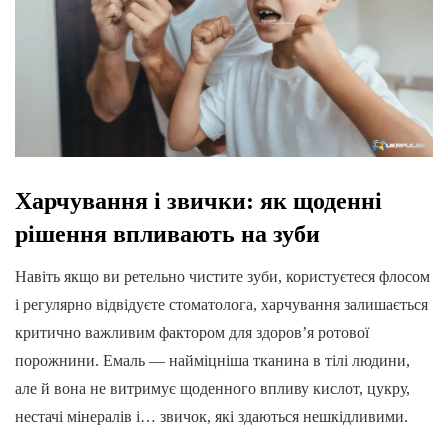
Харчування і звички: як щоденні
рішення впливають на зуби
Навіть якщо ви ретельно чистите зуби, користуєтеся флосом
і регулярно відвідуєте стоматолога, харчування залишається
критично важливим фактором для здоров’я ротової
порожнини. Емаль — найміцніша тканина в тілі людини,
але й вона не витримує щоденного впливу кислот, цукру,
нестачі мінералів і… звичок, які здаються нешкідливими.