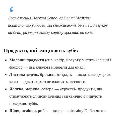
Дослідження Harvard School of Dental Medicine
показало, що у людей, які споживають більше 50 г цукру
на день, ризик розвитку карієсу зростає на 68%.
Продукти, які зміцнюють зуби:
Молочні продукти
(сир, кефір, йогурт): містять кальцій і
фосфор — два ключові мінерали для емалі.
Листова зелень, броколі, мигдаль
— додаткове джерело
кальцію для тих, хто не вживає молочного.
Яблука, морква, селера
— «хрусткі» продукти, що
стимулюють слиновиділення і механічно очищують
поверхню зубів.
Яйця, печінка, риба
— джерело вітаміну D, без якого