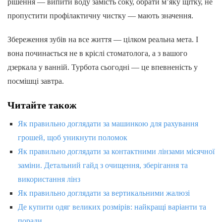
рішення — випити воду замість соку, обрати м’яку щітку, не
пропустити профілактичну чистку — мають значення.
Збереження зубів на все життя — цілком реальна мета. І
вона починається не в кріслі стоматолога, а з вашого
дзеркала у ванній. Турбота сьогодні — це впевненість у
посмішці завтра.
Читайте також
Як правильно доглядати за машинкою для рахування
грошей, щоб уникнути поломок
Як правильно доглядати за контактними лінзами місячної
заміни. Детальний гайд з очищення, зберігання та
використання лінз
Як правильно доглядати за вертикальними жалюзі
Де купити одяг великих розмірів: найкращі варіанти та
поради