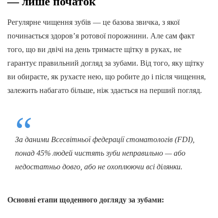
— лише початок
Регулярне чищення зубів — це базова звичка, з якої
починається здоров’я ротової порожнини. Але сам факт
того, що ви двічі на день тримаєте щітку в руках, не
гарантує правильний догляд за зубами. Від того, яку щітку
ви обираєте, як рухаєте нею, що робите до і після чищення,
залежить набагато більше, ніж здається на перший погляд.
За даними Всесвітньої федерації стоматологів (FDI),
понад 45% людей чистять зуби неправильно — або
недостатньо довго, або не охоплюючи всі ділянки.
Основні етапи щоденного догляду за зубами: