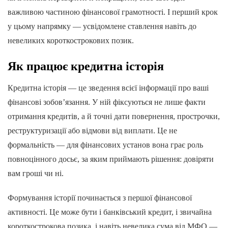
важливою частиною фінансової грамотності. І перший крок
у цьому напрямку — усвідомлене ставлення навіть до
невеликих короткострокових позик.
Як працює кредитна історія
Кредитна історія — це зведення всієї інформації про ваші
фінансові зобов’язання. У ній фіксуються не лише факти
отримання кредитів, а й точні дати повернення, прострочки,
реструктуризації або відмови від виплати. Це не
формальність — для фінансових установ вона грає роль
повноцінного досьє, за яким приймають рішення: довіряти
вам гроші чи ні.
Формування історії починається з першої фінансової
активності. Це може бути і банківський кредит, і звичайна
короткострокова позика, і навіть невелика сума від МФО —