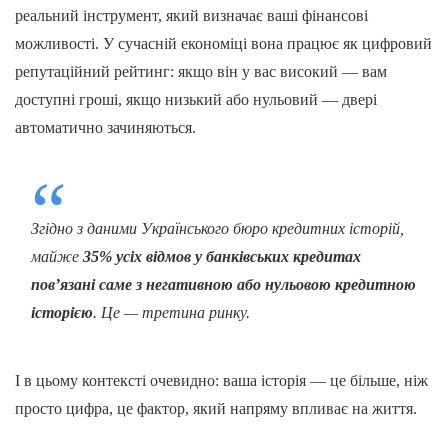
реальний інструмент, який визначає ваші фінансові
можливості. У сучасній економіці вона працює як цифровий
репутаційний рейтинг: якщо він у вас високий — вам
доступні гроші, якщо низький або нульовий — двері
автоматично зачиняються.
Згідно з даними Українського бюро кредитних історій,
майже
35% усіх відмов у банківських кредитах
пов’язані саме з негативною або нульовою кредитною
історією
. Це — третина ринку.
І в цьому контексті очевидно: ваша історія — це більше, ніж
просто цифра, це фактор, який напряму впливає на життя.