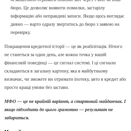
бюро. Це дозволяє виявити помилки, застарілу
інформацію або неправдиві записи. Якщо щось виглядає
дивно — варто одразу звертатись до бюро з заявою на
перевірку.
Покращення кредитної історії — це як реабілітація. Нічого
не станеться за один день, але кожна точка у вашій
фінансовій поведінці — це сигнал системі. І ці сигнали
складаються в загальну картину, яка в майбутньому
визначає, чи зможете ви отримати іпотеку, авто в кредит або
просто кращі умови без застави.
МФО — це не крайній варіант, а стартовий майданчик. І
якщо підходити до цього грамотно — результат не
забариться.