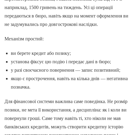
наприклад, 1500 гривень на тиждень. Усі ці операції
передаються в бюро, навіть якщо на момент оформлення ви
не задумувались про довгострокові наслідки.
Механізм простий:
ви берете кредит або позику;
установа фіксує цю подію і передає дані в бюро;
у разі своєчасного повернення — запис позитивний;
якщо є прострочення, навіть на кілька днів — негативна
позначка.
Для фінансової системи важлива саме поведінка. Не розмір
позики, не мета її використання, а дисципліна: як і коли ви
повернули гроші. Саме тому навіть ті, хто ніколи не мав
банківських кредитів, можуть створити кредитну історію