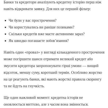
Банки та кредитори аналізують кредитну історію перш ніж
навіть відкривати заявку. Для них це перший фільтр:
Чи були у вас прострочення?
Чи користувались ви раніше позиками?
Скільки кредитів вже маєте активними зараз?
Як швидко погашаєте зобов’язання?
Навіть один «провал» у вигляді кількаденного прострочення
може погіршити шанси отримати великий кредит або
змусити кредитора запропонувати гірші умови — вищий
відсоток, меншу суму, коротший термін. Особливо жорстко
на це реагують банки, які мають жорсткі правила скорингу
та не йдуть на гнучкість.
Ще один важливий момент: кредитна історія не
оновлюється миттєво, але з часом вона змінюється.