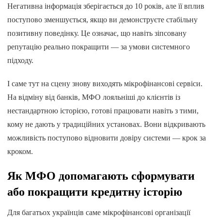
Негативна інформація зберігається до 10 років, але її вплив
поступово зменшується, якщо ви демонструєте стабільну
позитивну поведінку. Це означає, що навіть зіпсовану
репутацію реально покращити — за умови системного
підходу.
І саме тут на сцену знову виходять мікрофінансові сервіси.
На відміну від банків, МФО лояльніші до клієнтів із
нестандартною історією, готові працювати навіть з тими,
кому не дають у традиційних установах. Вони відкривають
можливість поступово відновити довіру системи — крок за
кроком.
Як МФО допомагають сформувати
або покращити кредитну історію
Для багатьох українців саме мікрофінансові організації