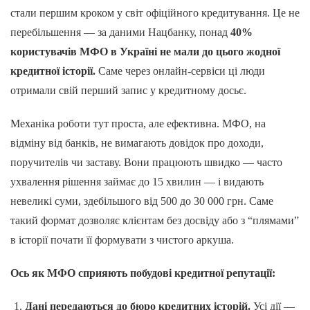
стали першим кроком у світ офіційного кредитування. Це не
перебільшення — за даними Нацбанку, понад
40%
користувачів МФО в Україні не мали до цього жодної
кредитної історії.
Саме через онлайн-сервіси ці люди
отримали свій перший запис у кредитному досьє.
Механіка роботи тут проста, але ефективна. МФО, на
відміну від банків, не вимагають довідок про доходи,
поручителів чи заставу. Вони працюють швидко — часто
ухвалення рішення займає до 15 хвилин — і видають
невеликі суми, здебільшого від 500 до 30 000 грн. Саме
такий формат дозволяє клієнтам без досвіду або з “плямами”
в історії почати її формувати з чистого аркуша.
Ось як МФО сприяють побудові кредитної репутації:
Дані передаються до бюро кредитних історій.
Усі дії —