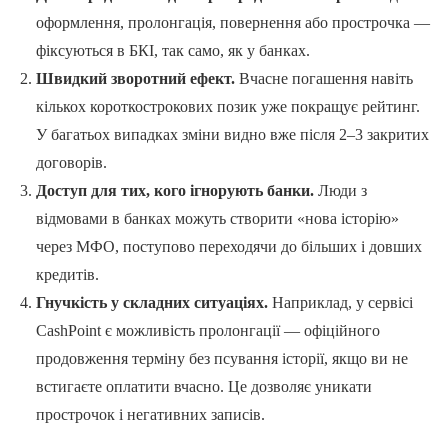
оформлення, пролонгація, повернення або прострочка —
фіксуються в БКІ, так само, як у банках.
Швидкий зворотний ефект.
Вчасне погашення навіть
кількох короткострокових позик уже покращує рейтинг.
У багатьох випадках зміни видно вже після 2–3 закритих
договорів.
Доступ для тих, кого ігнорують банки.
Люди з
відмовами в банках можуть створити «нова історію»
через МФО, поступово переходячи до більших і довших
кредитів.
Гнучкість у складних ситуаціях.
Наприклад, у сервісі
CashPoint є можливість пролонгації — офіційного
продовження терміну без псування історії, якщо ви не
встигаєте оплатити вчасно. Це дозволяє уникати
прострочок і негативних записів.