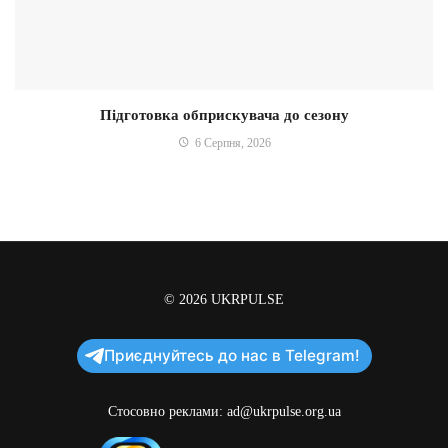
Підготовка обприскувача до сезону
6 Серпня, 2026
© 2026
UKRPULSE
Приєднуйтесь до нас в Telegram!
Стосовно реклами:
ad@ukrpulse.org.ua