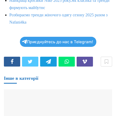
Найкращі кросівки Nike 2025 року.Як класика та тренди
формують майбутнє
Розбираємо тренди жіночого одягу сезону 2025 разом з
Nafani4ka
Приєднуйтесь до нас в Telegram!
Інше в категорії