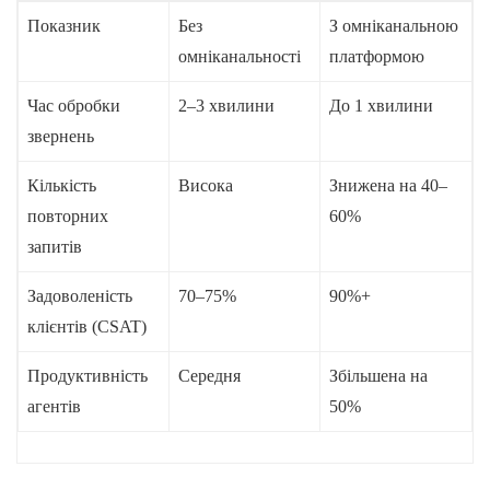
Показник
Без
З омніканальною
омніканальності
платформою
Час обробки
2–3 хвилини
До 1 хвилини
звернень
Кількість
Висока
Знижена на 40–
повторних
60%
запитів
Задоволеність
70–75%
90%+
клієнтів (CSAT)
Продуктивність
Середня
Збільшена на
агентів
50%