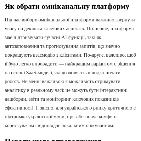
Як обрати омніканальну платформу
Під час вибору омніканальної платформи важливо звернути
увагу на декілька ключових аспектів. По-перше, платформа
має підтримувати сучасні AI-функції, такі як
автозаповнення та прогнозування запитів, що значно
покращують взаємодію з клієнтами. По-друге, важливо, щоб
її було легко впровадити — найкращим варіантом є рішення
на основі SaaS-моделі, які дозволяють швидко почати
роботу. Не менш важливою є можливість отримувати
аналітику в реальному часі: це можуть бути інтерактивні
дашборди, звіти та моніторинг ключових показників
ефективності. І, звісно, для українського ринку критичною є
підтримка української мови, що забезпечує комфорт
користувачам і відповідає локальним очікуванням.