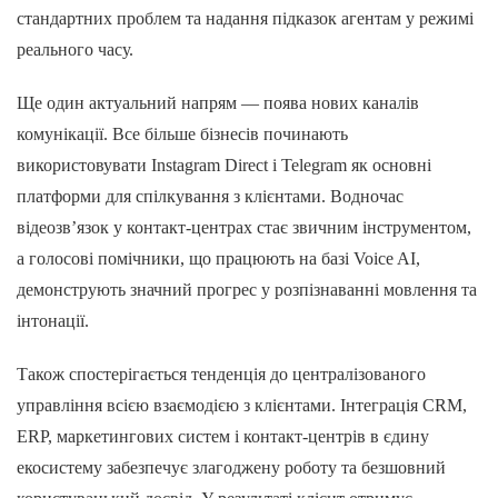
стандартних проблем та надання підказок агентам у режимі
реального часу.
Ще один актуальний напрям — поява нових каналів
комунікації. Все більше бізнесів починають
використовувати Instagram Direct і Telegram як основні
платформи для спілкування з клієнтами. Водночас
відеозв’язок у контакт-центрах стає звичним інструментом,
а голосові помічники, що працюють на базі Voice AI,
демонструють значний прогрес у розпізнаванні мовлення та
інтонації.
Також спостерігається тенденція до централізованого
управління всією взаємодією з клієнтами. Інтеграція CRM,
ERP, маркетингових систем і контакт-центрів в єдину
екосистему забезпечує злагоджену роботу та безшовний