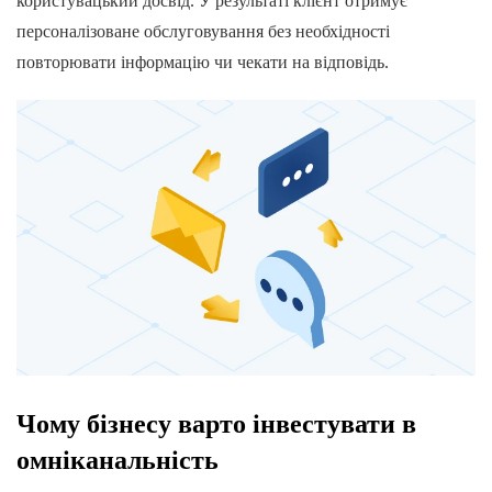
користувацький досвід. У результаті клієнт отримує
персоналізоване обслуговування без необхідності
повторювати інформацію чи чекати на відповідь.
Чому бізнесу варто інвестувати в
омніканальність