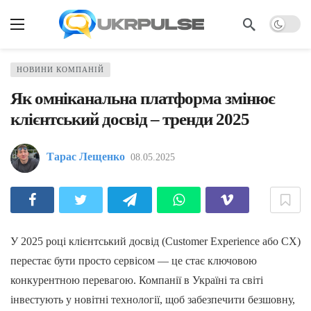
НОВИНИ КОМПАНІЙ
Як омніканальна платформа змінює
клієнтський досвід – тренди 2025
Тарас Лещенко
08.05.2025
У 2025 році клієнтський досвід (Customer Experience або CX)
перестає бути просто сервісом — це стає ключовою
конкурентною перевагою. Компанії в Україні та світі
інвестують у новітні технології, щоб забезпечити безшовну,