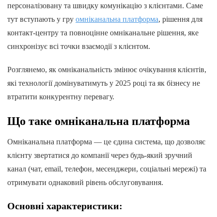
персоналізовану та швидку комунікацію з клієнтами. Саме
тут вступають у гру
омніканальна платформа
, рішення для
контакт-центру та повноцінне омніканальне рішення, яке
синхронізує всі точки взаємодії з клієнтом.
Розглянемо, як омніканальність змінює очікування клієнтів,
які технології домінуватимуть у 2025 році та як бізнесу не
втратити конкурентну перевагу.
Що таке омніканальна платформа
Омніканальна платформа — це єдина система, що дозволяє
клієнту звертатися до компанії через будь-який зручний
канал (чат, email, телефон, месенджери, соціальні мережі) та
отримувати однаковий рівень обслуговування.
Основні характеристики: