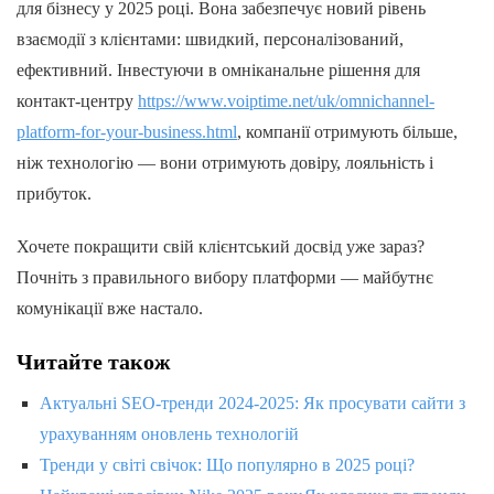
для бізнесу у 2025 році. Вона забезпечує новий рівень
взаємодії з клієнтами: швидкий, персоналізований,
ефективний. Інвестуючи в омніканальне рішення для
контакт-центру
https://www.voiptime.net/uk/omnichannel-
platform-for-your-business.html
, компанії отримують більше,
ніж технологію — вони отримують довіру, лояльність і
прибуток.
Хочете покращити свій клієнтський досвід уже зараз?
Почніть з правильного вибору платформи — майбутнє
комунікації вже настало.
Читайте також
Актуальні SEO-тренди 2024-2025: Як просувати сайти з
урахуванням оновлень технологій
Тренди у світі свічок: Що популярно в 2025 році?