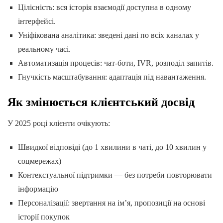
Цілісність: вся історія взаємодії доступна в одному
інтерфейсі.
Уніфікована аналітика: зведені дані по всіх каналах у
реальному часі.
Автоматизація процесів: чат-боти, IVR, розподіл запитів.
Гнучкість масштабування: адаптація під навантаження.
Як змінюється клієнтський досвід
У 2025 році клієнти очікують:
Швидкої відповіді (до 1 хвилини в чаті, до 10 хвилин у
соцмережах)
Контекстуальної підтримки — без потреби повторювати
інформацію
Персоналізації: звертання на ім’я, пропозиції на основі
історії покупок