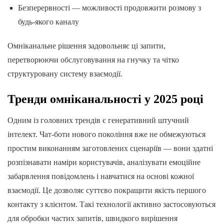
Безперервності — можливості продовжити розмову з
будь-якого каналу
Омніканальне рішення задовольняє ці запити,
перетворюючи обслуговування на гнучку та чітко
структуровану систему взаємодії.
Тренди омніканальності у 2025 році
Одним із головних трендів є генеративний штучний
інтелект. Чат-боти нового покоління вже не обмежуються
простим виконанням заготовлених сценаріїв — вони здатні
розпізнавати наміри користувачів, аналізувати емоційне
забарвлення повідомлень і навчатися на основі кожної
взаємодії. Це дозволяє суттєво покращити якість першого
контакту з клієнтом. Такі технології активно застосовуються
для обробки частих запитів, швидкого вирішення