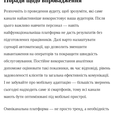
Поради щодо впровадження
Розпочніть із проведення аудиту, щоб зрозуміти, які саме
канали найактивніше використовує ваша аудиторія. Після
цього важливо навчити персонал — навіть
найфункціональніша платформа не дасть результатів без
підготовлених працівників. Далі варто налаштувати
сценарії автоматизації, що дозволить зменшити
навантаження на операторів та покращити швидкість
обслуговування. Постійне використання аналітики
допоможе оцінювати такі показники, як час відповіді, рівень
задоволеності клієнтів та загальна ефективність комунікації.
І не забувайте про мобільну адаптацію — більшість звернень
сьогодні надходить саме зі смартфонів, тому всі канали
мають бути оптимізовані під мобільні пристрої.
Омніканальна платформа — не просто тренд, а необхідність