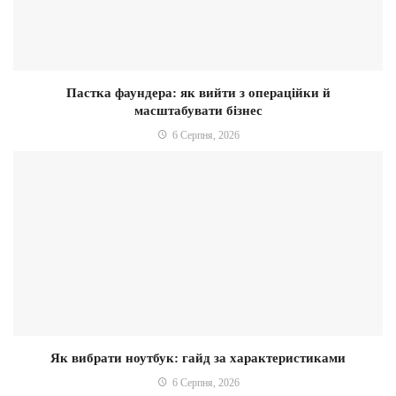
Пастка фаундера: як вийти з операційки й
масштабувати бізнес
6 Серпня, 2026
Як вибрати ноутбук: гайд за характеристиками
6 Серпня, 2026