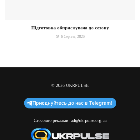
Підготовка обприскувача до сезону
6 Серпня, 2026
© 2026
UKRPULSE
Приєднуйтесь до нас в Telegram!
Стосовно реклами:
ad@ukrpulse.org.ua