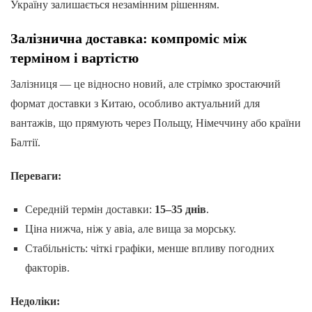
Україну залишається незамінним рішенням.
Залізнична доставка: компроміс між
терміном і вартістю
Залізниця — це відносно новий, але стрімко зростаючий
формат доставки з Китаю, особливо актуальний для
вантажів, що прямують через Польщу, Німеччину або країни
Балтії.
Переваги:
Середній термін доставки:
15–35 днів
.
Ціна нижча, ніж у авіа, але вища за морську.
Стабільність: чіткі графіки, менше впливу погодних
факторів.
Недоліки: