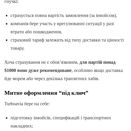
гнучкі:
страхується повна вартість замовлення (за інвойсом),
компанія бере участь у врегулюванні ситуації у разі
втрати або пошкодження,
страховий тариф залежить від типу доставки та цінності
товару.
Хоча страхування не є обов’язковим,
для партій понад
$1000 воно дуже рекомендоване
, особливо якщо доставка
йде морем або через декілька транзитних хабів.
Митне оформлення “під ключ”
Turboavia бере на себе:
підготовку інвойсів, специфікацій і транспортних
накладних;