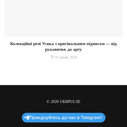
Колекційні речі Усика з оригінальним підписом — від
рукавичок до арту
8 Серпня, 2026
© 2026
UKRPULSE
Приєднуйтесь до нас в Telegram!