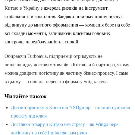
Китаю в Україну
з джерела ризиків на інструмент
стабільності й зростання. Завдяки повному циклу послуг —
від викупу до митного оформлення — компанія бере на себе
всі складні моменти, залишаючи клієнтам головне:
контроль, передбачуваність і спокій.
Обираючи Turboavia, підприємці отримують не
лише швидку доставку товарів з Китаю, а й партнера, якому
можна довірити логістику як частину бізнес-процесу. І саме
в цьому — головна перевага формату «під ключ».
Читайте також
Дизайн будинку в Києві від NSDgroup – повний супровід
проєкту під ключ
Доставка товару з Китаю без стресу – як Wingo бере
логістику на себе і звільняє вам руки