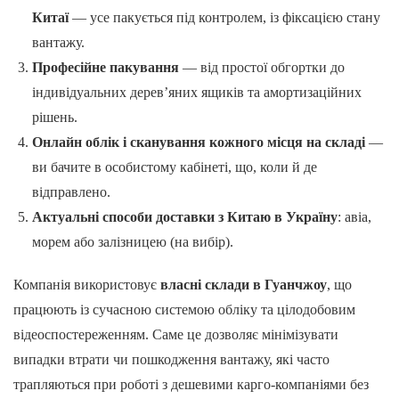
Китаї
— усе пакується під контролем, із фіксацією стану
вантажу.
Професійне пакування
— від простої обгортки до
індивідуальних дерев’яних ящиків та амортизаційних
рішень.
Онлайн облік і сканування кожного місця на складі
—
ви бачите в особистому кабінеті, що, коли й де
відправлено.
Актуальні способи доставки з Китаю в Україну
: авіа,
морем або залізницею (на вибір).
Компанія використовує
власні склади в Гуанчжоу
, що
працюють із сучасною системою обліку та цілодобовим
відеоспостереженням. Саме це дозволяє мінімізувати
випадки втрати чи пошкодження вантажу, які часто
трапляються при роботі з дешевими карго-компаніями без