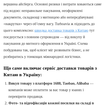
вершина айсберга. Основні ризики і витрати ховаються саме
під водою: неправильне пакування, неоформлені
документи, складнощі з митницею або непередбачувані
«накрутки» через об’ємну вагу. Turboavia ж підходить до
цього комплексно:
швидка доставка товарів з Китаю
тут
поєднується з повним супроводом — від викупу й
пакування до митного оформлення в Україні. Схема
побудована так, щоб клієнт міг розвивати бізнес, а не
розбиратись у тонкощах міжнародної логістики.
Що саме включає сервіс доставки товарів з
Китаю в Україну:
Викуп товару з платформ 1688, Taobao, Alibaba
—
компанія може оплатити за вас товар у юанях і
перевірити продавця.
Фото- та відеофіксація кожної посилки на складі в