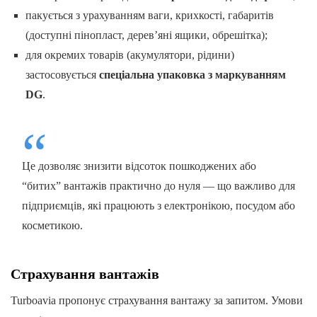
пакується з урахуванням ваги, крихкості, габаритів
(доступні пінопласт, дерев’яні ящики, обрешітка);
для окремих товарів (акумулятори, рідини)
застосовується
спеціальна упаковка з маркуванням
DG
.
Це дозволяє знизити відсоток пошкоджених або
“битих” вантажів практично до нуля — що важливо для
підприємців, які працюють з електронікою, посудом або
косметикою.
Страхування вантажів
Turboavia пропонує страхування вантажу за запитом. Умови