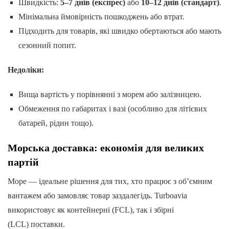
Швидкість:
5–7 днів (експрес)
або
10–12 днів (стандарт)
.
Мінімальна ймовірність пошкоджень або втрат.
Підходить для товарів, які швидко обертаються або мають
сезонний попит.
Недоліки:
Вища вартість у порівнянні з морем або залізницею.
Обмеження по габаритах і вазі (особливо для літієвих
батарей, рідин тощо).
Морська доставка: економія для великих
партій
Море — ідеальне рішення для тих, хто працює з об’ємним
вантажем або замовляє товар заздалегідь. Turboavia
використовує як контейнерні (FCL), так і збірні
(LCL) поставки.