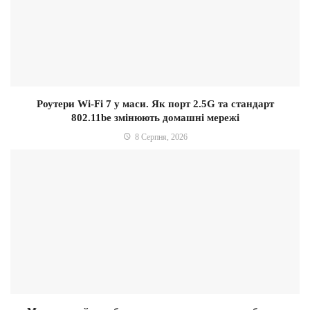
Роутери Wi-Fi 7 у маси. Як порт 2.5G та стандарт
802.11be змінюють домашні мережі
8 Серпня, 2026