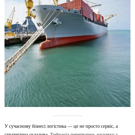
У сучасному бізнесі логістика — це не просто сервіс, а
стратегічна складова.
Turboavia перетворює доставку з