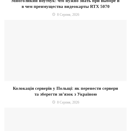
Многоликий ноутбук: что нужно знать при выборе и
в чем преимущества видеокарты RTX 5070
8 Серпня, 2026
Колокація серверів у Польщі: як перенести сервери
та зберегти зв’язок з Україною
8 Серпня, 2026