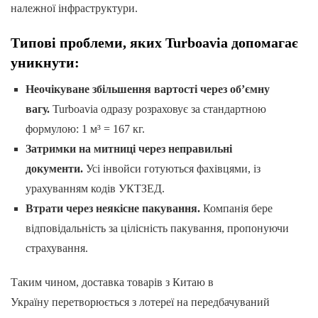
належної інфраструктури.
Типові проблеми, яких Turboavia допомагає
уникнути:
Неочікуване збільшення вартості через об’ємну
вагу.
Turboavia одразу розраховує за стандартною
формулою: 1 м³ = 167 кг.
Затримки на митниці через неправильні
документи.
Усі інвойси готуються фахівцями, із
урахуванням кодів УКТЗЕД.
Втрати через неякісне пакування.
Компанія бере
відповідальність за цілісність пакування, пропонуючи
страхування.
Таким чином, доставка товарів з Китаю в
Україну перетворюється з лотереї на передбачуваний