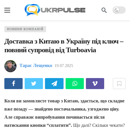
НОВИНИ КОМПАНІЙ
Доставка з Китаю в Україну під ключ –
повний супровід від Turboavia
Тарас Лещенко
19.07.2025
Коли ви замовляєте товар з Китаю, здається, що складне
вже позаду — знайдено постачальника, узгоджено ціну.
Але справжнє випробування починається після
натискання кнопки “сплатити”.
Що далі? Скільки чекати?