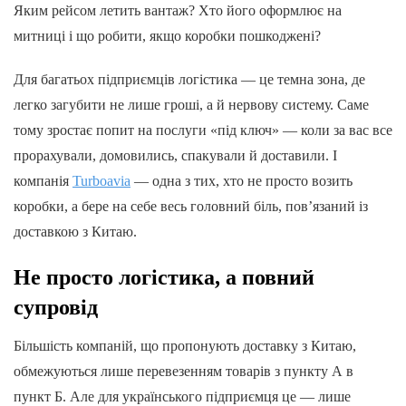
Яким рейсом летить вантаж? Хто його оформлює на
митниці і що робити, якщо коробки пошкоджені?
Для багатьох підприємців логістика — це темна зона, де
легко загубити не лише гроші, а й нервову систему. Саме
тому зростає попит на послуги «під ключ» — коли за вас все
прорахували, домовились, спакували й доставили. І
компанія
Turboavia
— одна з тих, хто не просто возить
коробки, а бере на себе весь головний біль, пов’язаний із
доставкою з Китаю.
Не просто логістика, а повний
супровід
Більшість компаній, що пропонують доставку з Китаю,
обмежуються лише перевезенням товарів з пункту А в
пункт Б. Але для українського підприємця це — лише