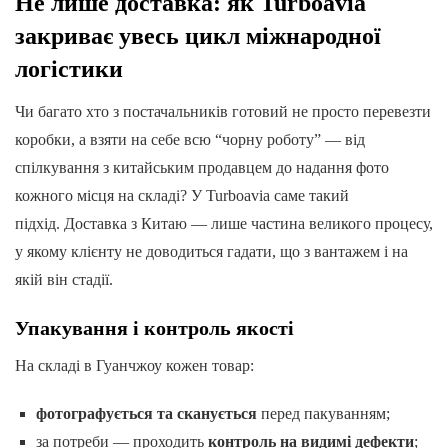
Не лише доставка: як Turboavia
закриває увесь цикл міжнародної
логістики
Чи багато хто з постачальників готовий не просто перевезти
коробки, а взяти на себе всю “чорну роботу” — від
спілкування з китайським продавцем до надання фото
кожного місця на складі? У Turboavia саме такий
підхід. Доставка з Китаю — лише частина великого процесу,
у якому клієнту не доводиться гадати, що з вантажем і на
якій він стадії.
Упакування і контроль якості
На складі в Гуанчжоу кожен товар:
фотографується та сканується
перед пакуванням;
за потреби — проходить
контроль на видимі дефекти
;