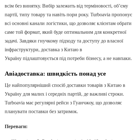
всім без винятку. Вибір залежить від терміновості, об’єму
партії, типу товару та навіть пори року. Turboavia пропонує
всі основні канали логістики, що дозволяє клієнтам обрати
саме той формат, який буде оптимальним для конкретної
задачі. Завдяки гнучкому підходу та доступу до власної
інфраструктури, доставка з Китаю в
Україну підлаштовується під потреби бізнесу, а не навпаки.
Авіадоставка: швидкість понад усе
Це найпопулярніший спосіб доставки товарів з Китаю в
Україну для малих і середніх партій, де важливі строки.
Turboavia має регулярні рейси з Гуанчжоу, що дозволяє
планувати поставки без затримок.
Переваги: