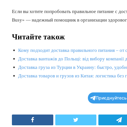
Если вы хотите попробовать правильное питание с дост
Busy» — надежный помощник в организации здоровог
Читайте також
Кому подходит доставка правильного питания – от
Доставка вантажів до Польщі: від вибору компанії
Доставка груза из Турции в Украину: быстро, удобн
Доставка товаров и грузов из Китая: логистика без 
Приєднуйтесь 
Facebook
Twitter
T