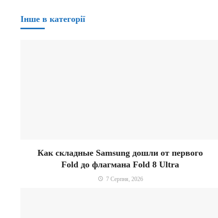
Інше в категорії
Как складные Samsung дошли от первого
Fold до флагмана Fold 8 Ultra
7 Серпня, 2026