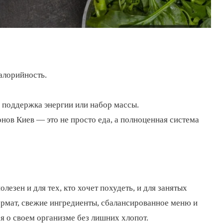
алорийность.
 поддержка энергии или набор массы.
нов Киев — это не просто еда, а полноценная система
лезен и для тех, кто хочет похудеть, и для занятых
формат, свежие ингредиенты, сбалансированное меню и
я о своем организме без лишних хлопот.