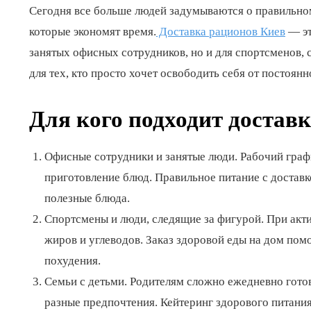
Сегодня все больше людей задумываются о правильно
которые экономят время.
Доставка рационов Киев
— эт
занятых офисных сотрудников, но и для спортсменов, 
для тех, кто просто хочет освободить себя от постоян
Для кого подходит достав
Офисные сотрудники и занятые люди. Рабочий графи
приготовление блюд. Правильное питание с доставко
полезные блюда.
Спортсмены и люди, следящие за фигурой. При акт
жиров и углеводов. Заказ здоровой еды на дом пом
похудения.
Семьи с детьми. Родителям сложно ежедневно гото
разные предпочтения. Кейтеринг здорового питания