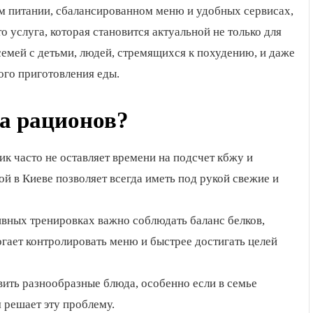
м питании, сбалансированном меню и удобных сервисах,
о услуга, которая становится актуальной не только для
семей с детьми, людей, стремящихся к похудению, и даже
ного приготовления еды.
ка рационов?
к часто не оставляет времени на подсчет кбжу и
й в Киеве позволяет всегда иметь под рукой свежие и
ивных тренировках важно соблюдать баланс белков,
огает контролировать меню и быстрее достигать целей
вить разнообразные блюда, особенно если в семье
 решает эту проблему.