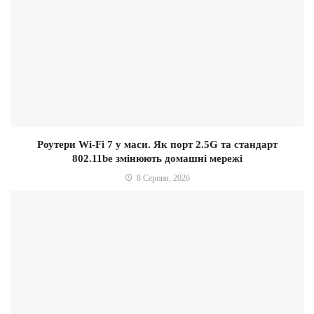
Роутери Wi-Fi 7 у маси. Як порт 2.5G та стандарт
802.11be змінюють домашні мережі
8 Серпня, 2026