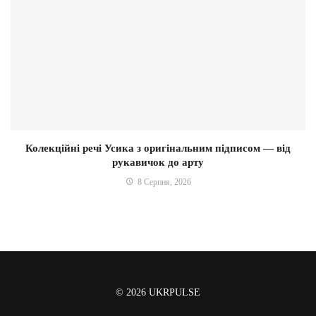
Колекційні речі Усика з оригінальним підписом — від
рукавичок до арту
8 Серпня, 2026
© 2026
UKRPULSE