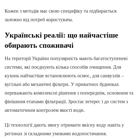
Кожен з методів має свою специфіку та підбирається
залежно від потреб користувача.
Українські реалії: що найчастіше
обирають споживачі
На території України популярність мають багатоступеневі
системи, які поєднують кілька способів очищення. Для
кухонь найчастіше встановлюють осмос, для санвузлів –
вугільні або механічні фільтри. У приватних будинках
переважають комплексні рішення з попереднім, основним та
фінішним етапами фільтрації. Зростає інтерес і до систем з
автоматичним контролем якості води.
Ці технології дають змогу отримати якісну воду навіть у
регіонах зі складними умовами водопостачання.