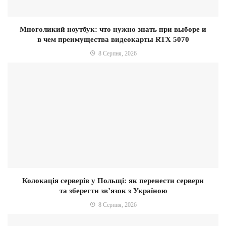
Многоликий ноутбук: что нужно знать при выборе и
в чем преимущества видеокарты RTX 5070
8 Серпня, 2026
Колокація серверів у Польщі: як перенести сервери
та зберегти зв’язок з Україною
8 Серпня, 2026