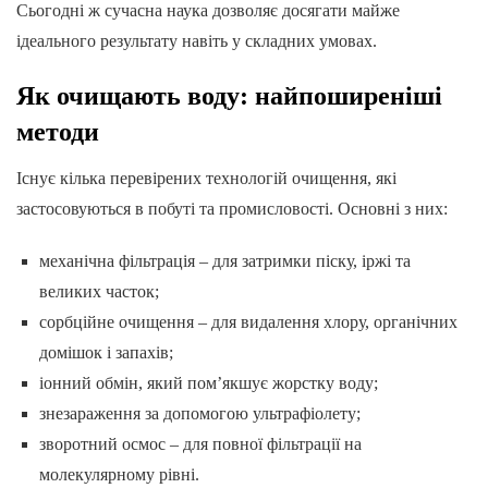
Сьогодні ж сучасна наука дозволяє досягати майже
ідеального результату навіть у складних умовах.
Як очищають воду: найпоширеніші
методи
Існує кілька перевірених технологій очищення, які
застосовуються в побуті та промисловості. Основні з них:
механічна фільтрація – для затримки піску, іржі та
великих часток;
сорбційне очищення – для видалення хлору, органічних
домішок і запахів;
іонний обмін, який пом’якшує жорстку воду;
знезараження за допомогою ультрафіолету;
зворотний осмос – для повної фільтрації на
молекулярному рівні.