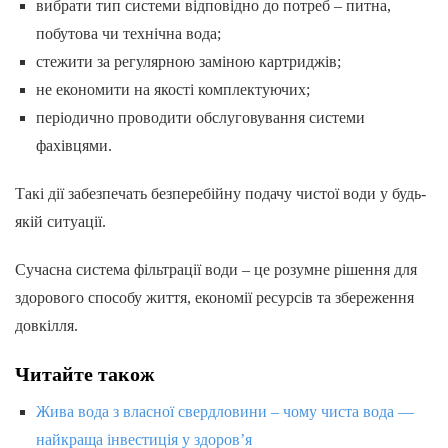
вибрати тип системи відповідно до потреб – питна,
побутова чи технічна вода;
стежити за регулярною заміною картриджів;
не економити на якості комплектуючих;
періодично проводити обслуговування системи
фахівцями.
Такі дії забезпечать безперебійну подачу чистої води у будь-
якій ситуації.
Сучасна система фільтрації води – це розумне рішення для
здорового способу життя, економії ресурсів та збереження
довкілля.
Читайте також
Жива вода з власної свердловини – чому чиста вода —
найкраща інвестиція у здоров’я