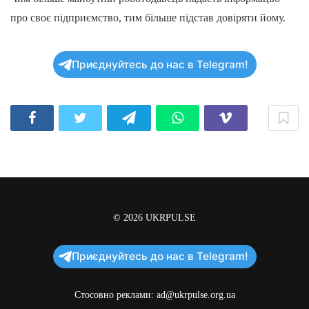
про своє підприємство, тим більше підстав довіряти йому.
Приєднуйтесь до нас в Telegram!
© 2026
UKRPULSE
Приєднуйтесь до нас в Telegram!
Стосовно реклами:
ad@ukrpulse.org.ua