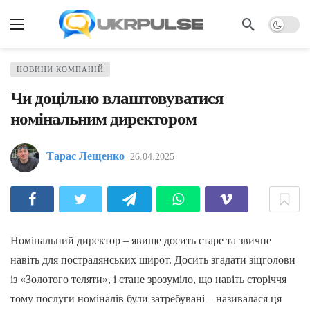
НОВИНИ КОМПАНІЙ
Чи доцільно влаштовуватися
номінальним директором
Тарас Лещенко
26.04.2025
Номінальний директор – явище досить старе та звичне
навіть для пострадянських широт. Досить згадати зіцголови
із «Золотого теляти», і стане зрозуміло, що навіть сторіччя
тому послуги номіналів були затребувані – називалася ця