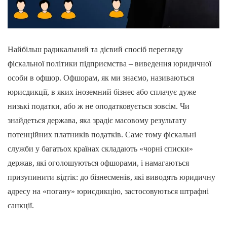
Найбільш радикальний та дієвий спосіб перегляду
фіскальної політики підприємства – виведення юридичної
особи в офшор. Офшорам, як ми знаємо, називаються
юрисдикції, в яких іноземний бізнес або сплачує дуже
низькі податки, або ж не оподатковується зовсім. Чи
знайдеться держава, яка зрадіє масовому результату
потенційних платників податків. Саме тому фіскальні
служби у багатьох країнах складають «чорні списки»
держав, які оголошуються офшорами, і намагаються
призупинити відтік: до бізнесменів, які виводять юридичну
адресу на «погану» юрисдикцію, застосовуються штрафні
санкції.