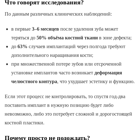
Что говорят исследования?
По данным различных клинических наблюдений:
в первые
3–6 месяцев
после удаления зуба может
теряться до
50% объёма костной ткани
в зоне дефекта;
до
63%
случаев имплантаций через полгода требуют
дополнительного наращивания кости;
при множественной потере зубов или отсроченной
установке имплантов часто возникает
деформация
челюстного контура
, что ухудшает эстетику и функцию.
Если этот процесс не контролировать, то спустя год-два
поставить имплант в нужную позицию будет либо
невозможно, либо это потребует сложной и дорогостоящей
костной пластики.
Почему просто не подождать?