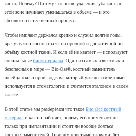
кости. Почему? Потому что после удаления зуба кость в
этой зоне начинает уменьшаться в объёме — и это
абсолютно естественный процесс.
Чтобы имплант держался крепко и служил долгие годы,
врачу нужно «основаться» на прочной и достаточной по
объёму костной ткани. И если её не хватает — используют
специальные
биоматериалы
. Один из самых известных и
безопасных в мире — Bio-Oss®, костный заменитель
швейцарского производства, который уже десятилетиями
используется в стоматологии и считается эталоном в своём
классе.
В этой статье мы разберёмся что такое
Био Осс костный
материал
и как он работает, почему его применяют не
только при имплантации и стоит ли вообще бояться
костных заменителей. Говорим простыми словами, без