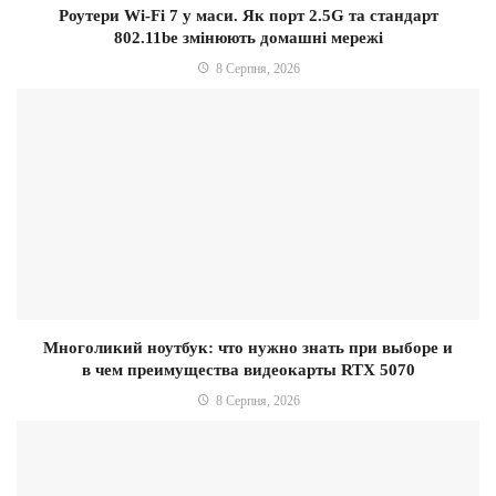
Роутери Wi-Fi 7 у маси. Як порт 2.5G та стандарт
802.11be змінюють домашні мережі
8 Серпня, 2026
Многоликий ноутбук: что нужно знать при выборе и
в чем преимущества видеокарты RTX 5070
8 Серпня, 2026