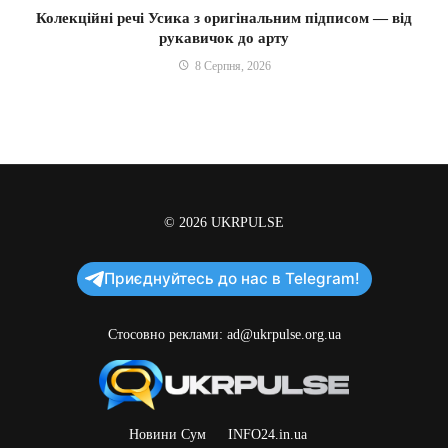
Колекційні речі Усика з оригінальним підписом — від
рукавичок до арту
8 Серпня, 2026
© 2026
UKRPULSE
Приєднуйтесь до нас в Telegram!
Стосовно реклами:
ad@ukrpulse.org.ua
Новини Сум
INFO24.in.ua