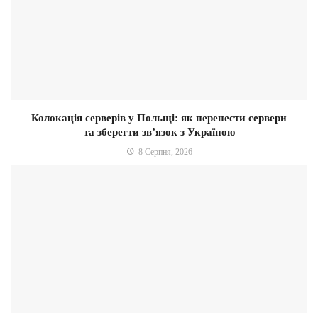
Колокація серверів у Польщі: як перенести сервери
та зберегти зв’язок з Україною
8 Серпня, 2026