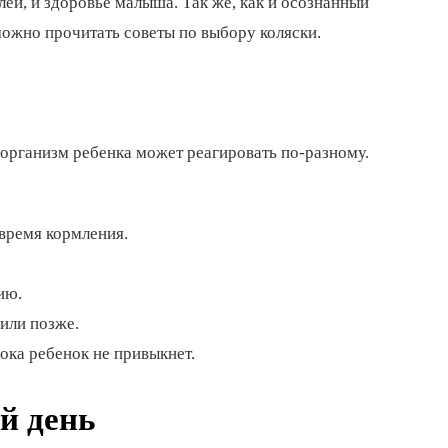
лей, и здоровье малыша. Так же, как и осознанный
ожно прочитать советы по выбору коляски.
 организм ребенка может реагировать по-разному.
 время кормления.
ию.
или позже.
ока ребенок не привыкнет.
й день