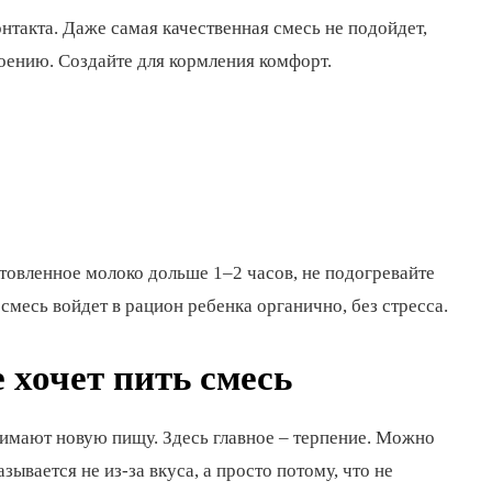
онтакта. Даже самая качественная смесь не подойдет,
оению. Создайте для кормления комфорт.
отовленное молоко дольше 1–2 часов, не подогревайте
 смесь войдет в рацион ребенка органично, без стресса.
 хочет пить смесь
инимают новую пищу. Здесь главное – терпение. Можно
ывается не из-за вкуса, а просто потому, что не