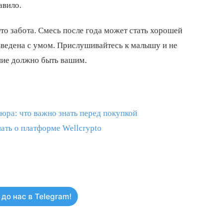
авило.
Это забота. Смесь после года может стать хорошей
введена с умом. Прислушивайтесь к малышу и не
ние должно быть вашим.
юра: что важно знать перед покупкой
ать о платформе Wellcrypto
до нас в Telegram!