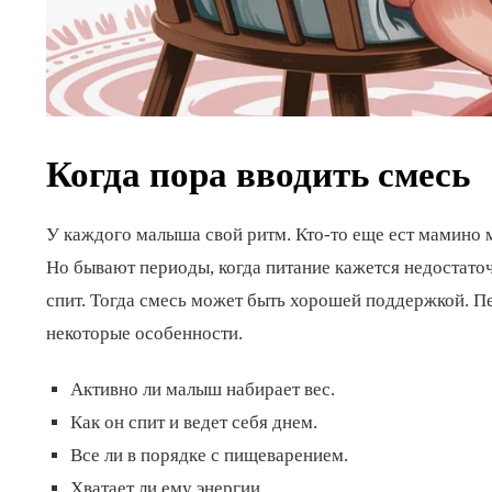
Когда пора вводить смесь
У каждого малыша свой ритм. Кто-то еще ест мамино м
Но бывают периоды, когда питание кажется недостаточ
спит. Тогда смесь может быть хорошей поддержкой. Пе
некоторые особенности.
Активно ли малыш набирает вес.
Как он спит и ведет себя днем.
Все ли в порядке с пищеварением.
Хватает ли ему энергии.