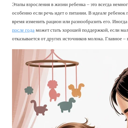
Этапы взросления в жизни ребенка – это всегда немн
особенно если речь идет о питании. В идеале ребенок 
время изменить рацион или разнообразить его. Иногда 
после года
может стать хорошей поддержкой, если ма
отказывается от других источников молока. Главное –