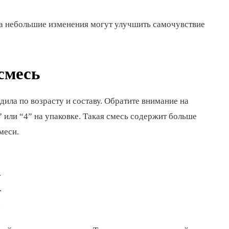
гда небольшие изменения могут улучшить самочувствие
смесь
дила по возрасту и составу. Обратите внимание на
” или “4” на упаковке. Такая смесь содержит больше
меси.
.
.
.