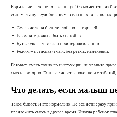
Кормление – это не только пища. Это момент тепла й к
если малышу неудобно, шумно или просто не по настр
Смесь должна быть теплой, но не горячей.
В комнате должно быть спокойно.
Бутылочки – чистые и простерилизованные.
Режим – предсказуемый, без резких изменений.
Готовьте смесь точно по инструкции, не храните приг
смесь повторно. Если все делать спокойно и с заботой,
Что делать, если малыш не
Такое бывает. И это нормально. Не все дети сразу пр
предложить смесь в другое время. Иногда ребенок отказ