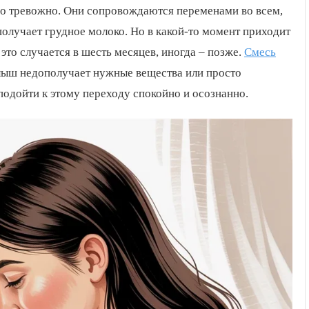
ого тревожно. Они сопровождаются переменами во всем,
получает грудное молоко. Но в какой-то момент приходит
это случается в шесть месяцев, иногда – позже.
Смесь
лыш недополучает нужные вещества или просто
 подойти к этому переходу спокойно и осознанно.